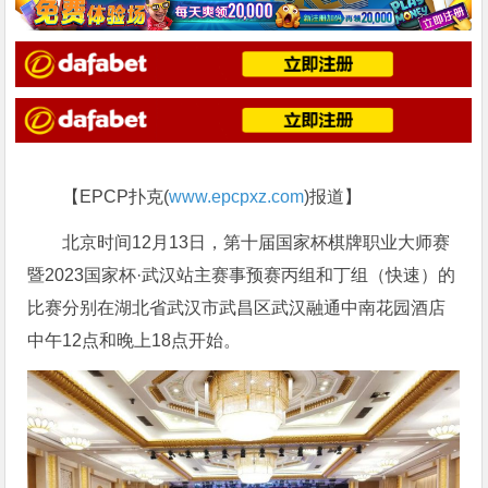
【EPCP扑克(
www.epcpxz.com
)报道】
北京时间12月13日，第十届国家杯棋牌职业大师赛
暨2023国家杯·武汉站主赛事预赛丙组和丁组（快速）的
比赛分别在湖北省武汉市武昌区武汉融通中南花园酒店
中午12点和晚上18点开始。