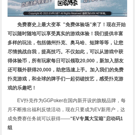
免费赛史上最大变革
”免费体验场”来了！
现在开始
可以随时随地可以享受真实的游戏体验！我们提供丰富
多样的玩法，包括德州扑克、奥马哈、短牌等等，让您
尽情挑战自我，提高技巧。不仅如此，
可以从游戏中获
得体验币，所有玩家每日可以领取20,000，新加入朋友
还可额外获得20,000，助您迅速上手。
加入我们的免费
扑克游戏，和全球的牌手们一起切磋技艺，感受扑克游
戏的乐趣吧！
EV扑克作为GGPoker在国内新开设的旗舰品牌，每
月不断推出福利反馈活动，现在只要成为EV新用户，达
成免费赛任务就可以获得——
“EV专属大宝箱”启动码1
组