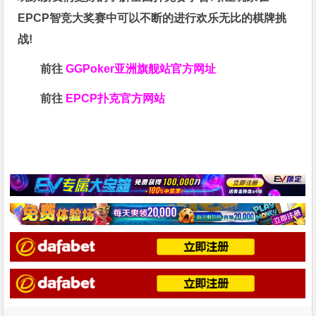
EPCP智竞大奖赛中可以不断的进行欢乐无比的棋牌挑
战!
前往
GGPoker亚洲旗舰站
官方网址
前往
EPCP扑克官方网站