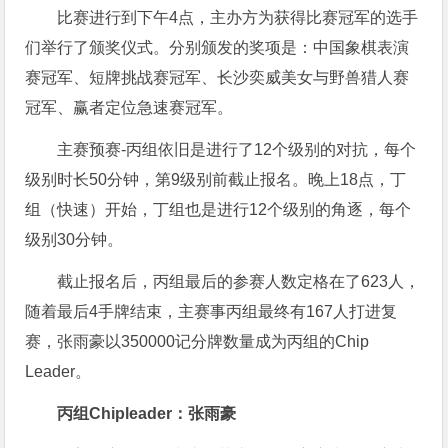
比赛进行到下午4点，主办方为获得比赛冠军的选手
们举行了颁奖仪式。分别颁发的奖项是：中国象棋表演
赛冠军、短牌挑战赛冠军、长沙奕威美女与野兽猎人赛
冠军、赢者定位急速赛冠军。
主赛预赛-丙组依旧是进行了12个级别的对抗，每个
级别时长50分钟，第9级别前截止报名。晚上18点，丁
组（快速）开始，丁组也是进行12个级别的角逐，每个
级别30分钟。
截止报名后，丙组最后的参赛人数定格在了623人，
随着最后4手牌结束，主赛事丙组最终有167人打进复
赛，张雨豪以350000记分牌数量成为丙组的Chip
Leader。
丙组Chipleader：张雨豪