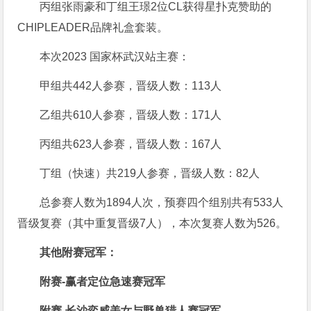
丙组张雨豪和丁组王璟2位CL获得星扑克赞助的
CHIPLEADER品牌礼盒套装。
本次2023 国家杯武汉站主赛：
甲组共442人参赛，晋级人数：113人
乙组共610人参赛，晋级人数：171人
丙组共623人参赛，晋级人数：167人
丁组（快速）共219人参赛，晋级人数：82人
总参赛人数为1894人次，预赛四个组别共有533人
晋级复赛（其中重复晋级7人），本次复赛人数为526。
其他附赛冠军：
附赛-赢者定位急速赛冠军
附赛-长沙奕威美女与野兽猎人赛冠军