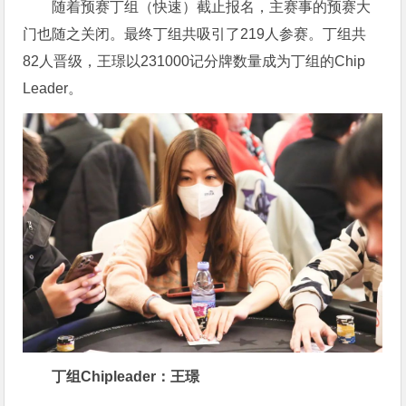
随着预赛丁组（快速）截止报名，主赛事的预赛大
门也随之关闭。最终丁组共吸引了219人参赛。丁组共
82人晋级，王璟以231000记分牌数量成为丁组的Chip
Leader。
丁组Chipleader：王璟