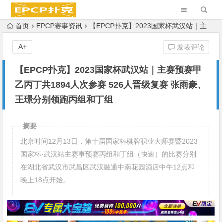
首页
EPCP赛事资讯
【EPCP扑克】2023国家杯武汉站｜主赛预赛甲乙丙丁共1894人次参赛 526人晋级复赛 张雨豪、王璟分别领跑丙组和丁组
A+
发表评论
【EPCP扑克】2023国家杯武汉站｜主赛预赛甲
乙丙丁共1894人次参赛 526人晋级复赛 张雨豪、
王璟分别领跑丙组和丁组
摘要
北京时间12月13日，第十届国家杯棋牌职业大师赛暨2023
国家杯·武汉站主赛事预赛丙组和丁组（快速）的比赛分别
在湖北省武汉市武昌区武汉融通中南花园酒店中午12点和
晚上18点开始。