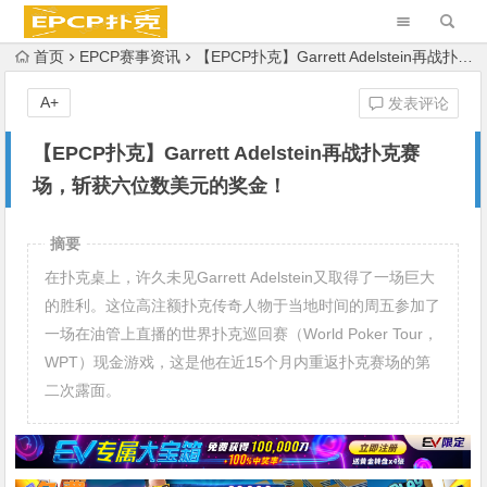
首页
EPCP赛事资讯
【EPCP扑克】Garrett Adelstein再战扑克赛场，斩获六位数美元的奖金！
A+
发表评论
【EPCP扑克】Garrett Adelstein再战扑克赛
场，斩获六位数美元的奖金！
摘要
在扑克桌上，许久未见Garrett Adelstein又取得了一场巨大
的胜利。这位高注额扑克传奇人物于当地时间的周五参加了
一场在油管上直播的世界扑克巡回赛（World Poker Tour，
WPT）现金游戏，这是他在近15个月内重返扑克赛场的第
二次露面。