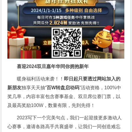
喜迎2024
双旦嘉年华同你拥抱新年
暖身福利活动来袭！！
即日起只要透过网站加入的
新朋友
独享天天抽“
百W转盘启动码
”活动资格，100%中
奖几率，内容丰富包含赛事基金、双旦席位赛门票，以
及最高奖励100W，数量有限，先到先得！
2023写下一个完美句点，我们一起迎接更多激动人
心赛事，邀请各路高手共襄盛举，让我们一同创造难忘