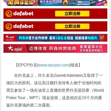
【EPCP扑克(
www.epcpxz.com
)报道】
在扑克桌上，许久未见Garrett Adelstein又取得了一
场巨大的胜利。这位高注额扑克传奇人物于当地时间的
周五参加了一场在油管上直播的世界扑克巡回赛（World
Poker Tour，WPT）现金游戏，这是他在近15个月内重
返扑克赛场的第二次露面。