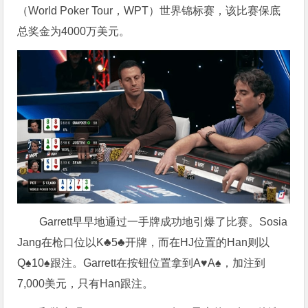
（World Poker Tour，WPT）世界锦标赛，该比赛保底
总奖金为4000万美元。
Garrett早早地通过一手牌成功地引爆了比赛。Sosia
Jang在枪口位以K♣5♣开牌，而在HJ位置的Han则以
Q♠10♠跟注。Garrett在按钮位置拿到A♥A♠，加注到
7,000美元，只有Han跟注。