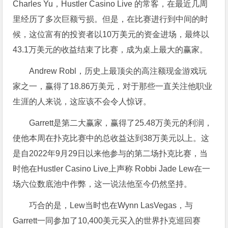
Charles Yu，Hustler Casino Live 的常客，在最近几周
里经历了多次巨额亏损。但是，在比赛进行到中间的时
候，这位富有的投资者以10万美元的资金进场，最终以
43.1万美元的收益结束了比赛，成为桌上最大的赢家。
Andrew Robl，历史上最顶尖的高注额现金游戏玩
家之一，赢得了18.86万美元，对于那些一直关注他职业
生涯的人来说，这应该不会令人惊讶。
Garrett是第二大赢家，赢得了25.48万美元的利润，
使他本周在扑克比赛中的总收益达到38万美元以上。这
是自2022年9月29日以来他参与的第二场扑克比赛，当
时他在Hustler Casino Live上声称 Robbi Jade Lew在一
场六位数底池中作弊，这一说法他至今仍然坚持。
巧合的是，Lew当时也在Wynn LasVegas，与
Garrett一同参加了10,400美元买入的世界扑克巡回赛