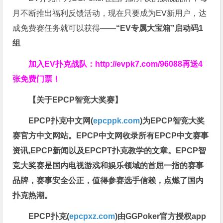
月不断推出福利反馈活动，现在只要成为EV新用户，达
成免费赛任务就可以获得——
“EV专属大宝箱”启动码1
组
加入EV扑克战队：
http://evpk7.com/96088
再送4
张免费门票！
【关于EPCP智竞大奖赛】
EPCP扑克中文网(
epcppk.com
)为EPCP智竞大奖
赛官方中文网站。EPCP中文网收录所有EPCP中文赛事
资讯,EPCP新闻以及EPCPT扑克教学的文章。EPCP智
竞大奖赛是国内电视游戏和娱乐领域的首屈一指的赛事
品牌，赛事安全公正，值得参赛选手信赖，点燃了国内
扑克热潮。
EPCP扑克(
epcpxz.com
)由GGPoker官方授权app