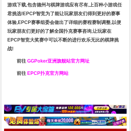
游戏下载,包含德州与棋牌游戏应有尽有,上百种小游戏任
君挑选!EPCP智竞为了能让玩家朋友们得到更好的赛事
体验,EPCP赛事组委会做出了详细的赛程赛制调整,以便
玩家朋友们更好的了解全国扑克赛事咨询,让玩家在
EPCP智竞大奖赛中可以不断的进行欢乐无比的棋牌挑
战!
前往
GGPoker亚洲旗舰站
官方网址
前往
EPCP扑克官方网站