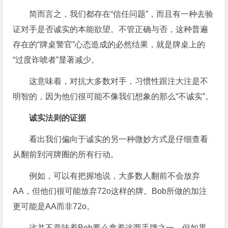
简而言之，我们都存在“信任问题”，而且有一种去验
证对手是否诚实的本能欲望。不管正确与否，这种普遍
存在的“牌桌警官”心态造成的必然结果，就是牌桌上的
“过度诈唬者”显著减少。
这意味着，对抗大多数对手，习惯性跟注大注是不
明智的，因为他们很可能不像我们想象的那么“不诚实”。
诚实法则的证据
看出我们偏向于诚实的另一种微妙方式是仔细查看
从翻前到河牌圈的所有行动。
例如，可以有把握地说，大多数人翻前不会放弃
AA，但他们很可能放弃72o这样的牌。Bob所做的加注
更可能是AA而非72o。
这并不意味着Bob要么拿着这两手牌之一，但如果