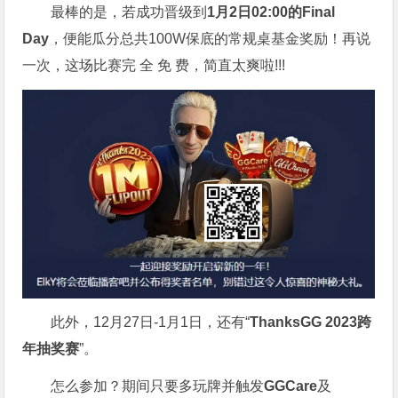
最棒的是，若成功晋级到
1月2日02:00的Final
Day
，便能瓜分总共100W保底的常规桌基金奖励！再说
一次，这场比赛完 全 免 费，简直太爽啦!!!
此外，12月27日-1月1日，还有“
ThanksGG 2023跨
年抽奖赛
”。
怎么参加？期间只要多玩牌并触发
GGCare
及