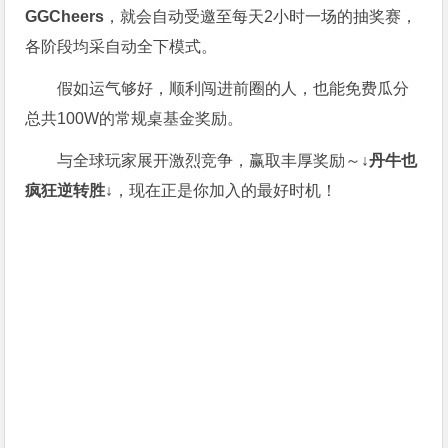
GGCheers
，就会自动受邀至每天2小时一场的抽奖赛，
各阶段均采自动全下模式。
假如运气够好，顺利闯进前圈的人，也能免费瓜分
总共100W的常规桌基金奖励。
与全球玩家展开激烈竞争，赢取丰厚奖励～
↓丹牛也
疯狂逆转胜↓
，现在正是你加入的最好时机！