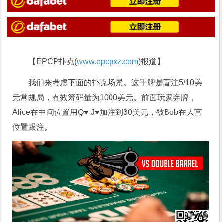
【EPCP扑克(
www.epcpxz.com
)报道】
我们来考虑下面的扑克场景。这手牌是盲注5/10美
元常规局，有效筹码量为1000美元。前面玩家弃牌，
Alice在中间位置用Q♥ J♥加注到30美元，被Bob在大盲
位置跟注。