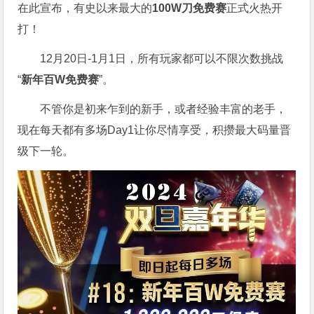
在此宣布，有史以来最大的
100W刀免费赛
正式火热开
打！
12月20日-1月1日，所有玩家都可以不限次数挑战
“
新年百W免费赛
”。
不管你是初来乍到的新手，或者经验丰富的老手，
现在每天都有多场Day1让你尽情享受，积攒最大码量晋
级下一轮。