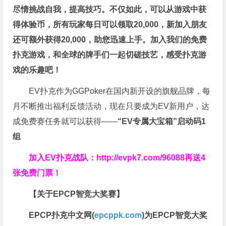
尽情挑战自我，提高技巧。不仅如此，
可以从游戏中获
得体验币，所有玩家每日可以领取20,000，新加入朋友
还可额外获得20,000，助您迅速上手。
加入我们的免费
扑克游戏，和全球的牌手们一起切磋技艺，感受扑克游
戏的乐趣吧！
EV扑克作为GGPoker在国内新开设的旗舰品牌，每
月不断推出福利反馈活动，现在只要成为EV新用户，达
成免费赛任务就可以获得——
“EV专属大宝箱”启动码1
组
加入EV扑克战队：
http://evpk7.com/96088
再送4
张免费门票！
【关于EPCP智竞大奖赛】
EPCP扑克中文网(
epcppk.com
)为EPCP智竞大奖