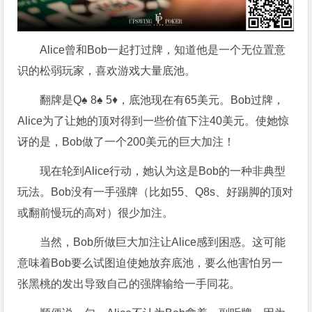
Alice曾和Bob一起打过牌，知道他是一个无位置意
识的松弱玩家，喜欢游戏大量底池。
翻牌是Q♠ 8♠ 5♦，底池现在有65美元。Bob过牌，
Alice为了让她的顶对得到一些价值下注40美元。使她惊
讶的是，Bob做了一个200美元的巨大加注！
现在轮到Alice行动，她认为这是Bob的一种非典型
玩法。Bob没有一手强牌（比如55、Q8s、好踢脚的顶对
或翻前慢玩的高对）很少加注。
当然，Bob所做巨大加注让Alice感到困惑。这可能
意味着Bob要么试图迫使她放弃底池，要么他害怕另一
张黑桃的发出导致自己的强牌输给一手同花。