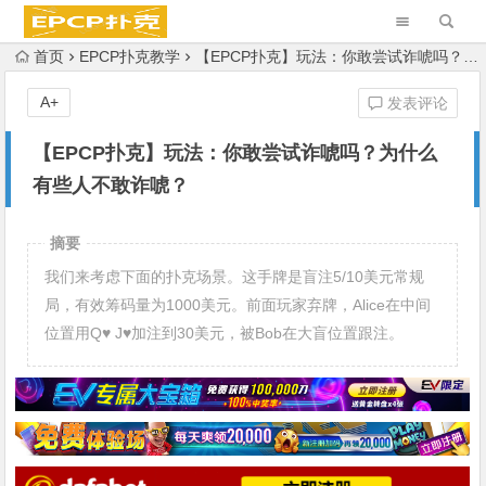
首页
EPCP扑克教学
【EPCP扑克】玩法：你敢尝试诈唬吗？为什么有些人不敢诈唬？
A+
发表评论
【EPCP扑克】玩法：你敢尝试诈唬吗？为什么
有些人不敢诈唬？
摘要
我们来考虑下面的扑克场景。这手牌是盲注5/10美元常规
局，有效筹码量为1000美元。前面玩家弃牌，Alice在中间
位置用Q♥ J♥加注到30美元，被Bob在大盲位置跟注。