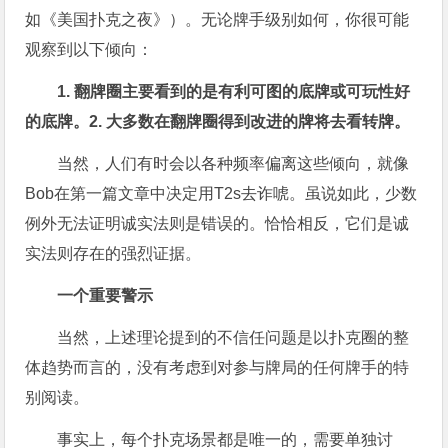
如《美国扑克之夜》）。无论牌手级别如何，你很可能
观察到以下倾向：
1. 翻牌圈主要看到的是有利可图的底牌或可玩性好
的底牌。2. 大多数在翻牌圈得到改进的牌将去看转牌。
当然，人们有时会以各种频率偏离这些倾向，就像
Bob在第一篇文章中决定用T2s去诈唬。虽说如此，少数
例外无法证明诚实法则是错误的。恰恰相反，它们是诚
实法则存在的强烈证据。
一个重要警示
当然，上述理论提到的不信任问题是以扑克圈的整
体趋势而言的，没有考虑到对参与牌局的任何牌手的特
别阅读。
事实上，每个扑克场景都是唯一的，需要单独讨