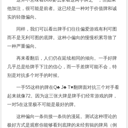
他加注，很可能是前者。这已经是一种对于价值牌和诚
实的轻微偏向。
同样，我们可以看出牌手们往往偏爱游戏有利可图
而不是无利可图的底牌。这种小偏向的慢慢积累导致了
一种严重偏向。
再来看翻后，人们仍在延续相同的倾向。一手好牌
几乎总是给牌手下注的信心，而一手差牌可能不会，特
别是对抗多个对手的时候。
一手55这样的牌在Q♣ J♣ T♥翻牌面对抗三个对手看
起来就像72。因为这三张大牌是牌手们经常游戏的牌，
一对5在这里极不可能是最好的牌。
这种偏向一条街接一条街的漫延。测试这种理论的
极好方式是观察你能够看到底牌的未经剪辑的牌局（例