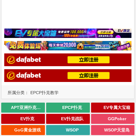
所属分类：
EPCP扑克教学
APT亚洲扑克巡回赛
EPCP扑克
EV专属大宝箱
EV扑克
EV扑克战队
GGPoker
GoG黄金游戏
WSOP
WSOP天堂岛