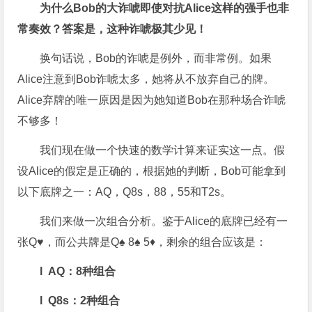
为什么Bob的大诈唬即使对抗Alice这样的强手也非
常奏效？答案是，这种诈唬极其少见！
换句话说，Bob的诈唬是例外，而非常例。如果
Alice注意到Bob诈唬太多，她将从不放弃自己的牌。
Alice弃牌的唯一原因是因为她知道Bob在那种场合诈唬
不够多！
我们现在做一个快速的数学计算来证实这一点。假
设Alice的假定是正确的，根据她的判断，Bob可能拿到
以下底牌之一：AQ，Q8s，88，55和T2s。
我们来做一次组合分析。鉴于Alice的底牌已经有一
张Q♥，而公共牌是Q♠ 8♠ 5♦，剩余的组合应该是：
l AQ：8种组合
l Q8s：2种组合