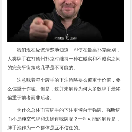
我们现在应该清楚地知道，即使在最高扑克级别，
人类牌手在打德州扑克时维持一种在诚实和不诚实之间
的完美平衡策略几乎是不可能的。
这意味着每个牌手的下注策略要么偏重于价值，要
么偏重于诈唬。但是，这并未解释为何大多数牌手最终
偏重于前者而非后者。
为什么总体而言牌手的下注更倾向于强牌、强听牌
而不是纯空气牌和边缘诈唬牌呢？一种可能的解释是，
牌手池作为一个群体是互不信任的。