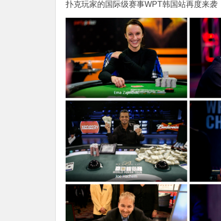
扑克玩家的国际级赛事WPT韩国站再度来袭