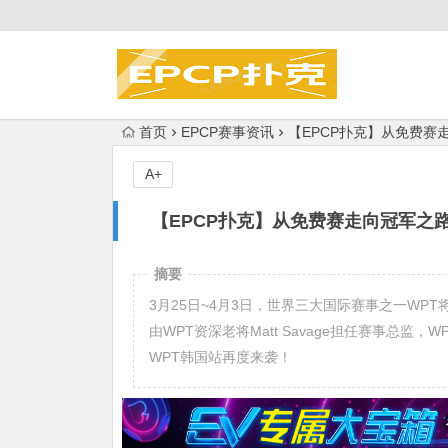
首页
EPCP赛事资讯
【EPCP扑克】从免费赛
A+
【EPCP扑克】从免费赛走向冠军之路
摘要
3月25日~4月3日，世界三大国际赛事之一WP
由WPT资深老将Matt Savage担任赛事总
WPT韩国站再度来袭！