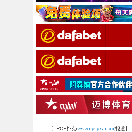
【EPCP扑克(
www.epcpxz.com
)报道】