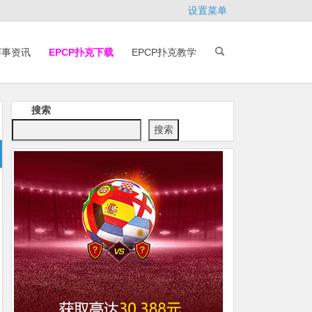
设置菜单
赛事资讯
EPCP扑克下载
EPCP扑克教学
搜索
搜索