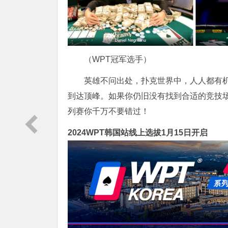
（WPT冠军选手）
英雄不问出处，扑克世界中，人人都有机
到达顶峰。如果你仍旧没有找到合适的竞技
列赛你千万不要错过！
2024WPT韩国站线上选拔1月15日开启