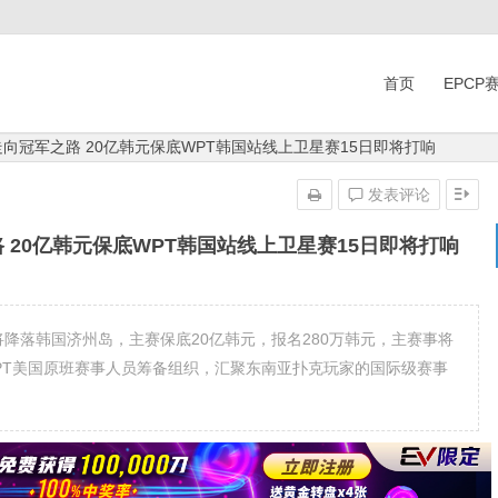
首页
EPCP
走向冠军之路 20亿韩元保底WPT韩国站线上卫星赛15日即将打响
发表评论
 20亿韩元保底WPT韩国站线上卫星赛15日即将打响
T将降落韩国济州岛，主赛保底20亿韩元，报名280万韩元，主赛事将
监，WPT美国原班赛事人员筹备组织，汇聚东南亚扑克玩家的国际级赛事