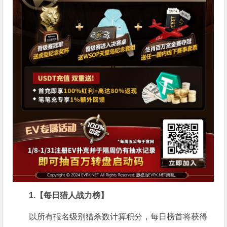
1.【每日猎人战力榜】
以所有报名级别猎杀数计算积分，每日榜首将获得