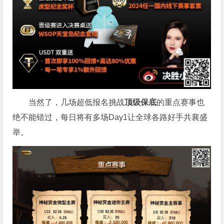
当然了，几场超低报名挑战
顶级保底
的重点赛事也
绝不能错过，每日将有多场Day1让全球各路好手共襄盛
举。