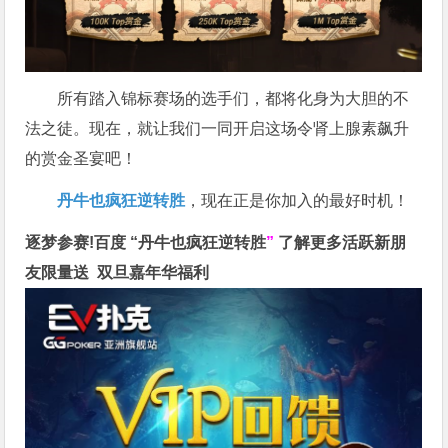
所有踏入锦标赛场的选手们，都将化身为大胆的不
法之徒。现在，就让我们一同开启这场令肾上腺素飙升
的赏金圣宴吧！
丹牛也疯狂逆转胜
，现在正是你加入的最好时机！
逐梦参赛!百度 “
丹牛也疯狂逆转胜
”
了解更多
活跃新朋
友限量送
双旦嘉年华福利