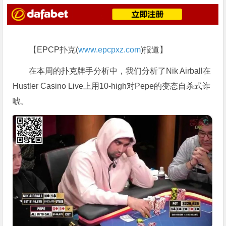
【EPCP扑克(
www.epcpxz.com
)报道】
在本周的扑克牌手分析中，我们分析了Nik Airball在
Hustler Casino Live上用10-high对Pepe的变态自杀式诈
唬。