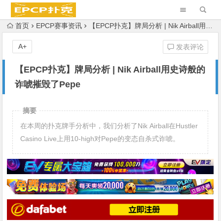
首页
EPCP赛事资讯
【EPCP扑克】牌局分析 | Nik Airball用史诗般的诈唬摧毁了Pepe
A+
发表评论
【EPCP扑克】牌局分析 | Nik Airball用史诗般的
诈唬摧毁了Pepe
摘要
在本周的扑克牌手分析中，我们分析了Nik Airball在Hustler
Casino Live上用10-high对Pepe的变态自杀式诈唬。