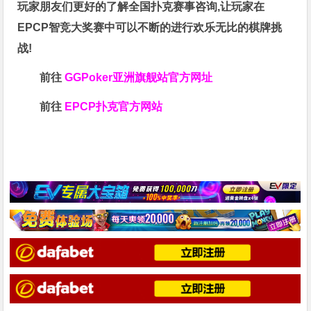
玩家朋友们更好的了解全国扑克赛事咨询,让玩家在
EPCP智竞大奖赛中可以不断的进行欢乐无比的棋牌挑
战!
前往
GGPoker亚洲旗舰站
官方网址
前往
EPCP扑克官方网站