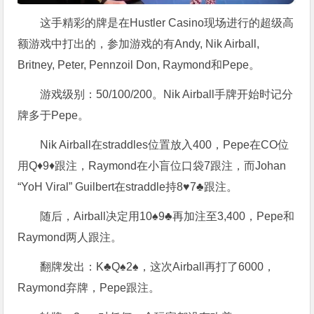
这手精彩的牌是在Hustler Casino现场进行的超级高
额游戏中打出的，参加游戏的有Andy, Nik Airball,
Britney, Peter, Pennzoil Don, Raymond和Pepe。
游戏级别：50/100/200。Nik Airball手牌开始时记分
牌多于Pepe。
Nik Airball在straddles位置放入400，Pepe在CO位
用Q♦9♦跟注，Raymond在小盲位口袋7跟注，而Johan
“YoH Viral” Guilbert在straddle持8♥7♣跟注。
随后，Airball决定用10♠9♣再加注至3,400，Pepe和
Raymond两人跟注。
翻牌发出：K♣Q♠2♠，这次Airball再打了6000，
Raymond弃牌，Pepe跟注。