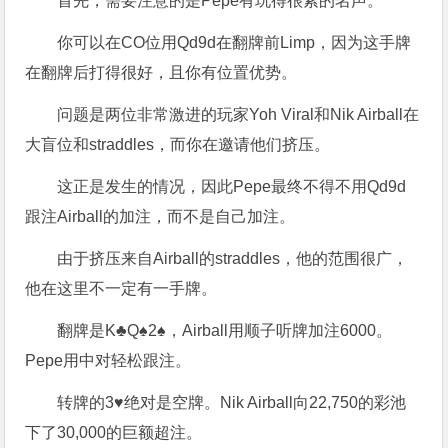
首先，需要注意的是Pepe有玩得很紧的名声。
你可以在CO位用Qd9d在翻牌前Limp，因为这手牌
在翻牌后打得很好，且你有位置优势。
问题是两位非常激进的玩家Yoh Viral和Nik Airball在
大盲位和straddles，而你在邀请他们挤压。
这正是发生的情况，因此Pepe最终不得不用Qd9d
跟注Airball的加注，而不是自己加注。
由于挤压来自Airball的straddles，他的范围很广，
他在这里不一定有一手牌。
翻牌是K♣Q♠2♠，Airball用顺子听牌加注6000。
Pepe用中对轻松跟注。
转牌的3♥绝对是空牌。Nik Airball向22,750的彩池
下了30,000的巨额超注。