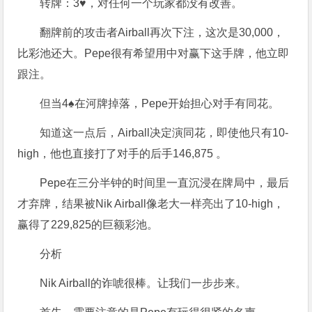
转牌：3♥，对任何一个玩家都没有改善。
翻牌前的攻击者Airball再次下注，这次是30,000，
比彩池还大。Pepe很有希望用中对赢下这手牌，他立即
跟注。
但当4♠在河牌掉落，Pepe开始担心对手有同花。
知道这一点后，Airball决定演同花，即使他只有10-
high，他也直接打了对手的后手146,875 。
Pepe在三分半钟的时间里一直沉浸在牌局中，最后
才弃牌，结果被Nik Airball像老大一样亮出了10-high，
赢得了229,825的巨额彩池。
分析
Nik Airball的诈唬很棒。让我们一步步来。