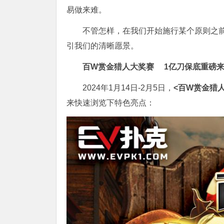
易做来难。
不管怎样，在我们开始施行某个原则之
引我们的清晰愿景。
百W赏金猎人大奖赛
1亿刀保底重磅
2024年1月14日-2月5日，
<百W赏金猎
来快速浏览下特色亮点：