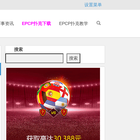
设置菜单
赛事资讯
EPCP扑克下载
EPCP扑克教学
搜索
搜索