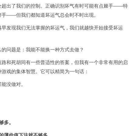
全超出了我们的控制。正确识别坏气有时可能有点棘手——特
牌手——但我们都知道坏运气总会时不时出现。
越早发现我们无法掌握的坏运气，我们就越快开始接受坏运
己的问题是：我能不能换一种方式去做？
道路和死胡同有一些普适性的答案，但我有一个非常有用的启
种游戏的集体智慧。它可以精简为一句话：
可能没做对。
不够多。
你的薄价值下注就不够多。