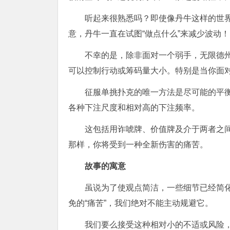
听起来很熟悉吗？即使像丹牛这样的世
意，丹牛一直在试图“做点什么”来减少波动！
不幸的是，除非面对一个弱手，无限德州扑克单
可以控制行动或筹码量大小。特别是当你面对Do
征服单挑扑克的唯一方法是尽可能的平
各种下注尺度和相对高的下注频率。
这包括用诈唬牌、价值牌及介于两者之间的
那样，你将受到一种全新伤害的痛苦。
故事的寓意
虽说为了使观点简洁，一些细节已经简
免的“痛苦”，我们绝对不能主动规避它。
我们要么接受这种相对小的不适或风险