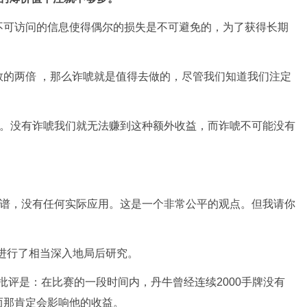
不可访问的信息使得偶尔的损失是不可避免的，为了获得长期
数的两倍 ，那么诈唬就是值得去做的，尽管我们知道我们注定
要。没有诈唬我们就无法赚到这种额外收益，而诈唬不可能没有
离谱，没有任何实际应用。这是一个非常公平的观点。但我请你
。
玩法进行了相当深入地局后研究。
批评是：在比赛的一段时间内，丹牛曾经连续2000手牌没有
而那肯定会影响他的收益。