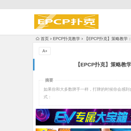
首页
EPCP扑克教学
【EPCP扑克】策略教
A+
【EPCP扑克】策略教
摘要
如果你和大多数牌手一样，打牌的时候你会感到
式：