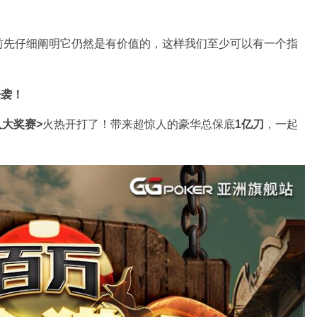
前先仔细阐明它仍然是有价值的，这样我们至少可以有一个指
来袭！
人大奖赛>
火热开打了！带来超惊人的豪华总保底
1亿刀
，一起