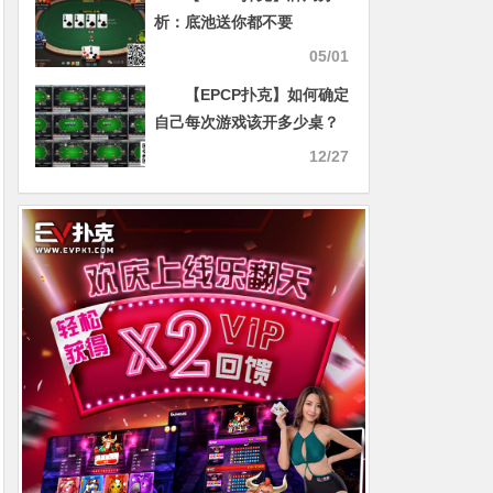
析：底池送你都不要
05/01
【EPCP扑克】如何确定
自己每次游戏该开多少桌？
这有你要的答案！
12/27