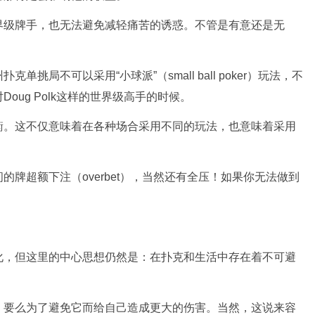
界级牌手，也无法避免减轻痛苦的诱惑。不管是有意还是无
挑局不可以采用“小球派”（small ball poker）玩法，不
ug Polk这样的世界级高手的时候。
衡。这不仅意味着在各种场合采用不同的玩法，也意味着采用
牌超额下注（overbet），当然还有全压！如果你无法做到
化，但这里的中心思想仍然是：在扑克和生活中存在着不可避
，要么为了避免它而给自己造成更大的伤害。当然，这说来容