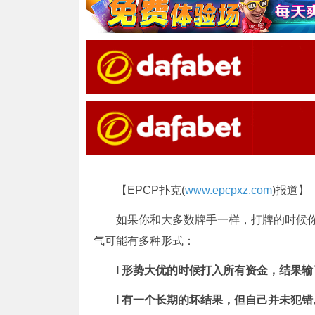
【EPCP扑克(
www.epcpxz.com
)报道】
如果你和大多数牌手一样，打牌的时候
气可能有多种形式：
l 形势大优的时候打入所有资金，结果输
l 有一个长期的坏结果，但自己并未犯错