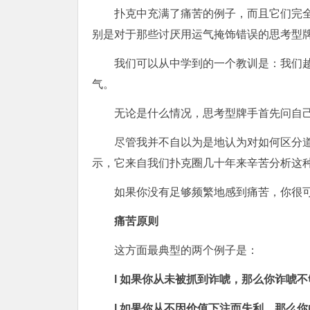
扑克中充满了痛苦的例子，而且它们完
别是对于那些讨厌用运气掩饰错误的思考型
我们可以从中学到的一个教训是：我们
气。
无论是什么情况，思考型牌手首先问自
尽管我并不自以为是地认为对如何区分
示，它来自我们扑克圈几十年来辛苦分析这
如果你没有足够频繁地感到痛苦，你很
痛苦原则
这方面最典型的两个例子是：
l 如果你从未被抓到诈唬，那么你诈唬
l 如果你从不因价值下注而失利，那么