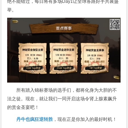
绝不能错过，每日将有多场Day1让全球各路好手共襄盛
举。
所有踏入锦标赛场的选手们，都将化身为大胆的不
法之徒。现在，就让我们一同开启这场令肾上腺素飙升
的赏金圣宴吧！
丹牛也疯狂逆转胜
，现在正是你加入的最好时机！