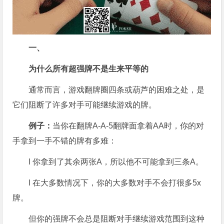
一、
为什么所有超强牌不是生来平等的
通常而言，游戏翻牌圈四条或葫芦的困难之处，是
它们阻断了许多对手可能继续游戏的牌。
例子：
当你在翻牌A-A-5翻牌面拿着AA时，你的对
手拿到一手不错的牌有多难：
l 你拿到了其余两张A，所以他不可能拿到三条A。
l 在大多数情况下，你的大多数对手不会打很多5x
牌。
但你的强牌不会总是阻断对手继续游戏范围到这种