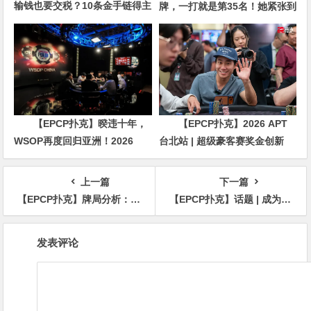
输钱也要交税？10条金手链得主
牌，一打就是第35名！她紧张到
直言“扛不住”，主动砍掉四分之
脚悬空，但全世界以为她很淡定
三比赛
【EPCP扑克】暌违十年，
【EPCP扑克】2026 APT
WSOP再度回归亚洲！2026
台北站 | 超级豪客赛奖金创新
APL济州站6月19-28日盛大登
高，美国选手Ethan
场！
“Rampage” Yau领跑全场！
上一篇
下一篇
【EPCP扑克】牌局分析：小底池也有技术含量
【EPCP扑克】话题 | 成为一名出色的扑克玩家是与生俱来的特质吗？
文
发表评论
章
导
航