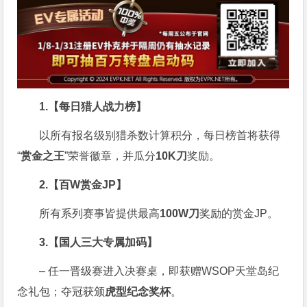
1.【每日猎人战力榜】
以所有报名级别猎杀数计算积分，每日榜首将获得
“
赏金之王
”荣誉徽章，并瓜分
10K刀
奖励。
2.【百W赏金JP】
所有系列赛事皆提供最高
100W刀
奖励的赏金JP。
3.【国人三大专属加码】
– 任一晋级赛进入决赛桌，即获赠WSOP天堂岛纪
念礼包；夺冠获颁
虎型纪念奖杯
。