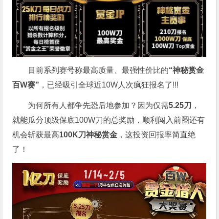
目前系列赛号称最高质量、最强性价比的
“神秘赏金
百W赛”
，已经吸引全球近10W人次疯狂报名了!!!
为何所有人都争先恐后地参加？因为仅需
5.25刀
，
就能瓜分顶级保底100W刀的总奖励，顺利闯入前圈还有
机会斩获最高
100K刀神秘赏金
，这投资回报率简直绝
了！