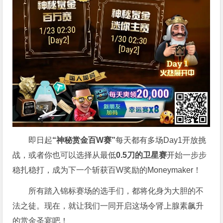
即日起
“神秘赏金百W赛”
每天都有多场Day1开放挑
战，或者你也可以选择从最低
0.5刀的卫星赛
开始一步步
稳扎稳打，成为下一个斩获百W奖励的Moneymaker！
所有踏入锦标赛场的选手们，都将化身为大胆的不
法之徒。现在，就让我们一同开启这场令肾上腺素飙升
的赏金圣宴吧！