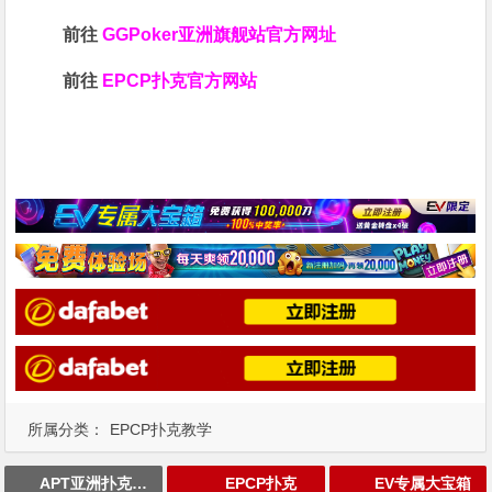
前往
GGPoker亚洲旗舰站
官方网址
前往
EPCP扑克官方网站
所属分类：
EPCP扑克教学
APT亚洲扑克巡回赛
EPCP扑克
EV专属大宝箱