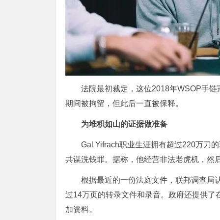
法院最初裁定，这位2018年WSOP手链冠
期间被拘留，但此后一直被保释。
为堆积如山的证据做准备
Gal Yifrach职业生涯拥有超过22
共谋洗钱罪。据称，他经营非法老虎机，然
根据最近的一份法庭文件，联邦调查局
过14万页的转录文件和录音。政府还提供了
加资料。