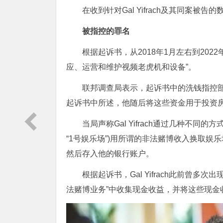
在收到针对Gal Yifrach及其同案
被指控的罪名
根据起诉书，从2018年1月左右到20
应、运营和维护视频老虎机和设备”。
联邦调查局表示，起诉书中的洗钱指控
起诉书中所述，他随后将这些资金用于投资
当局声称Gal Yifrach通过几种不
“1号娱乐场”)用所谓的非法赌博收入换取
然后存入他的银行账户。
根据起诉书，Gal Yifrach此前曾多次出现在
法赌博业务”中收集现金收益，并将这些现金