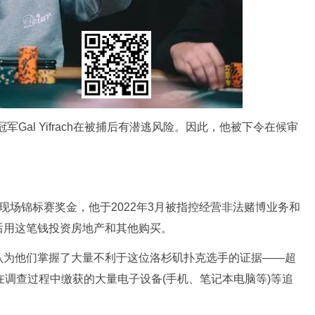
军Gal Yifrach在被捕后有潜逃风险。因此，他被下令在候审
0万刀的现场锦标赛奖金，他于2022年3月被指控经营非法赌博业务和
后用这笔钱投资房地产和其他购买。
认为他们掌握了大量不利于这位洛杉矶扑克选手的证据——超
在调查过程中缴获的大量电子设备(手机、笔记本电脑等)等追