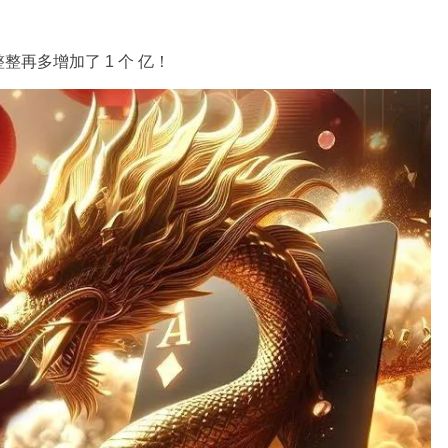
再多增加了 1 个 亿！