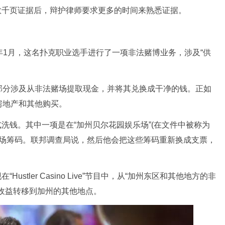
被告的数千页证据后，辩护律师要求更多的时间来熟悉证据。
22年1月，这名扑克职业选手进行了一项非法赌博业务，涉及“供
部分涉及从非法赌场提取现金，并将其兑换成干净的钱。正如
房地产和其他购买。
同的方式洗钱。其中一项是在“加州贝尔花园娱乐场”(在文件中被称为
娱乐场筹码。联邦调查局说，然后他会把这些筹码重新换成支票，
“Hustler Casino Live”节目中，从“加州东区和其他地方的非
收益转移到加州的其他地点。