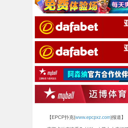
【EPCP扑克(
www.epcpxz.com
)报道】