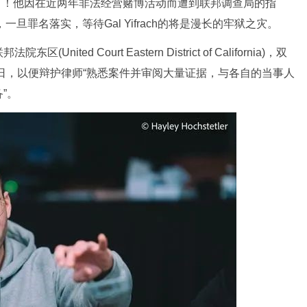
大麻烦了！他因在近两年非法经营赌博活动而遭到联邦调查局的指
，一旦罪名落实，等待Gal Yifrach的将是漫长的牢狱之灾。
ed Court Eastern District of California)，双
4日，以便辩护律师“熟悉案件并审阅大量证据，与各自的当事人
”。