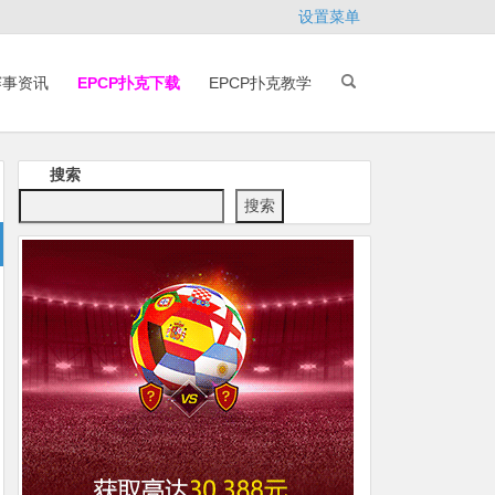
设置菜单
赛事资讯
EPCP扑克下载
EPCP扑克教学
搜索
搜索