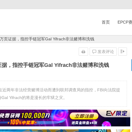
首页
EPCP
4万页证据，指控手链冠军Gal Yifrach非法赌博和洗钱
发表评论
证据，指控手链冠军Gal Yifrach非法赌博和洗钱
！他因在近两年非法经营赌博活动而遭到联邦调查局的指控，FBI向法院提
al Yifrach的将是漫长的牢狱之灾。