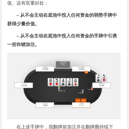
值。这有双重好处：
– 从不会
主动
在
底
池中投入任何资金的弱势手牌中
获得少量价值。
– 从不会
主动
在
底
池中投入任何资金的手牌中
引诱
一些
诈唬
加注。
在上述手牌中，我翻牌前加注并在翻牌圈持续下