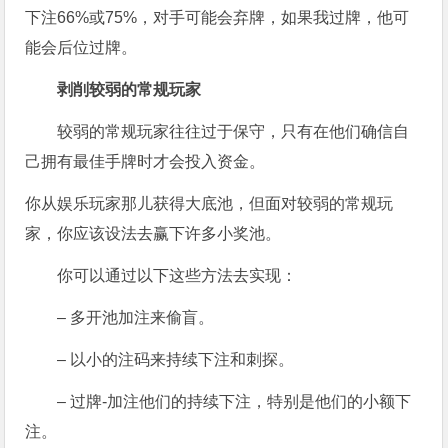
下注66%或75%，对手可能会弃牌，如果我过牌，他可
能会后位过牌。
剥削较弱的常规玩家
较弱的常规玩家往往过于保守，只有在他们确信自
己拥有最佳手牌时才会投入资金。
你从娱乐玩家那儿获得大底池，但面对较弱的常规玩
家，你应该设法去赢下许多小奖池。
你可以通过以下这些方法去实现：
– 多开池加注来偷盲。
– 以小的注码来持续下注和刺探。
– 过牌-加注他们的持续下注，特别是他们的小额下
注。