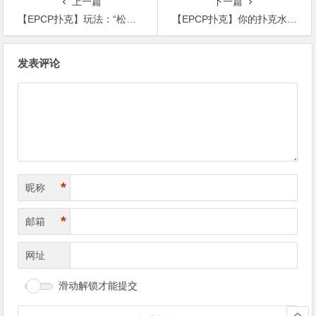
上一篇
下一篇
【EPCP扑克】玩法：“松弱鱼/松凶鱼打法”的基本攻略
【EPCP扑克】你的扑克水平到底进步了没有？从这四点就能看出来
文
发表评论
章
导
航
*
昵称
*
邮箱
网址
滑动解锁才能提交