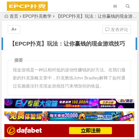
首页
EPCP扑克教学
【EPCP扑克】玩法：让你赢钱的现金游戏技巧
A+
发表评论
【EPCP扑克】玩法：让你赢钱的现金游戏技巧
摘要
现金游戏是一种以相对低的波动性赚钱的好方法。在我们最
新的扑克策略文章中，扑克教练John Bradley解释了如何通
过实施最佳扑克现金游戏技巧来增加你的收益。