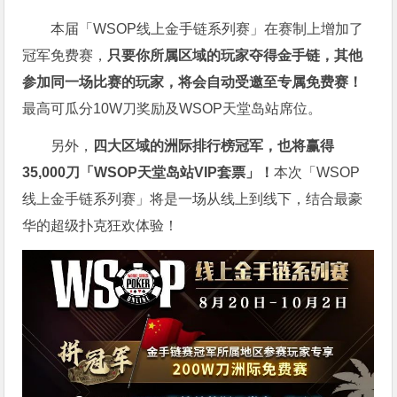
本届「WSOP线上金手链系列赛」在赛制上增加了
冠军免费赛，
只要你所属区域的玩家夺得金手链，其他
参加同一场比赛的玩家，将会自动受邀至专属免费赛！
最高可瓜分10W刀奖励及WSOP天堂岛站席位。
另外，
四大区域的洲际排行榜冠军，也将赢得
35,000刀「WSOP天堂岛站VIP套票」！
本次「WSOP
线上金手链系列赛」将是一场从线上到线下，结合最豪
华的超级扑克狂欢体验！