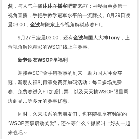
然
，与人气主播
沐沐
在
播客吧
带来#7：神秘百W赛第一
视角直播，手把手教学冠军水平的一流牌技。8月29日凌
晨03:00，
金波
与陈东上帝视角解说该赛FT。
9月27日凌晨03:00，还有
金波
与国人大神
Tony
，上
帝视角解说精彩的WSOP线上主赛事。
新老朋友WSOP享福利
迎接WSOP金手链赛事的到来，助力国人冲金夺
冠，新朋友福利再添免费赛加码活动：每日多场免费
赛、免费赛进入FT加赠门票，以及天天抽WSOP限量周
边商品…等多元的赛事优惠。
同时，久未联系的老朋友们，也将随机享有独家的
“WSOP赛事启动奖励”，还在等什么？抓紧叫上好友一起
来战吧～