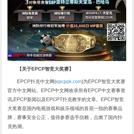
【关于EPCP智竞大奖赛】
EPCP扑克中文网(
epcppk.com
)为EPCP智竞大奖赛
官方中文网站。EPCP中文网收录所有EPCP中文赛事资
讯,EPCP新闻以及EPCPT扑克教学的文章。EPCP智竞
大奖赛是国内电视游戏和娱乐领域的首屈一指的赛事品
牌，赛事安全公正，值得参赛选手信赖，点燃了国内扑
克热潮。