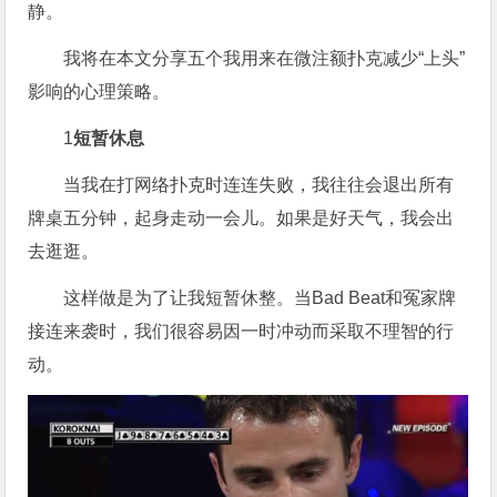
静。
我将在本文分享五个我用来在微注额扑克减少“上头”
影响的心理策略。
1
短暂休息
当我在打网络扑克时连连失败，我往往会退出所有
牌桌五分钟，起身走动一会儿。如果是好天气，我会出
去逛逛。
这样做是为了让我短暂休整。当Bad Beat和冤家牌
接连来袭时，我们很容易因一时冲动而采取不理智的行
动。