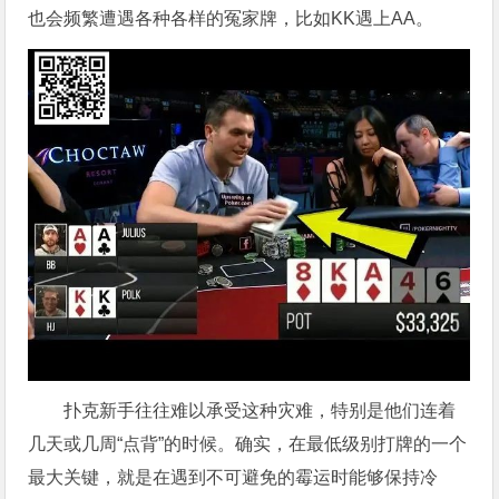
也会频繁遭遇各种各样的冤家牌，比如KK遇上AA。
扑克新手往往难以承受这种灾难，特别是他们连着
几天或几周“点背”的时候。确实，在最低级别打牌的一个
最大关键，就是在遇到不可避免的霉运时能够保持冷