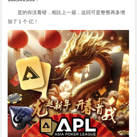
是的你没看错，相比上一届，这回可是整整再多增
加了 1 个 亿！