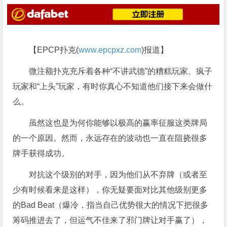
【EPCP扑克(
www.epcpxz.com
)报道】
微注额扑克充斥着各种“不讲武德”的糟糕玩家、疯子
玩家和“上头”玩家，有时你真心不知道他们接下来会做什
么。
虽然这也是为何你能够以极高的赢率征服这类牌局
的一个原因。然而，永远存在的波动也一直在阻挠很多
牌手获得成功。
对抗这个级别的对手，因为他们从不弃牌（或者至
少有时候看来是这样），你无疑要面对比其他级别更多
的Bad Beat（爆冷，指当自己优势很大的情况下把很多
筹码推进去了，但运气不佳来了邪门牌让对手赢了），