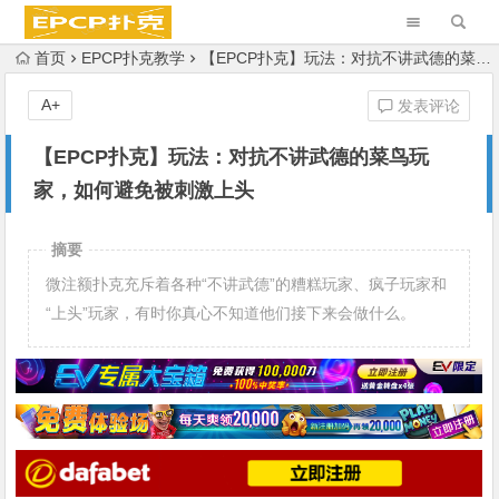
首页
EPCP扑克教学
【EPCP扑克】玩法：对抗不讲武德的菜鸟玩家，如何避免被刺激上头
A+
发表评论
【EPCP扑克】玩法：对抗不讲武德的菜鸟玩
家，如何避免被刺激上头
摘要
微注额扑克充斥着各种“不讲武德”的糟糕玩家、疯子玩家和
“上头”玩家，有时你真心不知道他们接下来会做什么。