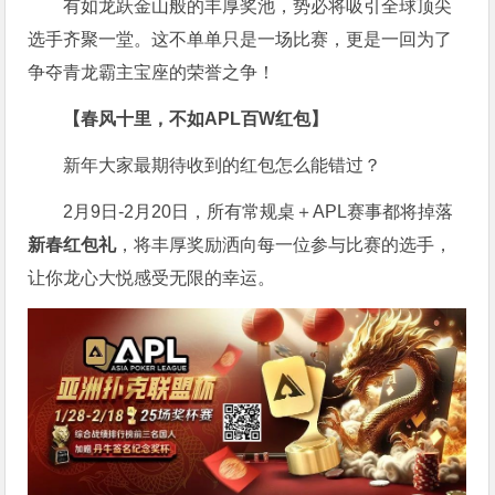
有如龙跃金山般的丰厚奖池，势必将吸引全球顶尖
选手齐聚一堂。这不单单只是一场比赛，更是一回为了
争夺青龙霸主宝座的荣誉之争！
【春风十里，不如APL百W红包】
新年大家最期待收到的红包怎么能错过？
2月9日-2月20日，所有常规桌＋APL赛事都将掉落
新春红包礼
，将丰厚奖励洒向每一位参与比赛的选手，
让你龙心大悦感受无限的幸运。