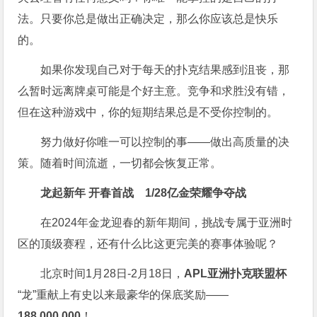
法。只要你总是做出正确决定，那么你应该总是快乐
的。
如果你发现自己对于每天的扑克结果感到沮丧，那
么暂时远离牌桌可能是个好主意。竞争和求胜没有错，
但在这种游戏中，你的短期结果总是不受你控制的。
努力做好你唯一可以控制的事——做出高质量的决
策。随着时间流逝，一切都会恢复正常。
龙起新年 开春首战
1/28亿金荣耀争夺战
在2024年金龙迎春的新年期间，挑战专属于亚洲时
区的顶级赛程，还有什么比这更完美的赛事体验呢？
北京时间1月28日-2月18日，
APL亚洲扑克联盟杯
“龙”重献上有史以来最豪华的保底奖励——
188,000,000
！