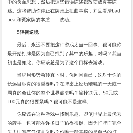
中的负面思想，然后把这些错误陈述都改变成真实陈
述。这将帮助你停止在牌桌上扭曲事实，并且看清bad
beat和冤家牌的本质——波动。
5
轻视逆境
最后，永远不要把这种游戏太当一回事。很可能你
最开始打牌是因为自己找到了其中的乐趣，对吗？我当
初也是如此。你应该总是为了这个目标去游戏。
当牌局形势急转直下时，你问问自己，这对于你的
长远目标真的很重要吗？在牌桌上经历糟糕的一天或一
周真的会让你的整个世界崩溃吗？输掉20元、50元或
100元真的很要紧吗？很可能不是这样。
你应该在这种游戏中找到乐趣。即使世界上最优秀
的牌手，也可能在许多日子输得很惨。因为打牌而完全
失去理智有任何意义吗？你唯一能掌控的是自己的打