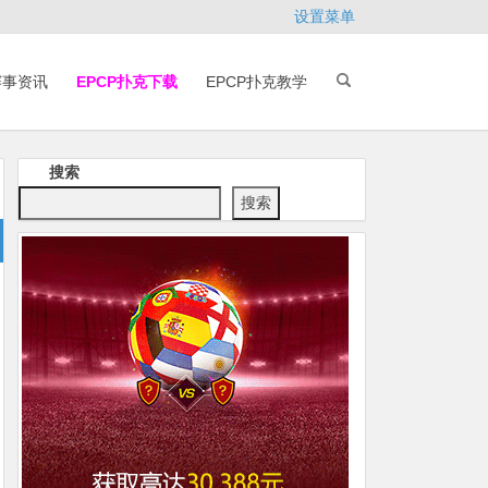
设置菜单
赛事资讯
EPCP扑克下载
EPCP扑克教学
搜索
搜索