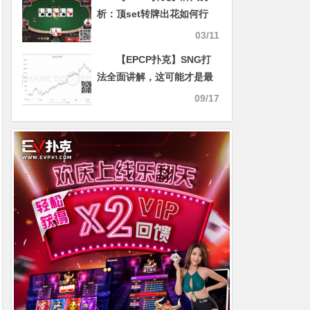
析：顶set转牌出花如何行
动？
03/11
【EPCP扑克】SNG打
法全面讲解，这可能才是最
适合你的游戏类型
09/17