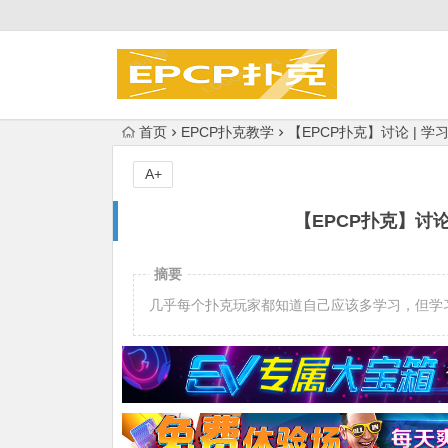
首页
EPCP扑克教学
【EPCP扑克】讨论 | 
A+
【EPCP扑克】讨
摘要
几乎每个扑克玩家都知道自己应该多学习，但学