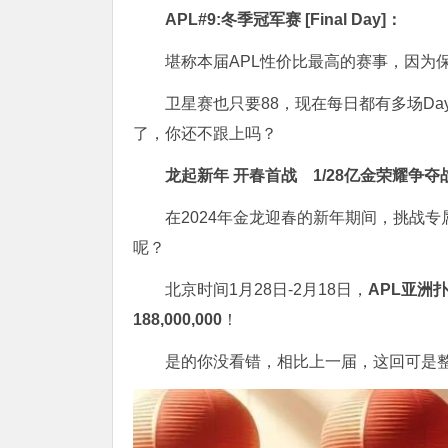
APL#9:冬季冠军赛 [Final Day]：
堪称本届APL性价比最高的赛事，因为
卫星赛也只要88，现在每日都有多场Da
了，你还不跟上吗？
龙起新年 开春首战
1/28亿金荣耀争夺
在2024年金龙迎春的新年期间，挑战
呢？
北京时间1月28日-2月18日，
APL亚洲
188,000,000
！
是的你没看错，相比上一届，这回可是整整