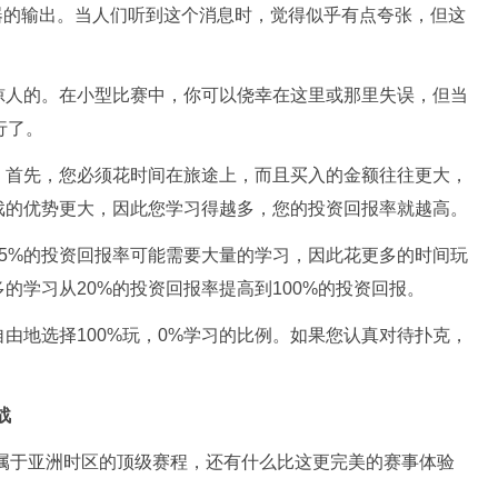
研究解算器的输出。当人们听到这个消息时，觉得似乎有点夸张，但这
惊人的。在小型比赛中，你可以侥幸在这里或那里失误，但当
行了。
。首先，您必须花时间在旅途上，而且买入的金额往往更大，
戏的优势更大，因此您学习得越多，您的投资回报率就越高。
25%的投资回报率可能需要大量的学习，因此花更多的时间玩
的学习从20%的投资回报率提高到100%的投资回报。
由地选择100%玩，0%学习的比例。如果您认真对待扑克，
战
专属于亚洲时区的顶级赛程，还有什么比这更完美的赛事体验