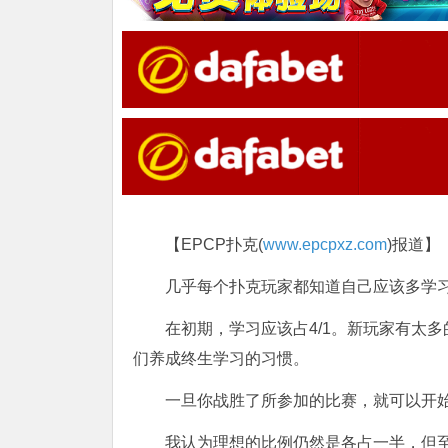
【EPCP扑克(
www.epcpxz.com
)报道】
几乎每个扑克玩家都知道自己应该多学
在初期，学习应该占4/1。新玩家有太
们养成终生学习的习惯。
一旦你战胜了所参加的比赛，就可以开
我认为理想的比例仍然是各占一半，但至