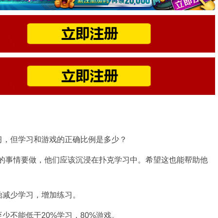
习，但学习和游戏的正确比例是多少？
多的事情要做，他们应该沉浸在扑克学习中。希望这也能帮助他
始减少学习，增加练习。
少不能低于20%学习，80%游戏。