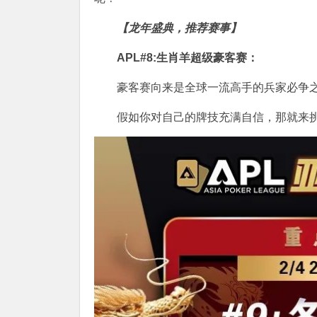
【龙年盛典，推荐赛事】
APL#8:生肖羊超级豪客赛：
豪客赛向来是全球一流高手的兵家必争
假如你对自己的牌技充满自信，那就来挑