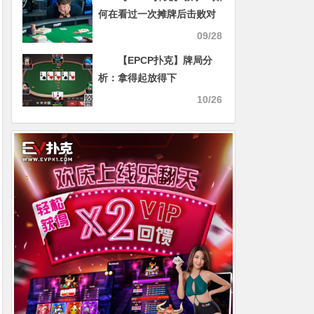
何在看过一次摊牌后击败对
手
09/28
【EPCP扑克】牌局分
析：拿得起放得下
10/26