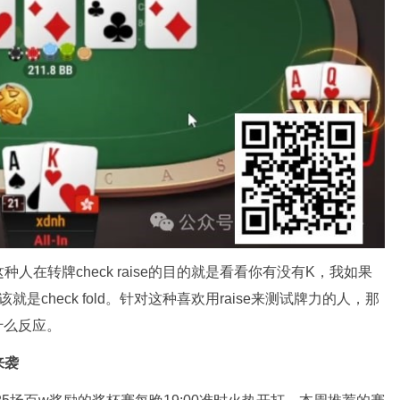
人在转牌check raise的目的就是看看你有没有K，我如果
是check fold。针对这种喜欢用raise来测试牌力的人，那
什么反应。
来袭