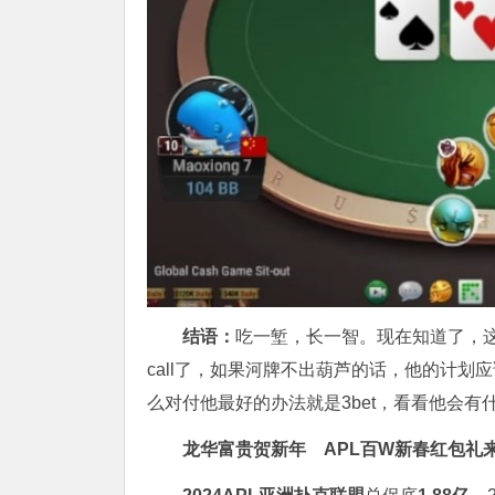
结语：
吃一堑，长一智。现在知道了，这种
call了，如果河牌不出葫芦的话，他的计划应该就
么对付他最好的办法就是3bet，看看他会有
龙华富贵贺新年
APL
百W新春红包礼