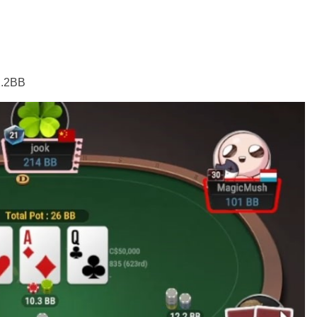
2.2BB