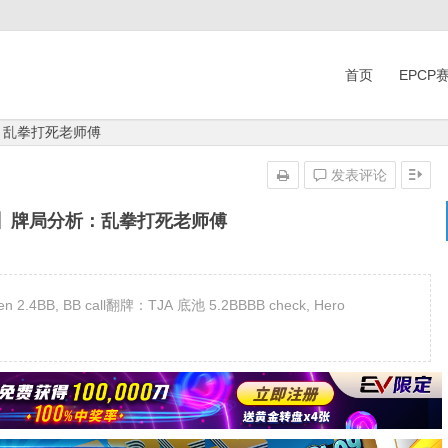
首页
EPCP
：乱拳打死老师傅
发表评论
克】牌局分析：乱拳打死老师傅
.4BB, BB call翻牌：TJA 底池 5.2BBBB check, Hero