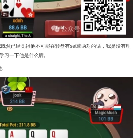
是我既然已经觉得他不可能在转盘有set或两对的话，我是没有理
去学习一下他是什么牌。
池