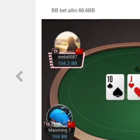
BB bet allin 88.6BB