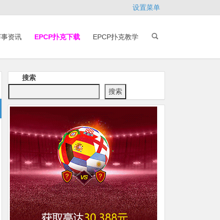
设置菜单
赛事资讯
EPCP扑克下载
EPCP扑克教学
搜索
搜索