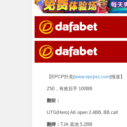
【EPCP扑克(
www.epcpxz.com
)报道】
Z50，有效后手 100BB
翻前：
UTG(Hero) AK open 2.4BB, BB call
翻牌：
TJA 底池 5.2BB