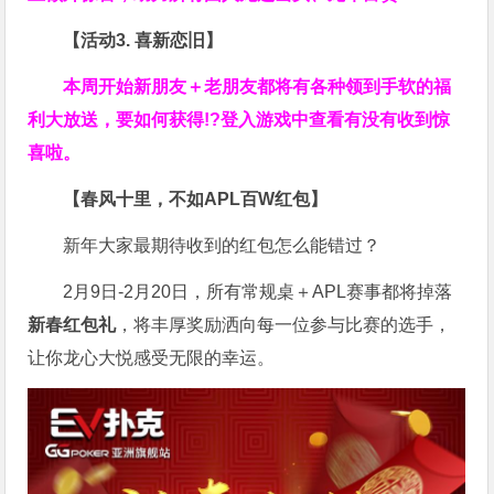
【活动3. 喜新恋旧】
本周开始新朋友＋老朋友都将有各种领到手软的福
利大放送，要如何获得!?登入游戏中查看有没有收到惊
喜啦。
【春风十里，不如APL百W红包】
新年大家最期待收到的红包怎么能错过？
2月9日-2月20日，所有常规桌＋APL赛事都将掉落
新春红包礼
，将丰厚奖励洒向每一位参与比赛的选手，
让你龙心大悦感受无限的幸运。