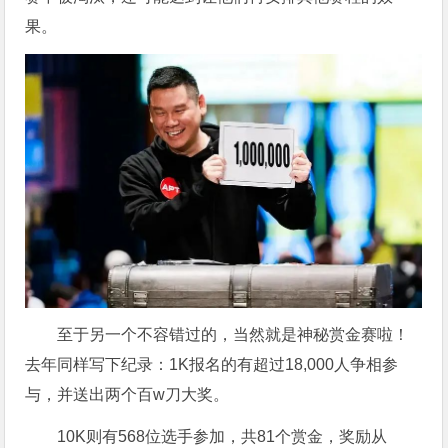
果。
至于另一个不容错过的，当然就是神秘赏金赛啦！
去年同样写下纪录：1K报名的有超过18,000人争相参
与，并送出两个百w刀大奖。
10K则有568位选手参加，共81个赏金，奖励从