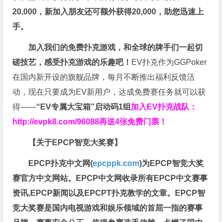
20,000，新加入朋友还可额外获得20,000，助您迅速上
手。
加入我们的免费扑克游戏，和全球的牌手们一起切
磋技艺，感受扑克游戏的乐趣吧！
EV扑克作为GGPoker
在国内新开设的旗舰品牌，每月不断推出福利反馈活
动，现在只要成为EV新用户，达成免费赛任务就可以获
得——
“EV专属大宝箱”启动码1组
加入EV扑克战队：
http://evpk8.com/96088
再送4张免费门票！
【关于EPCP智竞大奖赛】
EPCP扑克中文网(
epcppk.com
)为EPCP智竞大奖
赛官方中文网站。EPCP中文网收录所有EPCP中文赛事
资讯,EPCP新闻以及EPCPT扑克教学的文章。EPCP智
竞大奖赛是国内电视游戏和娱乐领域的首屈一指的赛事