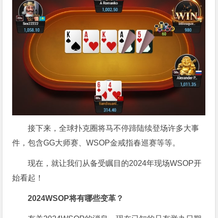
接下来，全球扑克圈将马不停蹄陆续登场许多大事
件，包含GG大师赛、WSOP金戒指春巡赛等等。
现在，就让我们从备受瞩目的2024年现场WSOP开
始看起！
2024WSOP
将有哪些变革？