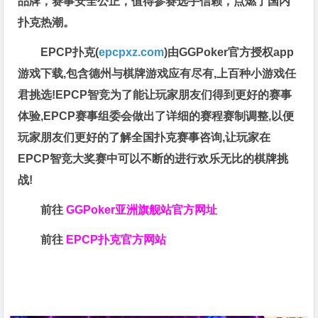
品牌，赛事安全公正，值得参赛选手信赖，点燃了国内
扑克热潮。
EPCP扑克(
epcpxz.com
)由GGPoker官方授权app
游戏下载,包含德州与棋牌游戏应有尽有,上百种小游戏任
君挑选!EPCP智竞为了能让玩家朋友们得到更好的赛事
体验,EPCP赛事组委会做出了详细的赛程赛制调整,以便
玩家朋友们更好的了解全国扑克赛事咨询,让玩家在
EPCP智竞大奖赛中可以不断的进行欢乐无比的棋牌挑
战!
前往
GGPoker亚洲旗舰站
官方网址
前往
EPCP扑克官方网站