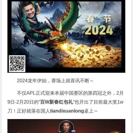
2024龙年伊始，赛场上就喜讯不断～
不仅APL正式迎来本届中国赛区的第四冠之外，2月
9日-2月20日的“
百W新春红包礼
”也开出了目前最大奖1w
刀！正好就落在国人
tiandixuanlong
桌上～