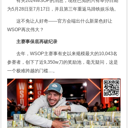
有关2024WSOP的消息，现在已知的只有举办日期
为5月28日至7月17日，并且第三年重返马蹄铁娱乐场。
这不免让人好奇——官方会端出什么新菜色好让
WSOP再次伟大？
主赛事保底再破纪录
去年，WSOP主赛事有史以来规模最大的10,043名
参赛者，创下了近9,350w刀的奖励池，毫无疑问，这是
一个极难跨越的门槛…。