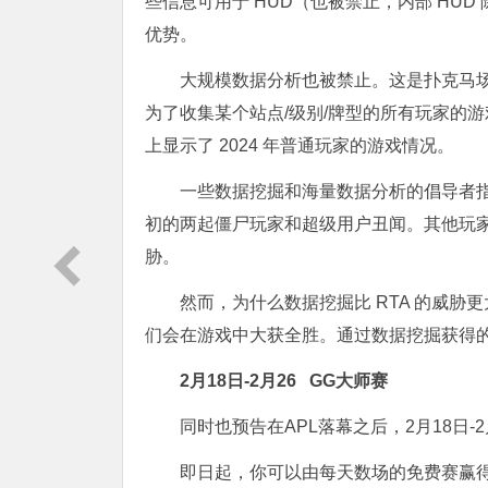
些信息可用于 HUD（也被禁止，内部 HUD
优势。
大规模数据分析也被禁止。这是扑克马
为了收集某个站点/级别/牌型的所有玩家的
上显示了 2024 年普通玩家的游戏情况。
一些数据挖掘和海量数据分析的倡导者
初的两起僵尸玩家和超级用户丑闻。其他玩家
胁。
然而，为什么数据挖掘比 RTA 的威胁
们会在游戏中大获全胜。通过数据挖掘获得
2月18日-2月26
GG大师赛
同时也预告在APL落幕之后，2月18日-2
即日起，你可以由每天数场的免费赛赢得