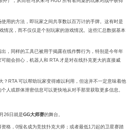
 除外），从而在与从未与 HUD 所有者同桌的玩家对战中获得
场使用的方法，即玩家之间共享数以百万计的手牌。这有时是
游戏情况，而不仅仅是个别玩家的游戏情况。这些汇总数据基本
指出，同样的工具已被用于揭露在线作弊行为，特别是今年年
可能会担心，机器人和 RTA 才是对在线扑克更大的直接威
更大？RTA 可以帮助玩家变得难以利用，但这并不一定意味着他
的个人或群体泄密信息可以更快地从对手那里获取更多信息。
月26日就是
GG大师赛
的舞台。
资格，0报名成为竞技扑克大师；或者最低1刀起的卫星赛踏