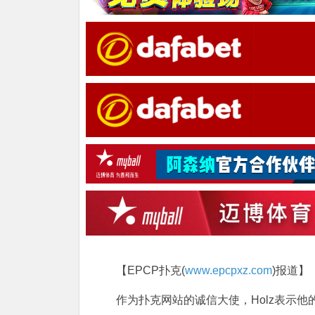
【EPCP扑克(
www.epcpxz.com
)报道】
作为扑克网站的诚信大使，Holz表示