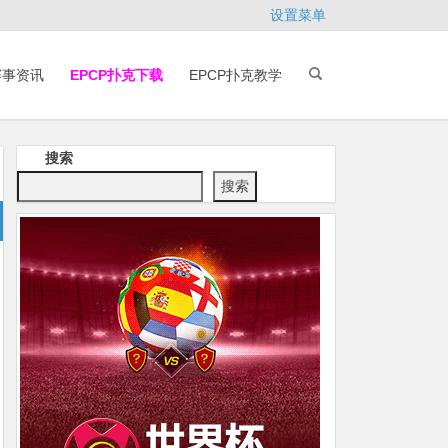
设置菜单
赛事资讯
EPCP扑克下载
EPCP扑克教学
搜索
搜索