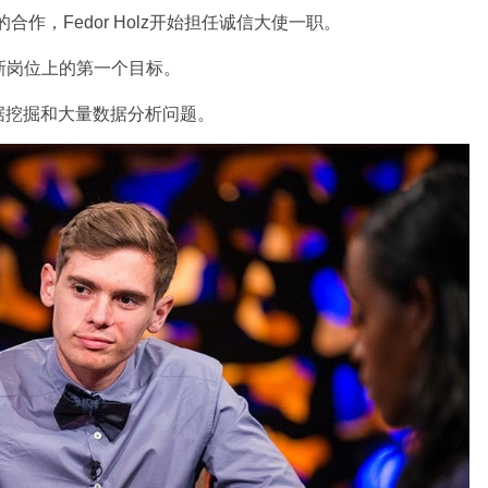
的合作，Fedor Holz开始担任诚信大使一职。
在新岗位上的第一个目标。
据挖掘和大量数据分析问题。