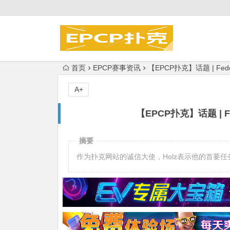
首页
EPCP赛事资讯
【EPCP扑克】话题 | Fed
A+
【EPCP扑克】话题 | F
摘要
作为扑克网站的诚信大使，Holz表示他的首要