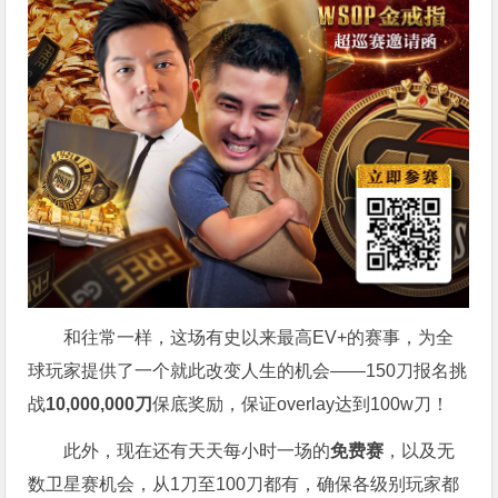
和往常一样，这场有史以来最高EV+的赛事，为全
球玩家提供了一个就此改变人生的机会——150刀报名挑
战
10,000,000刀
保底奖励，保证overlay达到100w刀！
此外，现在还有天天每小时一场的
免费赛
，以及无
数卫星赛机会，从1刀至100刀都有，确保各级别玩家都