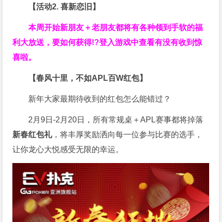
【活动2. 喜新恋旧】
本周开始新朋友＋老朋友都将有各种领到手软的福
利大放送，要如何获得!?登入游戏中查看有没有收到惊
喜啦。
【春风十里，不如APL百W红包】
新年大家最期待收到的红包怎么能错过？
2月9日-2月20日，所有常规桌＋APL赛事都将掉落
新春红包礼
，将丰厚奖励洒向每一位参与比赛的选手，
让你龙心大悦感受无限的幸运。