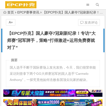
首页
EPCP赛事资讯
【EPCP扑克】国人豪夺7冠刷新纪录！专访”大师赛”冠军牌手，策略“打得激进+运用免费赛就对了”
A+
发表评论
【EPCP扑克】国人豪夺7冠刷新纪录！专访”大
师赛”冠军牌手，策略“打得激进+运用免费赛就
对了”
摘要
国人选手不断于国际赛场上发光发热，今天，我们很荣幸能
采访到曾拿下两个GG大师赛冠军的国人选手“Carmelo
Anthony”，一探究竟他如何击败各国顶尖玩家的秘诀。