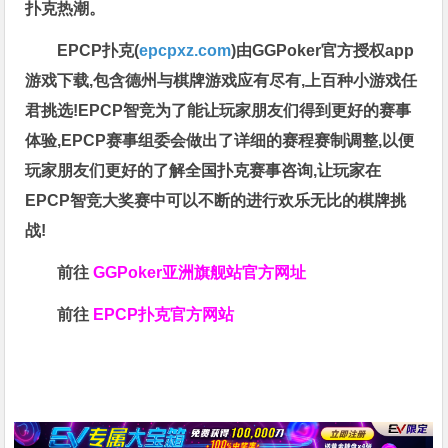
扑克热潮。
EPCP扑克(
epcpxz.com
)由GGPoker官方授权app
游戏下载,包含德州与棋牌游戏应有尽有,上百种小游戏任
君挑选!EPCP智竞为了能让玩家朋友们得到更好的赛事
体验,EPCP赛事组委会做出了详细的赛程赛制调整,以便
玩家朋友们更好的了解全国扑克赛事咨询,让玩家在
EPCP智竞大奖赛中可以不断的进行欢乐无比的棋牌挑
战!
前往
GGPoker亚洲旗舰站
官方网址
前往
EPCP扑克官方网站