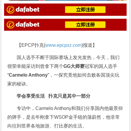
【EPCP扑克(
www.epcpxz.com
)报道】
国人选手不断于国际赛场上发光发热，今天，我们
很荣幸能采访到曾拿下两个
GG大师赛
冠军的国人选手
“
Carmelo Anthony
”，一探究竟他如何击败各国顶尖玩
家的秘诀。
学会享受生活
扑克只是其中一部分
专访中，Carmelo Anthony和我们分享国内他最景仰
的牌手，是去年刚拿下WSOP金手链的蒲蔚然，他非常
向往到世界各地旅游、打比赛的生活。