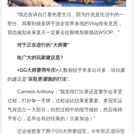
“我总告诉自己要热爱生活，因为扑克是生活中的一
部分。我看到很多牌手游走世界各地的Vlog很有意思，
我也规划未来某天一定要去拉斯维加斯挑战WSOP。”
对于正在进行的”大师赛”
给广大的玩家建议是?
<GG大师赛周年庆>
人数相较平常多出许多，给玩家
的建议是“
采取更谨慎的打法
”。
Carmelo Anthony：“我觉得打比赛还是要学会享受
过程，打好每一手牌，过程远比结果更重要。拿冠军运
气肯定占一大部分，但把过程中的细节做好，然后保持
平常心，迟早会有好结果的！大家加油！”
过去他曾拿下两个GG大师赛冠军，今年初又成功登