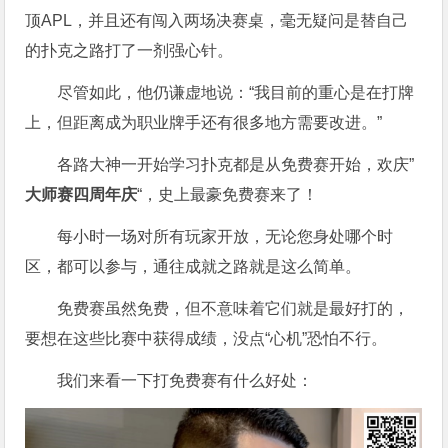
顶APL，并且还有闯入两场决赛桌，毫无疑问是替自己
的扑克之路打了一剂强心针。
尽管如此，他仍谦虚地说：“我目前的重心是在打牌
上，但距离成为职业牌手还有很多地方需要改进。”
各路大神一开始学习扑克都是从免费赛开始，欢庆”
大师赛四周年庆
“，史上最豪免费赛来了！
每小时一场对所有玩家开放，无论您身处哪个时
区，都可以参与，通往成就之路就是这么简单。
免费赛虽然免费，但不意味着它们就是最好打的，
要想在这些比赛中获得成绩，没点“心机”恐怕不行。
我们来看一下打免费赛有什么好处：