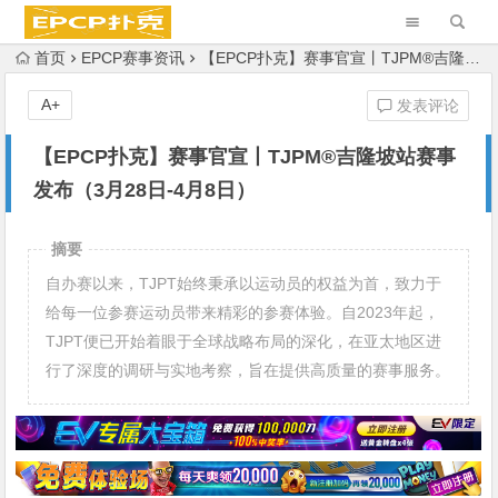
首页
EPCP赛事资讯
【EPCP扑克】赛事官宣丨TJPM®吉隆坡站赛事发布（3月28日-4月8日）
A+
发表评论
【EPCP扑克】赛事官宣丨TJPM®吉隆坡站赛事
发布（3月28日-4月8日）
摘要
自办赛以来，TJPT始终秉承以运动员的权益为首，致力于
给每一位参赛运动员带来精彩的参赛体验。自2023年起，
TJPT便已开始着眼于全球战略布局的深化，在亚太地区进
行了深度的调研与实地考察，旨在提供高质量的赛事服务。