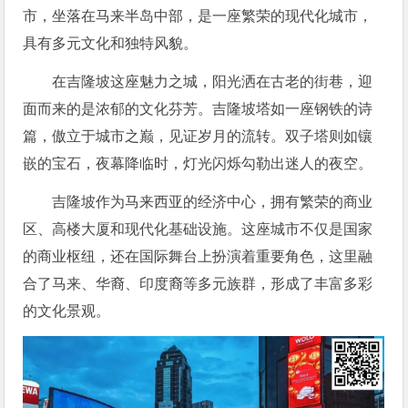
市，坐落在马来半岛中部，是一座繁荣的现代化城市，
具有多元文化和独特风貌。
在吉隆坡这座魅力之城，阳光洒在古老的街巷，迎
面而来的是浓郁的文化芬芳。吉隆坡塔如一座钢铁的诗
篇，傲立于城市之巅，见证岁月的流转。双子塔则如镶
嵌的宝石，夜幕降临时，灯光闪烁勾勒出迷人的夜空。
吉隆坡作为马来西亚的经济中心，拥有繁荣的商业
区、高楼大厦和现代化基础设施。这座城市不仅是国家
的商业枢纽，还在国际舞台上扮演着重要角色，这里融
合了马来、华裔、印度裔等多元族群，形成了丰富多彩
的文化景观。