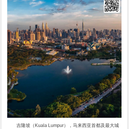
吉隆坡（Kuala Lumpur），马来西亚首都及最大城