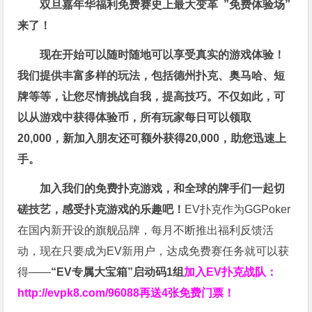
双旦嘉年华福利
免费赛史上最大变革
”免费体验场”
来了！
现在开始可以随时随地可以享受真实的游戏体验！
我们提供丰富多样的玩法，包括德州扑克、奥马哈、短
牌等等，让您尽情挑战自我，提高技巧。不仅如此，
可
以从游戏中获得体验币，所有玩家每日可以领取
20,000，新加入朋友还可额外获得20,000，助您迅速上
手。
加入我们的免费扑克游戏，和全球的牌手们一起切
磋技艺，感受扑克游戏的乐趣吧！
EV扑克作为GGPoker
在国内新开设的旗舰品牌，每月不断推出福利反馈活
动，现在只要成为EV新用户，达成免费赛任务就可以获
得——
“EV专属大宝箱”启动码1组
加入EV扑克战队：
http://evpk8.com/96088
再送4张免费门票！