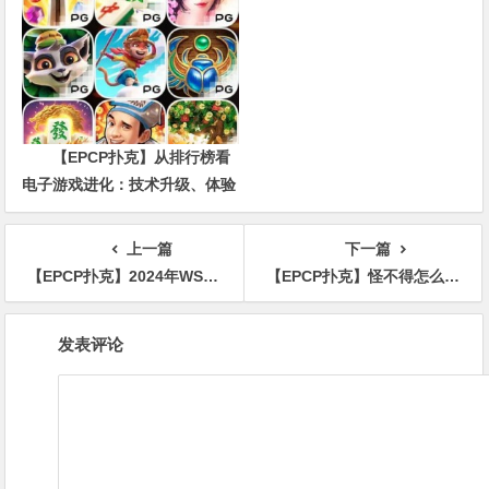
价值
【EPCP扑克】从排行榜看
电子游戏进化：技术升级、体验
创新与未来趋势
上一篇
下一篇
【EPCP扑克】2024年WSOP盛大揭幕：副总裁承诺，规模空前，破纪录之旅即将开启！
【EPCP扑克】怪不得怎么都没法在常规桌盈利！原来是着了这些道！
文
发表评论
章
导
航