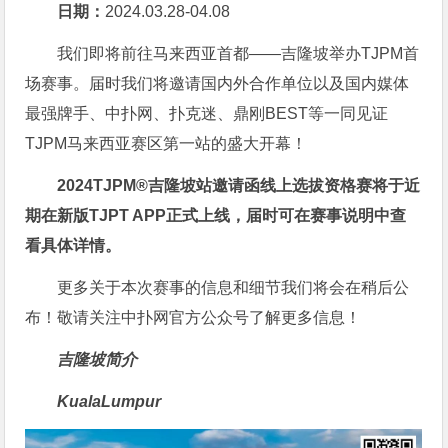
日期：
2024.03.28-04.08
我们即将前往马来西亚首都——吉隆坡举办TJPM首
场赛事。届时我们将邀请国内外合作单位以及国内媒体
最强牌手、中扑网、扑克迷、鼎刚BEST等一同见证
TJPM马来西亚赛区第一站的盛大开幕！
2024TJPM®吉隆坡站邀请函线上选拔资格赛将于近
期在新版TJPT APP正式上线，届时可在赛事说明中查
看具体详情。
更多关于本次赛事的信息和细节我们将会在稍后公
布！敬请关注中扑网官方公众号了解更多信息！
吉隆坡简介
KualaLumpur