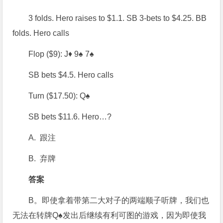
3 folds. Hero raises to $1.1. SB 3-bets to $4.25. BB
folds. Hero calls
Flop ($9): J♦ 9♠ 7♠
SB bets $4.5. Hero calls
Turn ($17.50): Q♠
SB bets $11.6. Hero…?
A. 跟注
B. 弃牌
答案
B。即使拿着带第二大对子的两端顺子听牌，我们也
无法在转牌Q♠发出后继续有利可图的游戏，因为即使我