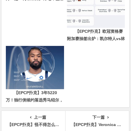
紧急“拆弹”后反弹
【EPCP扑克】欧冠资格赛
附加赛抽签出炉：凯尔特人vs林
茨领衔，8队将争欧冠正赛门票
【EPCP扑克】3年5220
万！独行侠续约落选秀马绍尔，
从无人问津到千万身价
上一篇
下一篇
【EPCP扑克】怪不得怎么都没法在常规桌盈利！原来是着了这些道！
【EPCP扑克】Veronica Brill就Mike Postle的突然公开露面发表声明