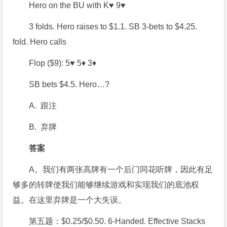
Hero on the BU with K♥ 9♥
3 folds. Hero raises to $1.1. SB 3-bets to $4.25.
fold. Hero calls
Flop ($9): 5♥ 5♦ 3♦
SB bets $4.5. Hero…?
A. 跟注
B. 弃牌
答案
A。我们有两张高牌有一个后门同花听牌，因此有足
够多的转牌使我们能够继续游戏和实现我们的底池权
益。在这里弃牌是一个大失误。
第五题：$0.25/$0.50. 6-Handed. Effective Stacks