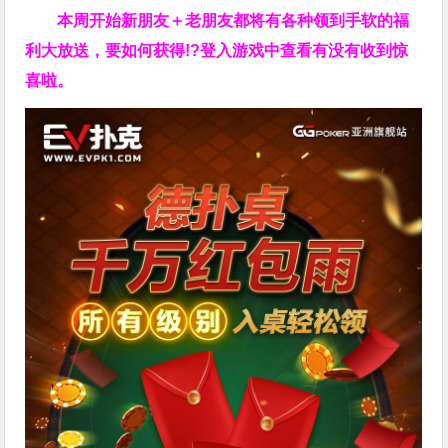
本周开始新朋友＋老朋友都将有各种领到手软的福
利大放送，要如何获得!?登入游戏中查看有没有收到惊
喜啦。