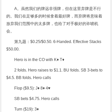
A。虽然我们的牌远非强牌，但在这里弃牌是不行
的。我们在足够多的时候拿着最好牌，而弃牌将意味着
放弃我们范围中的太多牌，也给了对手极好的诈唬机
会。
第九题：$0.25/$0.50. 6-Handed. Effective Stacks
$50.00.
Hero is in the CO with K♦ T♦
2 folds. Hero raises to $1.1. BU folds. SB 3-bets to
$4.5. BB folds. Hero calls
Flop ($9.5): J♦ 8♦ 4♥
SB bets $4.75. Hero calls
Turn ($19): 3♦