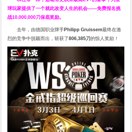
球玩家提供了一个就此改变人生的机会——免费报名挑
战10,000,000刀保底奖励。
去年，由德国职业牌手
Philipp Gruissem
最终在激
烈的竞争中脱颖而出，斩获了
806,385刀
的惊人奖励！