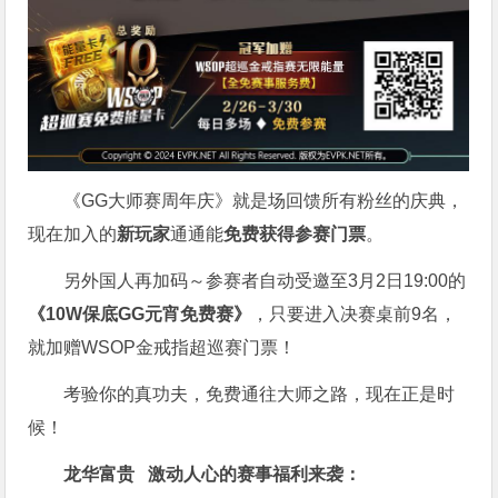
《GG大师赛周年庆》就是场回馈所有粉丝的庆典，
现在加入的
新玩家
通通能
免费获得参赛门票
。
另外国人再加码～参赛者自动受邀至3月2日19:00的
《10W保底GG元宵免费赛》
，只要进入决赛桌前9名，
就加赠WSOP金戒指超巡赛门票！
考验你的真功夫，免费通往大师之路，现在正是时
候！
龙华富贵 激动人心的赛事福利来袭：