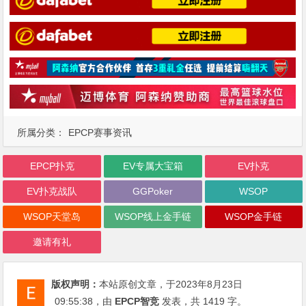
所属分类：
EPCP赛事资讯
EPCP扑克
EV专属大宝箱
EV扑克
EV扑克战队
GGPoker
WSOP
WSOP天堂岛
WSOP线上金手链
WSOP金手链
邀请有礼
版权声明：
本站原创文章，于2023年8月23日
09:55:38
，由
EPCP智竞
发表，共 1419 字。