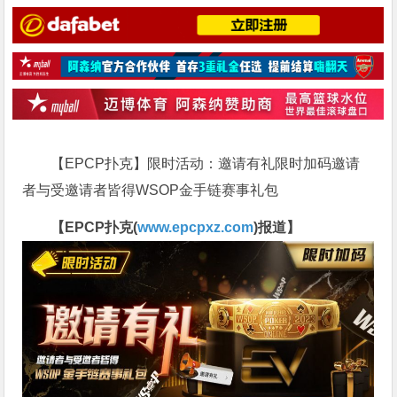
【EPCP扑克】限时活动：邀请有礼限时加码邀请
者与受邀请者皆得WSOP金手链赛事礼包
【EPCP扑克(
www.epcpxz.com
)报道】