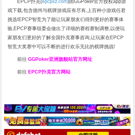
EPCP扑克(
epcpxz.com
)由GGPoker官方授权app游
戏下载,包含德州与棋牌游戏应有尽有,上百种小游戏任君
挑选!EPCP智竞为了能让玩家朋友们得到更好的赛事体
验,EPCP赛事组委会做出了详细的赛程赛制调整,以便玩
家朋友们更好的了解全国扑克赛事咨询,让玩家在EPCP
智竞大奖赛中可以不断的进行欢乐无比的棋牌挑战!
前往
GGPoker亚洲旗舰站
官方网址
前往
EPCP扑克官方网站