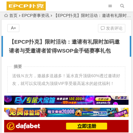
首页
EPCP赛事资讯
【EPCP扑克】限时活动：邀请有礼限时加码邀请者与受邀请者皆得WSOP金手链赛事礼包
A+
发表评论
【EPCP扑克】限时活动：邀请有礼限时加码邀
请者与受邀请者皆得WSOP金手链赛事礼包
摘要
送钱Ｎ次方，邀越多送越多！返水直升顶级60%透过邀请好
友，就可以实现成为顶级VIP享受最高返水的超优福利！