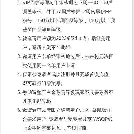
VIP回馈等即将于审核通过下周一08：00后
调整等级，并于12周后根据12周内累积FP
积分，150万以下调回原等级，150万以上调
整至白金鲸鱼等级
被邀请用户须为2022/8/24（含）后注册用
户，邀请人则不在此限
邀请用户名单经审核通过后，未来将无法再
次使用同一名单用户申请
仅限被邀请者成功注册并且完成首次充值,
即可获得门票奖励。
手动调整至白金尊贵等级玩家不具备尊爵不
凡俱乐部资格
邀请者可以无限介绍新用户加入, 每新增符
合要求用户, 邀请者与受邀者共享“WSOP线
上金手链赛事礼包”，不设封顶。