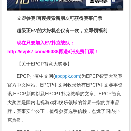
立即参赛!百度搜索
新朋友可获得赛事门票
超级正EV的大好机会仅有一次，立即领福利
现在只要加入EV扑克战队：
http://evpk7.com/96088
再送4张免费门票！
【关于EPCP智竞大奖赛】
EPCP扑克中文网(
epcppk.com
)为EPCP智竞大奖赛
官方中文网站。EPCP中文网收录所有EPCP中文赛事资
讯,EPCP新闻以及EPCPT扑克教学的文章。EPCP智竞
大奖赛是国内电视游戏和娱乐领域的首屈一指的赛事品
牌，赛事安全公正，值得参赛选手信赖，点燃了国内扑
克热潮。