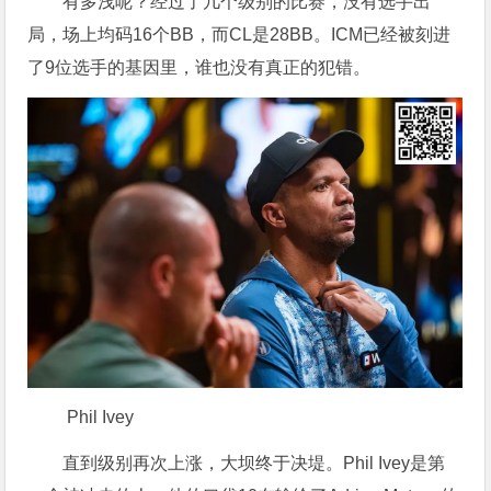
有多浅呢？经过了几个级别的比赛，没有选手出
局，场上均码16个BB，而CL是28BB。ICM已经被刻进
了9位选手的基因里，谁也没有真正的犯错。
Phil Ivey
直到级别再次上涨，大坝终于决堤。Phil Ivey是第