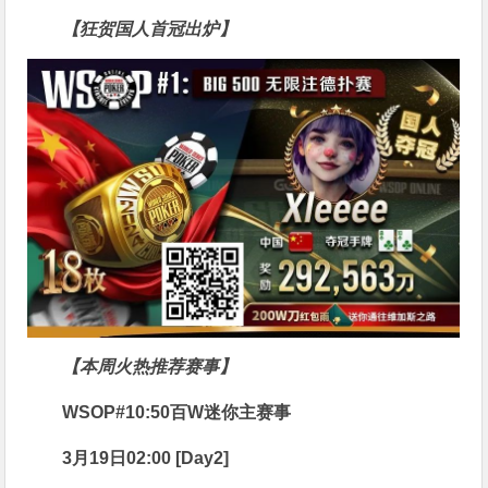
【狂贺国人首冠出炉】
【本周火热推荐赛事】
WSOP#10:50百W迷你主赛事
3月19日02:00 [Day2]