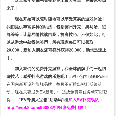
双旦嘉年华福利
免费赛史上最大变革
”免费体验场”
来了！
现在开始可以随时随地可以享受真实的游戏体验！
我们提供丰富多样的玩法，包括德州扑克、奥马哈、短
牌等等，让您尽情挑战自我，提高技巧。不仅如此，
可
以从游戏中获得体验币，所有玩家每日可以领取
20,000，新加入朋友还可额外获得20,000，助您迅速上
手。
加入我们的免费扑克游戏，和全球的牌手们一起切
磋技艺，感受扑克游戏的乐趣吧！
EV扑克作为GGPoker
在国内新开设的旗舰品牌，每月不断推出福利反馈活
动，现在只要成为EV新用户，达成免费赛任务就可以获
得——
“EV专属大宝箱”启动码1组
加入EV扑克战队：
http://evpk8.com/96088
再送4张免费门票！