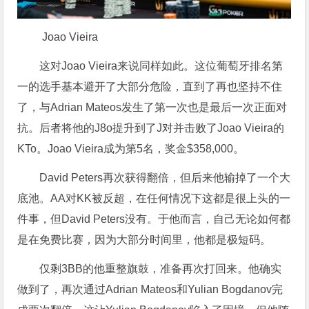
Joao Vieira
这对Joao Vieira来说同样如此。这位葡萄牙排名第
一的选手基本避开了大部分危险，直到了再也坚持不住
了，与Adrian Mateos发生了第一次也是最后一次正面对
抗。后者将他的J8o提升到了J对并击败了Joao Vieira的
KTo。Joao Vieira成为第5名，奖金$358,000。
David Peters再次获得翻倍，但后来他输掉了一个大
底池。AA对KK被反超，在任何情况下这都是很上头的一
件事，但David Peters没有。于他而言，自己无论如何都
是在免费比赛，因为大部分时间里，他都是极短码。
仅剩3BB的他重整旗鼓，准备再次打回来。他确实
做到了，再次通过Adrian Mateos和Yulian Bogdanov完