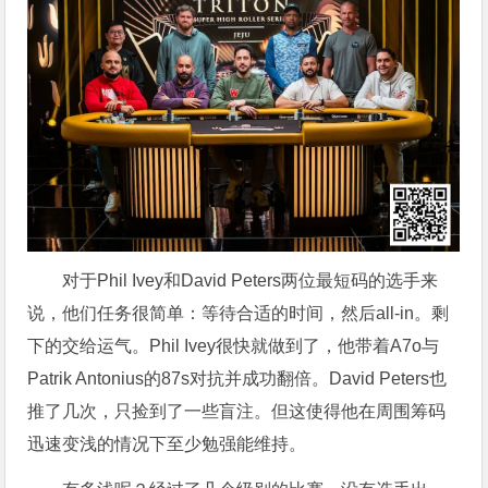
对于Phil Ivey和David Peters两位最短码的选手来
说，他们任务很简单：等待合适的时间，然后all-in。剩
下的交给运气。Phil Ivey很快就做到了，他带着A7o与
Patrik Antonius的87s对抗并成功翻倍。David Peters也
推了几次，只捡到了一些盲注。但这使得他在周围筹码
迅速变浅的情况下至少勉强能维持。