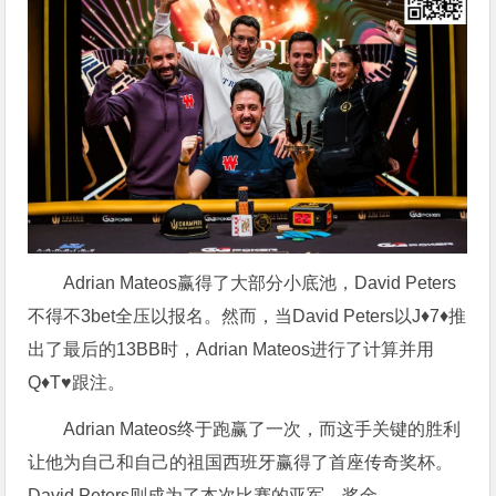
Adrian Mateos赢得了大部分小底池，David Peters
不得不3bet全压以报名。然而，当David Peters以J♦7♦推
出了最后的13BB时，Adrian Mateos进行了计算并用
Q♦T♥跟注。
Adrian Mateos终于跑赢了一次，而这手关键的胜利
让他为自己和自己的祖国西班牙赢得了首座传奇奖杯。
David Peters则成为了本次比赛的亚军，奖金