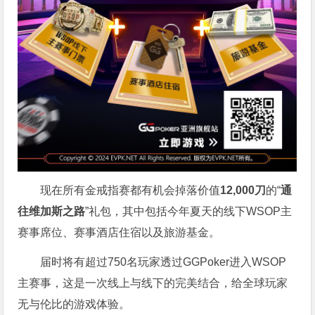
现在所有金戒指赛都有机会掉落价值
12,000刀
的“
通
往维加斯之路
”礼包，其中包括今年夏天的线下WSOP主
赛事席位、赛事酒店住宿以及旅游基金。
届时将有超过750名玩家透过GGPoker进入WSOP
主赛事，这是一次线上与线下的完美结合，给全球玩家
无与伦比的游戏体验。