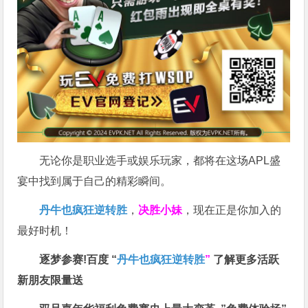
无论你是职业选手或娱乐玩家，都将在这场APL盛
宴中找到属于自己的精彩瞬间。
丹牛也疯狂逆转胜
，
决胜小妹
，现在正是你加入的
最好时机！
逐梦参赛!百度 “
丹牛也疯狂逆转胜
”
了解更多
活跃
新朋友限量送