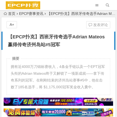
首页
EPCP赛事资讯
【EPCP扑克】西班牙传奇选手Adrian Mateos赢得传奇济州岛站#5冠军
A+
发表评论
【EPCP扑克】西班牙传奇选手Adrian Mateos
赢得传奇济州岛站#5冠军
摘要
拥有近4000万刀锦标赛收入，4条金手链以及一个EPT冠军
头衔的Adrian Mateos终于又解锁了一项新成就——拿下传
奇系列的冠军。在刚刚结束的济州岛站赛事#5中，他在击
败了185名选手，将 $1,175,000冠军奖金收入囊中。