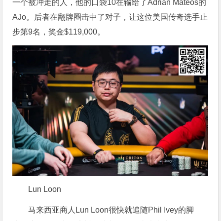
一个被冲走的人，他的口袋10在输给了Adrian Mateos的
AJo。后者在翻牌圈击中了对子，让这位美国传奇选手止
步第9名，奖金$119,000。
Lun Loon
马来西亚商人Lun Loon很快就追随Phil Ivey的脚