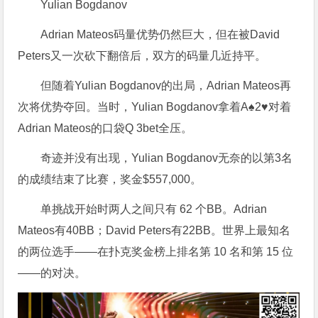
Yulian Bogdanov
Adrian Mateos码量优势仍然巨大，但在被David
Peters又一次砍下翻倍后，双方的码量几近持平。
但随着Yulian Bogdanov的出局，Adrian Mateos再
次将优势夺回。当时，Yulian Bogdanov拿着A♠2♥对着
Adrian Mateos的口袋Q 3bet全压。
奇迹并没有出现，Yulian Bogdanov无奈的以第3名
的成绩结束了比赛，奖金$557,000。
单挑战开始时两人之间只有 62 个BB。Adrian
Mateos有40BB；David Peters有22BB。世界上最知名
的两位选手——在扑克奖金榜上排名第 10 名和第 15 位
——的对决。