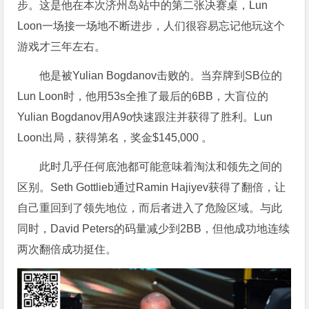
步。这是他在本次济州岛站中的第二张决赛桌，Lun
Loon一场接一场地不断进步，人们很容易忘记他玩这个
游戏才三年左右。
他是被Yulian Bogdanov击败的。当弃牌到SB位的
Lun Loon时，他用53s全推了最后的6BB，大盲位的
Yulian Bogdanov用A9o快速跟注并获得了胜利。Lun
Loon出局，获得第名，奖金$145,000 。
此时几乎任何底池都可能意味着淘汰和领先之间的
区别。Seth Gottlieb通过Ramin Hajiyev获得了翻倍，让
自己重回到了领先地位，而后者进入了危险区域。与此
同时，David Peters的码量减少到2BB，但他成功地连续
两次翻倍成功挺住。