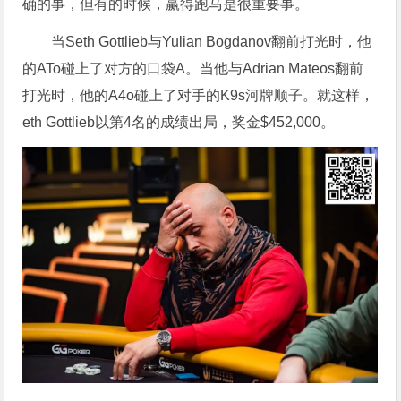
确的事，但有的时候，赢得跑马是很重要事。
当Seth Gottlieb与Yulian Bogdanov翻前打光时，他
的ATo碰上了对方的口袋A。当他与Adrian Mateos翻前
打光时，他的A4o碰上了对手的K9s河牌顺子。就这样，
eth Gottlieb以第4名的成绩出局，奖金$452,000。