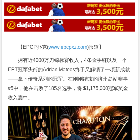
【EPCP扑克(
www.epcpxz.com
)报道】
拥有近4000万刀锦标赛收入，4条金手链以及一个
EPT冠军头衔的Adrian Mateos终于又解锁了一项新成就
——拿下传奇系列的冠军。在刚刚结束的济州岛站赛事
#5中，他在击败了185名选手，将 $1,175,000冠军奖金
收入囊中。