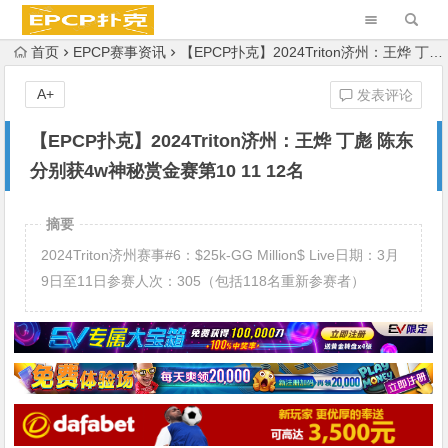
首页
EPCP赛事资讯
【EPCP扑克】2024Triton济州：王烨 丁彪 陈东分别获4w神秘赏金赛第10 11 12名
A+
发表评论
【EPCP扑克】2024Triton济州：王烨 丁彪 陈东
分别获4w神秘赏金赛第10 11 12名
摘要
2024Triton济州赛事#6：$25k-GG Million$ Live日期：3月
9日至11日参赛人次：305（包括118名重新参赛者）