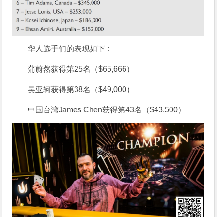
华人选手们的表现如下：
蒲蔚然获得第25名（$65,666）
吴亚轲获得第38名（$49,000）
中国台湾James Chen获得第43名（$43,500）