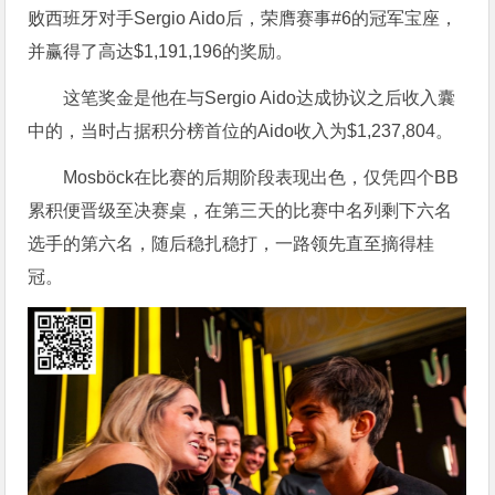
败西班牙对手Sergio Aido后，荣膺赛事#6的冠军宝座，
并赢得了高达$1,191,196的奖励。
这笔奖金是他在与Sergio Aido达成协议之后收入囊
中的，当时占据积分榜首位的Aido收入为$1,237,804。
Mosböck在比赛的后期阶段表现出色，仅凭四个BB
累积便晋级至决赛桌，在第三天的比赛中名列剩下六名
选手的第六名，随后稳扎稳打，一路领先直至摘得桂
冠。