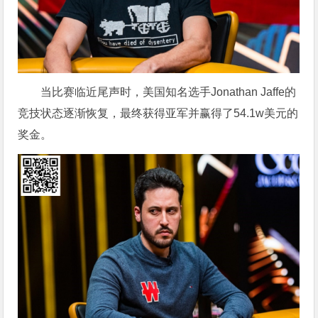
当比赛临近尾声时，美国知名选手Jonathan Jaffe的
竞技状态逐渐恢复，最终获得亚军并赢得了54.1w美元的
奖金。