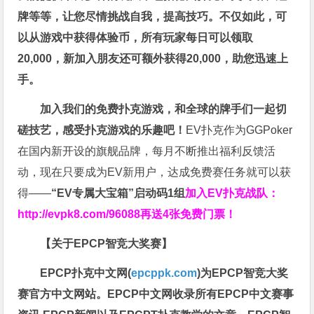
牌等等，让您尽情挑战自我，提高技巧。不仅如此，
可
以从游戏中获得体验币，所有玩家每日可以领取
20,000，新加入朋友还可额外获得20,000，助您迅速上
手。
加入我们的免费扑克游戏，和全球的牌手们一起切
磋技艺，感受扑克游戏的乐趣吧！
EV扑克作为GGPoker
在国内新开设的旗舰品牌，每月不断推出福利反馈活
动，现在只要成为EV新用户，达成免费赛任务就可以获
得——
“EV专属大宝箱”启动码1组
加入EV扑克战队：
http://evpk8.com/96088
再送4张免费门票！
【关于EPCP智竞大奖赛】
EPCP扑克中文网(
epcppk.com
)为EPCP智竞大奖
赛官方中文网站。EPCP中文网收录所有EPCP中文赛事