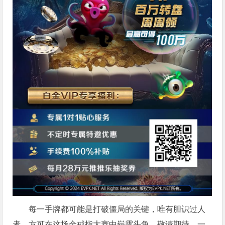
每一手牌都可能是打破僵局的关键，唯有胆识过人
者，方可在这场金戒指大赛中崭露头角。敬请期待，一