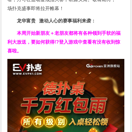
场扑克盛事即将拉开帷幕！
龙华富贵 激动人心的赛事福利来袭：
本周开始新朋友＋老朋友都将有各种领到手软的福
利大放送，要如何获得!?登入游戏中查看有没有收到惊
喜啦。