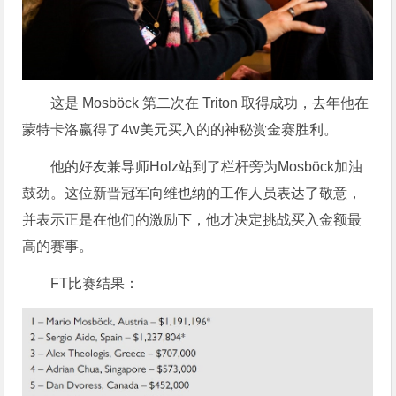
这是 Mosböck 第二次在 Triton 取得成功，去年他在
蒙特卡洛赢得了4w美元买入的的神秘赏金赛胜利。
他的好友兼导师Holz站到了栏杆旁为Mosböck加油
鼓劲。这位新晋冠军向维也纳的工作人员表达了敬意，
并表示正是在他们的激励下，他才决定挑战买入金额最
高的赛事。
FT比赛结果：