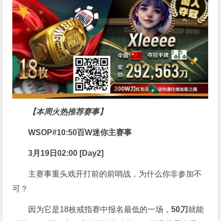
【本周火热推荐赛事】
WSOP#10:50百W迷你主赛事
3月19日02:00 [Day2]
主赛事重头戏开打前的前哨战，为什么你非参加不
可？
因为它是18枚戒指赛中报名最低的一场，
50刀
就能