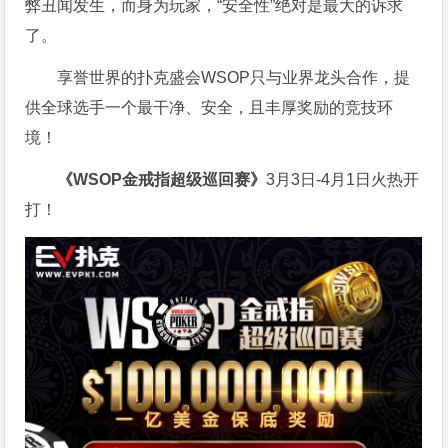
弊丑闻发生，而身为玩家，“安全性”绝对是最大的诉求
了。
享誉世界的扑克盛会WSOP只与业界龙头合作，提
供全球选手一个最干净、安全，且丰厚奖励的竞技环
境！
《WSOP金戒指超级巡回赛》
3月3日-4月1日火热开
打！