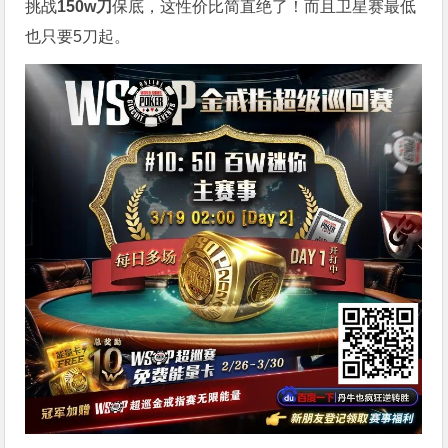
挑战
150w刀
保底，这性价比简直绝了！而且卫星赛最低
也只要5刀起。