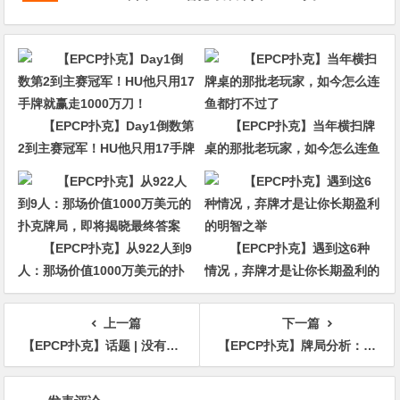
【EPCP扑克】Day1倒数第
【EPCP扑克】当年横扫牌
2到主赛冠军！HU他只用17手牌
桌的那批老玩家，如今怎么连鱼
就赢走1000万刀！
都打不过了
【EPCP扑克】从922人到9
【EPCP扑克】遇到这6种
人：那场价值1000万美元的扑
情况，弃牌才是让你长期盈利的
克牌局，即将揭晓最终答案
明智之举
上一篇
下一篇
【EPCP扑克】话题 | 没有必要与鱼混在一起
【EPCP扑克】牌局分析：顺子到了就缩水
文