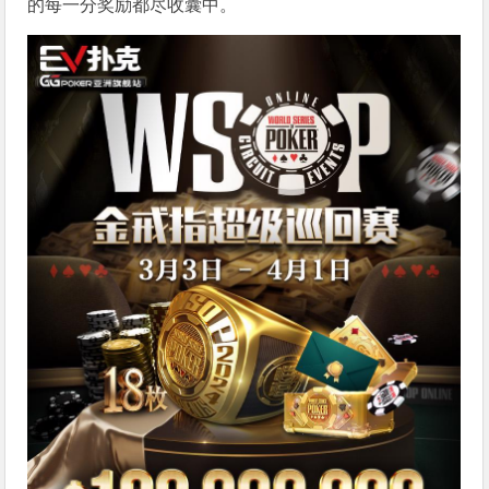
的每一分奖励都尽收囊中。