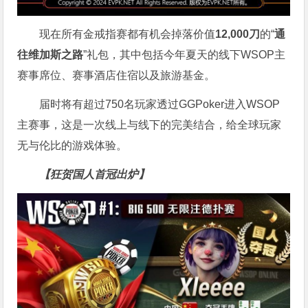
现在所有金戒指赛都有机会掉落价值
12,000刀
的“
通
往维加斯之路
”礼包，其中包括今年夏天的线下WSOP主
赛事席位、赛事酒店住宿以及旅游基金。
届时将有超过750名玩家透过GGPoker进入WSOP
主赛事，这是一次线上与线下的完美结合，给全球玩家
无与伦比的游戏体验。
【狂贺国人首冠出炉】