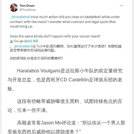
Haralabos Voulgaris是达拉斯小牛队的前定量研究
与开发总监，也是西班牙CD Castellón足球俱乐部的老
板。
这段有些略带威胁曝债主黑料、试图转移焦点的言
论，引来一些不满。
高额桌常客Jason Mo评论道：“所以你从一个男人那
里偷东西然后威胁他以摆脱债务？”