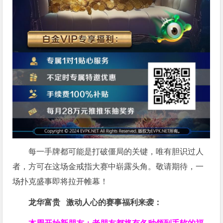
每一手牌都可能是打破僵局的关键，唯有胆识过人
者，方可在这场金戒指大赛中崭露头角。敬请期待，一
场扑克盛事即将拉开帷幕！
龙华富贵 激动人心的赛事福利来袭：