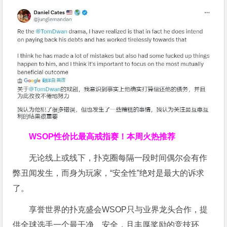
WSOP
性价比最高
戒指赛！
本周火热推荐
无论线上或线下，扑克圈每隔一段时间偶尔会有作
弊丑闻发生，而身为玩家，“安全性”绝对是最大的诉求
了。
享誉世界的扑克盛会WSOP只与业界龙头合作，提
供全球选手一个最干净、安全，且丰厚奖励的竞技环