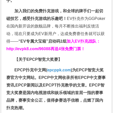
手。
加入我们的免费扑克游戏，和全球的牌手们一起切
磋技艺，感受扑克游戏的乐趣吧！
EV扑克作为GGPoker
在国内新开设的旗舰品牌，每月不断推出福利反馈活
动，现在只要成为EV新用户，达成免费赛任务就可以获
得——
“EV专属大宝箱”启动码1组
加入EV扑克战队：
http://evpk8.com/96088
再送4张免费门票！
【关于EPCP智竞大奖赛】
EPCP扑克中文网(
epcppk.com
)为EPCP智竞大奖
赛官方中文网站。EPCP中文网收录所有EPCP中文赛事
资讯,EPCP新闻以及EPCPT扑克教学的文章。EPCP智
竞大奖赛是国内电视游戏和娱乐领域的首屈一指的赛事
品牌，赛事安全公正，值得参赛选手信赖，点燃了国内
扑克热潮。