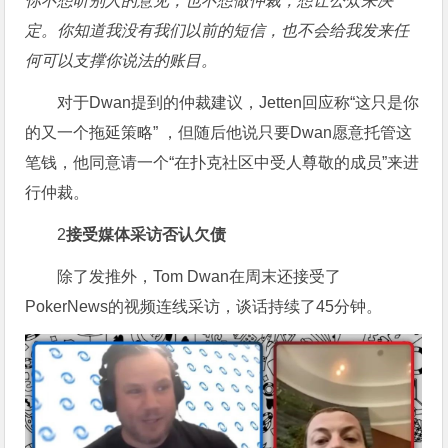
你不想听别人的意见，也不想做仲裁，想让公众来决
定。你知道我没有我们以前的短信，也不会给我发来任
何可以支撑你说法的账目。
对于Dwan提到的仲裁建议，Jetten回应称“这只是你
的又一个拖延策略” ，但随后他说只要Dwan愿意托管这
笔钱，他同意请一个“在扑克社区中受人尊敬的成员”来进
行仲裁。
2
接受媒体采访否认欠债
除了发推外，Tom Dwan在周末还接受了
PokerNews的视频连线采访，谈话持续了45分钟。