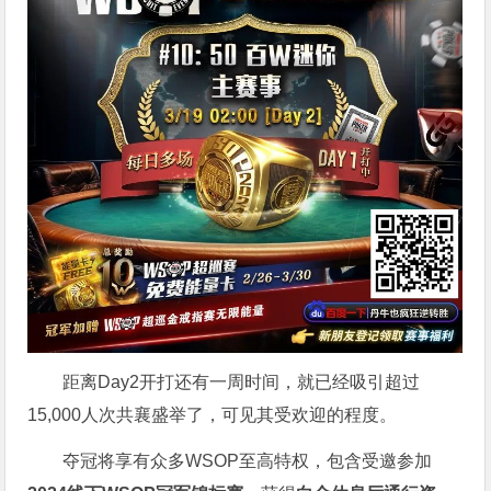
距离Day2开打还有一周时间，就已经吸引超过
15,000人次共襄盛举了，可见其受欢迎的程度。
夺冠将享有众多WSOP至高特权，包含受邀参加