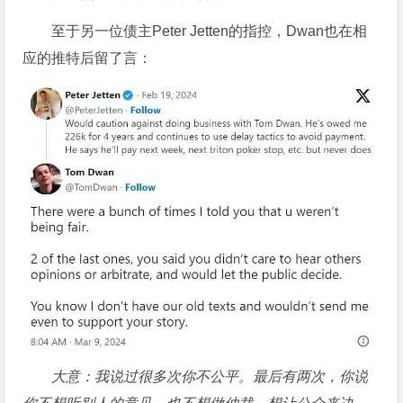
至于另一位债主Peter Jetten的指控，Dwan也在相
应的推特后留了言：
大意：我说过很多次你不公平。最后有两次，你说