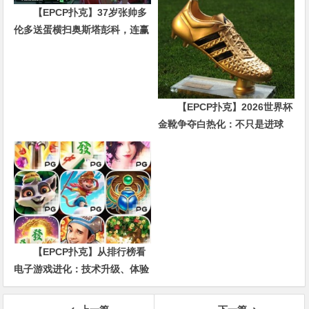
【EPCP扑克】37岁张帅多
伦多送蛋横扫奥斯塔彭科，连赢
10局强势晋级
【EPCP扑克】2026世界杯
金靴争夺白热化：不只是进球
数，三大指标正在重新定义射手
价值
【EPCP扑克】从排行榜看
电子游戏进化：技术升级、体验
创新与未来趋势