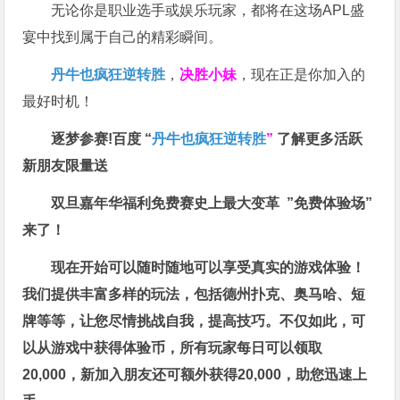
无论你是职业选手或娱乐玩家，都将在这场APL盛
宴中找到属于自己的精彩瞬间。
丹牛也疯狂逆转胜
，
决胜小妹
，现在正是你加入的
最好时机！
逐梦参赛!百度 “
丹牛也疯狂逆转胜
”
了解更多
活跃
新朋友限量送
双旦嘉年华福利
免费赛史上最大变革
”免费体验场”
来了！
现在开始可以随时随地可以享受真实的游戏体验！
我们提供丰富多样的玩法，包括德州扑克、奥马哈、短
牌等等，让您尽情挑战自我，提高技巧。不仅如此，
可
以从游戏中获得体验币，所有玩家每日可以领取
20,000，新加入朋友还可额外获得20,000，助您迅速上