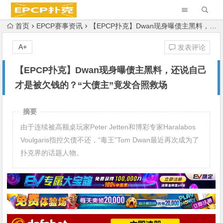
首页
EPCP赛事资讯
【EPCP扑克】Dwan现身曝债主黑料，还说自己才是被欠钱的？“大债主”竟发合照救场
A+
发表评论
【EPCP扑克】Dwan现身曝债主黑料，还说自己
才是被欠钱的？“大债主”竟发合照救场
摘要
由于连续被高额桌玩家Peter Jetten和博彩专家Haralabos
Voulgaris指控欠债不还，“毒王”Tom Dwan最近再次成为了
扑克界的话题人物。