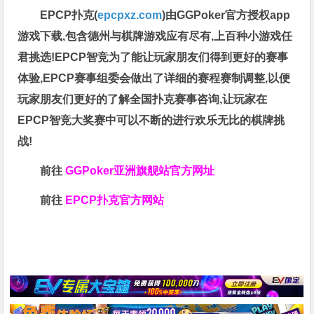
EPCP扑克(
epcpxz.com
)由GGPoker官方授权app
游戏下载,包含德州与棋牌游戏应有尽有,上百种小游戏任
君挑选!EPCP智竞为了能让玩家朋友们得到更好的赛事
体验,EPCP赛事组委会做出了详细的赛程赛制调整,以便
玩家朋友们更好的了解全国扑克赛事咨询,让玩家在
EPCP智竞大奖赛中可以不断的进行欢乐无比的棋牌挑
战!
前往
GGPoker亚洲旗舰站
官方网址
前往
EPCP扑克官方网站