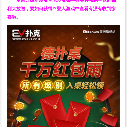
本周开始新朋友＋老朋友都将有各种领到手软的福
利大放送，要如何获得!?登入游戏中查看有没有收到惊
喜啦。