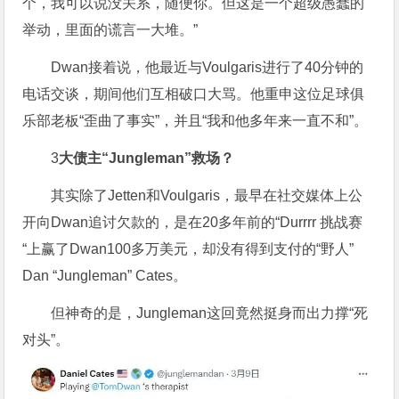
个，我可以说没关系，随便你。但这是一个超级愚蠢的
举动，里面的谎言一大堆。”
Dwan接着说，他最近与Voulgaris进行了40分钟的
电话交谈，期间他们互相破口大骂。他重申这位足球俱
乐部老板“歪曲了事实”，并且“我和他多年来一直不和”。
3
大债主“Jungleman”救场？
其实除了Jetten和Voulgaris，最早在社交媒体上公
开向Dwan追讨欠款的，是在20多年前的“Durrrr 挑战赛
“上赢了Dwan100多万美元，却没有得到支付的“野人”
Dan “Jungleman” Cates。
但神奇的是，Jungleman这回竟然挺身而出力撑“死
对头”。