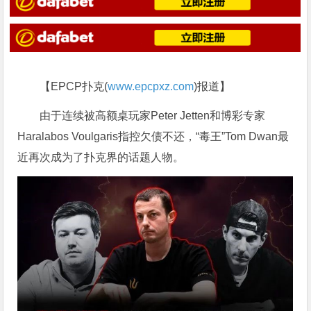
【EPCP扑克(
www.epcpxz.com
)报道】
由于连续被高额桌玩家Peter Jetten和博彩专家
Haralabos Voulgaris指控欠债不还，“毒王”Tom Dwan最
近再次成为了扑克界的话题人物。