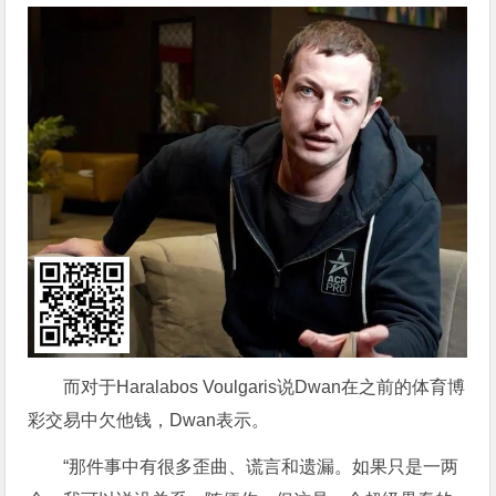
而对于Haralabos Voulgaris说Dwan在之前的体育博
彩交易中欠他钱，Dwan表示。
“那件事中有很多歪曲、谎言和遗漏。如果只是一两