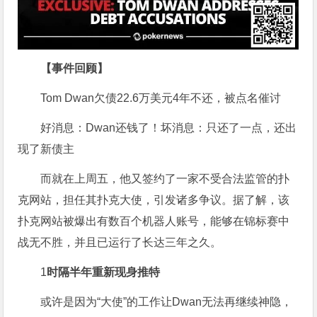
【事件回顾】
Tom Dwan欠债22.6万美元4年不还，被点名催讨
好消息：Dwan还钱了！坏消息：只还了一点，还出
现了新债主
而就在上周五，他又签约了一家不受合法监管的扑
克网站，担任其扑克大使，引发诸多争议。据了解，该
扑克网站被爆出有数百个机器人账号，能够在锦标赛中
战无不胜，并且已运行了长达三年之久。
1
时隔半年重新现身推特
或许是因为“大使”的工作让Dwan无法再继续神隐，