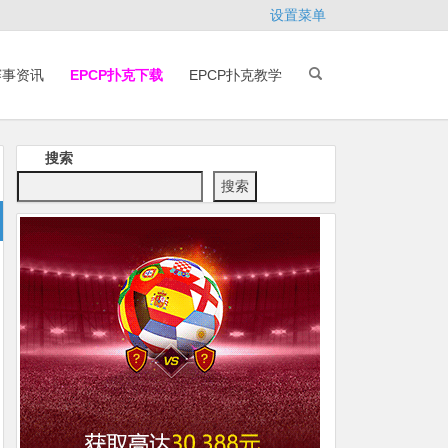
设置菜单
赛事资讯
EPCP扑克下载
EPCP扑克教学
搜索
搜索