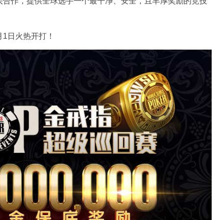
头合作，提供全球选手一个最干净、安全，且丰厚奖励的竞技
4月1日火热开打！