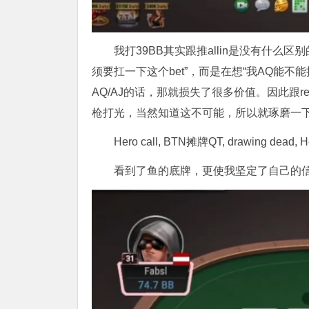
我打39BB其实跟推allin是没有什么区
须要扛一下这个bet”，而是在想“我AQ能不能接这10
AQ/AJ的话，那就损失了很多价值。因此跟
枪打光，当然知道这不可能，所以就琢磨一下
Hero call, BTN摊牌QT, drawing dead
看到了鱼的底牌，更使我坚定了自己的信