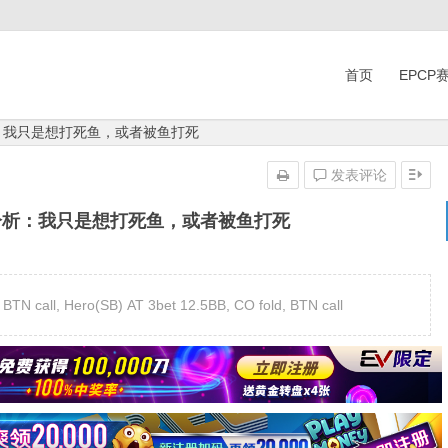
首页
EPCP
：我只是想打死鱼，或者被鱼打死
发表评论
分析：我只是想打死鱼，或者被鱼打死
ll, Hero(SB) AT 3bet 12.5BB, CO fold, BTN call