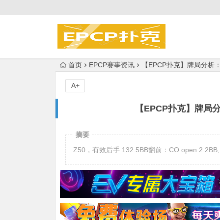
首页
EPCP赛事资讯
【EPCP扑克】牌局分析
A+
【EPCP扑克】牌局
摘要
Z50，有效后手 132.5BB翻前：CO open 2.2BB, BTN ca