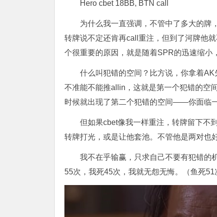
Hero cbet 18BB, BTN call
为什么我一直强调，不管中了多大的牌，
转牌说不定还肯再call重注，但到了河牌他
个很重要的原因，就是随着SPR的迅速缩小
什么叫犯错的空间？比方说，你拿着AK先
不准能不能推allin，这就是第一个犯错的空间。假
时候就出现了第二个犯错的空间——你面临一个两难
但如果cbet像我一样重注，转牌留下不
转牌打光，或是让他套池。不管他是两对也
我不在乎输赢，只求自己不要有犯错的机
55次，我死45次，我就无怨无悔。（鱼死51