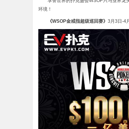
享誉世界的扑克盛会WSOP只与业界龙
环境！
《WSOP金戒指超级巡回赛》
3月3日-