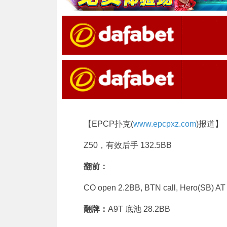
【EPCP扑克(
www.epcpxz.com
)报道】
Z50，有效后手 132.5BB
翻前：
CO open 2.2BB, BTN call, Hero(SB) AT 
翻牌：
A9T 底池 28.2BB