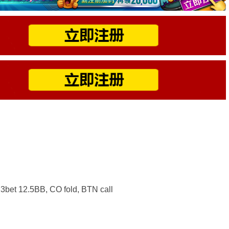
3bet 12.5BB, CO fold, BTN call