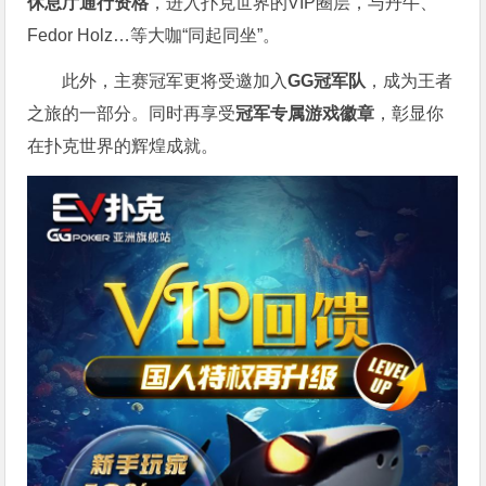
休息厅通行资格
，进入扑克世界的VIP圈层，与丹牛、
Fedor Holz…等大咖“同起同坐”。
此外，主赛冠军更将受邀加入
GG冠军队
，成为王者
之旅的一部分。同时再享受
冠军专属游戏徽章
，彰显你
在扑克世界的辉煌成就。