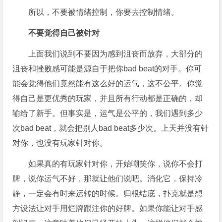
所以，不要被情绪控制，你要去控制情绪。
不要觉得自己被针对
上面我们说到不要因为感到沮丧而放弃，大部分的
沮丧和挫败感可能是源自于把你bad beat的对手。你可
能会觉得他们竟然能有这么好的运气，这不公平。你觉
得自己是更优秀的玩家，并且所有行动都是正确的，却
输给了新手。但事实是，运气是公平的，我们遇到多少
次bad beat，就会把别人bad beat多少次。上天并没有针
对你，也没有玩家针对你。
如果真的有玩家针对你，开始嘲笑你，说你不会打
牌，说你运气不好，那就让他们说吧。消化它，保持冷
静，一定会有时来运转的时候。归根结底，扑克就是想
方设法让对手用烂牌跟注你的好牌。如果你能让对手感