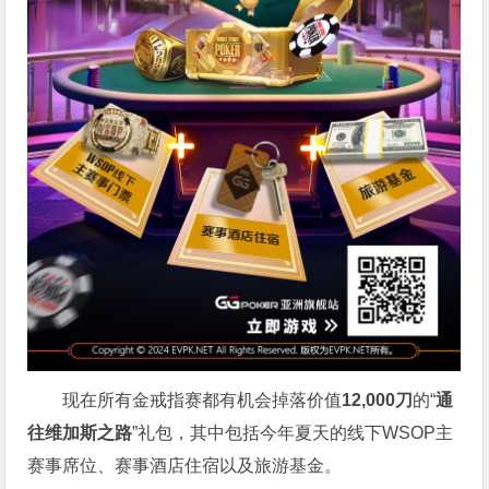
现在所有金戒指赛都有机会掉落价值
12,000刀
的“
通
往维加斯之路
”礼包，其中包括今年夏天的线下WSOP主
赛事席位、赛事酒店住宿以及旅游基金。