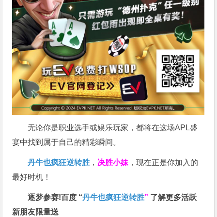
无论你是职业选手或娱乐玩家，都将在这场APL盛
宴中找到属于自己的精彩瞬间。
丹牛也疯狂逆转胜
，
决胜小妹
，现在正是你加入的
最好时机！
逐梦参赛!百度 “
丹牛也疯狂逆转胜
”
了解更多
活跃
新朋友限量送