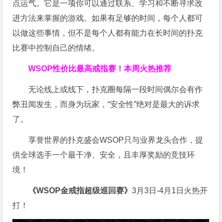
点运气。它是一项你可以通过联系、学习和不断寻求改
进方法来掌握的游戏。如果有足够的时间，每个人都可
以做这些事情，但不是每个人都有能力在长时间的扑克
比赛中控制自己的情绪。
WSOP
性价比最高
戒指赛！
本周火热推荐
无论线上或线下，扑克圈每隔一段时间偶尔会有作
弊丑闻发生，而身为玩家，“安全性”绝对是最大的诉求
了。
享誉世界的扑克盛会WSOP只与业界龙头合作，提
供全球选手一个最干净、安全，且丰厚奖励的竞技环
境！
《WSOP金戒指超级巡回赛》
3月3日-4月1日火热开
打！