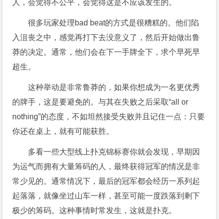
人，会觉得不公平，会觉得这是不应该发生的。
很多玩家处理bad beat的方式是很糟糕的。他们陷
入沮丧之中，感觉再打下去没意义了，然后开始做出鲁
莽的决定。通常，他们会在下一手牌全下，求个早死早
超生。
这种举动是非常鲁莽的，如果你想成为一名更优秀
的牌手，这是要避免的。与其在失败之后采取“all or
nothing”的态度，不如坦然接受失败并且记住一点：只要
你还在桌上，就有可能获胜。
多看一些大型线上扑克锦标赛你就会发现，早期因
为运气而拥有大量筹码的人，最终获得冠军的情况是非
常少见的。通常情况下，最后的冠军都会经历一系列起
起落落，就像坐过山车一样，甚至可能一度跌落到剩下
极少的筹码。这种事情时常发生，这就是扑克。