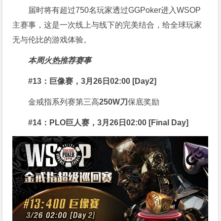
届时将有超过750名玩家透过GGPoker进入WSOP
主赛事，这是一次线上与线下的完美结合，给全球玩家
无与伦比的游戏体验。
本周火热推荐赛事
#13：巨像赛，3月26日02:00 [Day2]
金戒指系列赛第三高
250W刀
保底奖励
#14：PLO巨人赛，3月26日02:00 [Final Day]