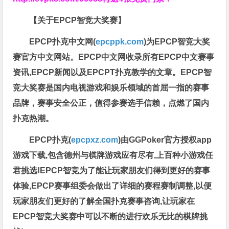
【关于EPCP智竞大奖赛】
EPCP扑克中文网(
epcppk.com
)为EPCP智竞大奖
赛官方中文网站。EPCP中文网收录所有EPCP中文赛事
资讯,EPCP新闻以及EPCPT扑克教学的文章。EPCP智
竞大奖赛是国内电视游戏和娱乐领域的首屈一指的赛事
品牌，赛事安全公正，值得参赛选手信赖，点燃了国内
扑克热潮。
EPCP扑克(
epcpxz.com
)由GGPoker官方授权app
游戏下载,包含德州与棋牌游戏应有尽有,上百种小游戏任
君挑选!EPCP智竞为了能让玩家朋友们得到更好的赛事
体验,EPCP赛事组委会做出了详细的赛程赛制调整,以便
玩家朋友们更好的了解全国扑克赛事咨询,让玩家在
EPCP智竞大奖赛中可以不断的进行欢乐无比的棋牌挑