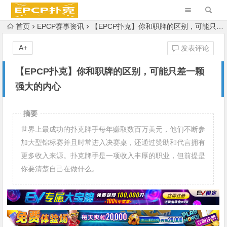
首页
EPCP赛事资讯
【EPCP扑克】你和职牌的区别，可能只差一颗强大的内心
A+
发表评论
【EPCP扑克】你和职牌的区别，可能只差一颗
强大的内心
摘要
世界上最成功的扑克牌手每年赚取数百万美元，他们不断参
加大型锦标赛并且时常进入决赛桌，还通过赞助和代言拥有
更多收入来源。扑克牌手是一项收入丰厚的职业，但前提是
你要清楚自己在做什么。