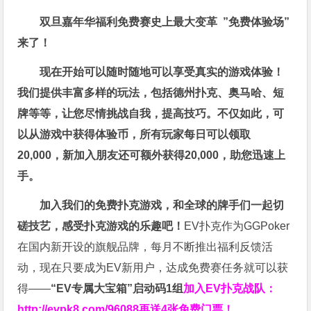
双旦嘉年华福利
免费赛史上最大变革
”免费体验场”
来了！
现在开始可以随时随地可以享受真实的游戏体验！
我们提供丰富多样的玩法，包括德州扑克、奥马哈、短
牌等等，让您尽情挑战自我，提高技巧。不仅如此，
可
以从游戏中获得体验币，所有玩家每日可以领取
20,000，新加入朋友还可额外获得20,000，助您迅速上
手。
加入我们的免费扑克游戏，和全球的牌手们一起切
磋技艺，感受扑克游戏的乐趣吧！
EV扑克作为GGPoker
在国内新开设的旗舰品牌，每月不断推出福利反馈活
动，现在只要成为EV新用户，达成免费赛任务就可以获
得——
“EV专属大宝箱”启动码1组
加入EV扑克战队：
http://evpk8.com/96088
再送4张免费门票！