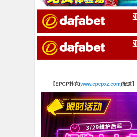
【EPCP扑克(
www.epcpxz.com
)报道】