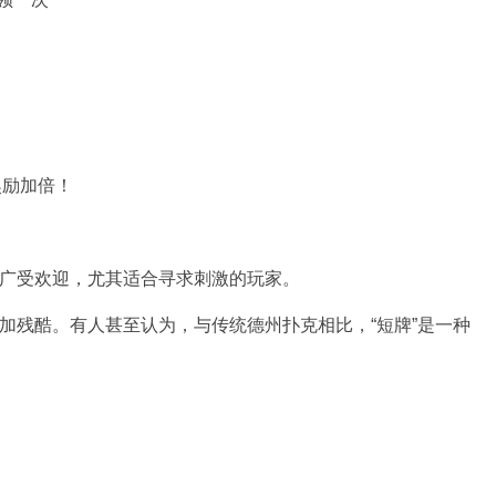
奖励加倍！
中广受欢迎，尤其适合寻求刺激的玩家。
更加残酷。有人甚至认为，与传统德州扑克相比，“短牌”是一种