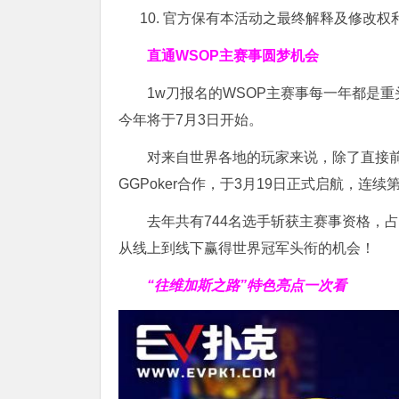
官方保有本活动之最终解释及修改权
直通WSOP主赛事圆梦机会
1w刀报名的WSOP主赛事每一年都是重
今年将于7月3日开始。
对来自世界各地的玩家来说，除了直接前
GGPoker合作，于3月19日正式启航，连续
去年共有744名选手斩获主赛事资格，占
从线上到线下赢得世界冠军头衔的机会！
“往维加斯之路”特色亮点一次看