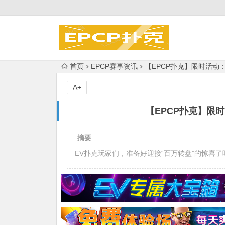
首页
EPCP赛事资讯
【EPCP扑克】限时活动
A+
【EPCP扑克】限
摘要
EV扑克玩家们，准备好迎接“百万转盘”的惊喜