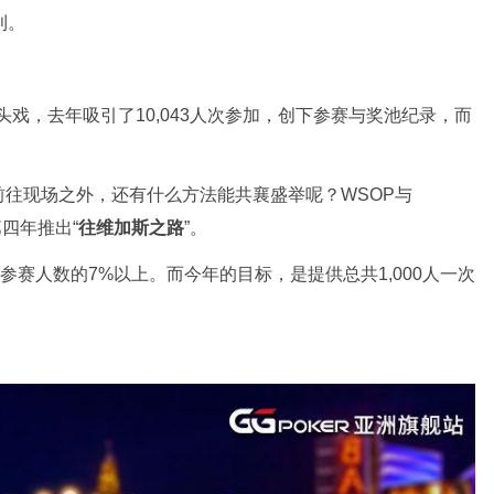
利。
头戏，去年吸引了10,043人次参加，创下参赛与奖池纪录，而
往现场之外，还有什么方法能共襄盛举呢？WSOP与
第四年推出“
往维加斯之路
”。
参赛人数的7%以上。而今年的目标，是提供总共1,000人一次