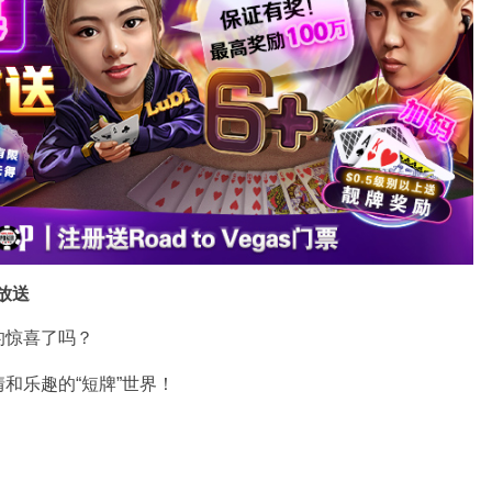
放送
的惊喜了吗？
和乐趣的“短牌”世界！