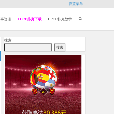
设置菜单
赛事资讯
EPCP扑克下载
EPCP扑克教学
搜索
搜索