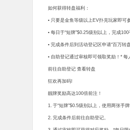
如何获得转盘福利：
• 只要是金鱼等级以上EV扑克玩家即可参
• 每日于“短牌”$0.25级别以上，完成1
• 完成条件后到活动登记区申请“百万转
• 自助登记通过审核即可领取奖励！* 
前往自助登记
查看转盘
狂欢再加码!
靓牌奖励高达100倍前注！
1. 于“短牌”$0.5级别以上，使用两
2. 完成条件后前往自助登记。
3. 通过审核即可获得对应奖励。*每日