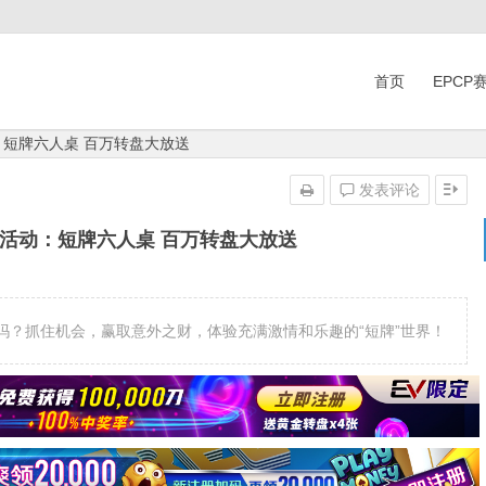
首页
EPCP
：短牌六人桌 百万转盘大放送
发表评论
时活动：短牌六人桌 百万转盘大放送
了吗？抓住机会，赢取意外之财，体验充满激情和乐趣的“短牌”世界！