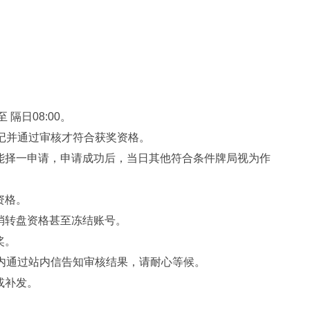
 隔日08:00。
记并通过审核才符合获奖资格。
能择一申请，申请成功后，当日其他符合条件牌局视为作
资格。
消转盘资格甚至冻结账号。
奖。
时内通过站内信告知审核结果，请耐心等候。
或补发。