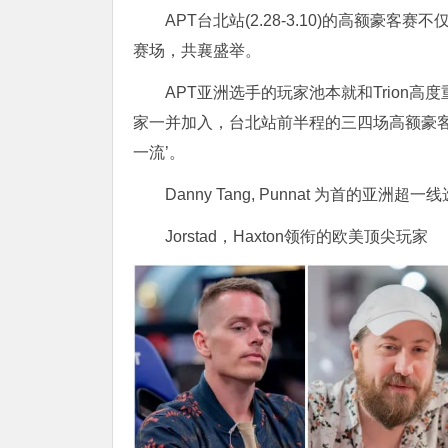
APT台北站(2.28-3.10)的高额
赛场，共襄盛举。
APT亚洲选手的玩家池本就和Trion高
家一并加入，台北站前半程的三四场高额豪客
一流’。
Danny Tang, Punnat 为首的亚洲超一
Jorstad，Haxton领衔的欧美顶尖玩家