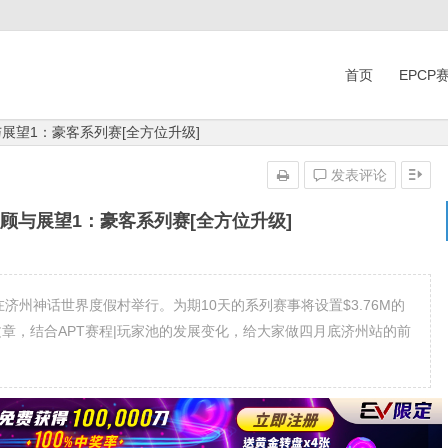
首页
EPCP
与展望1：豪客系列赛[全方位升级]
发表评论
回顾与展望1：豪客系列赛[全方位升级]
将在济州神话世界度假村举行。为期10天的系列赛事将设置$3.76M的
文章，结合APT赛程|玩家池的发展变化，给大家做四月底济州站的前