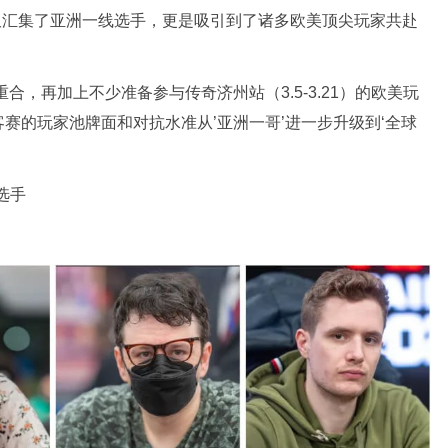
豪客赛不仅汇集了亚洲一线选手，更是吸引到了诸多欧美顶尖玩家共赴
度重合，再加上不少准备参与传奇济州站（3.5-3.21）的欧美玩
赛的玩家池牌面和对抗水准从’亚洲一哥’进一步升级到‘全球
线选手