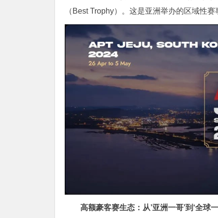
（Best Trophy）。这是亚洲举办的区域
高额豪客赛生态：从’亚洲一哥’到‘全球一