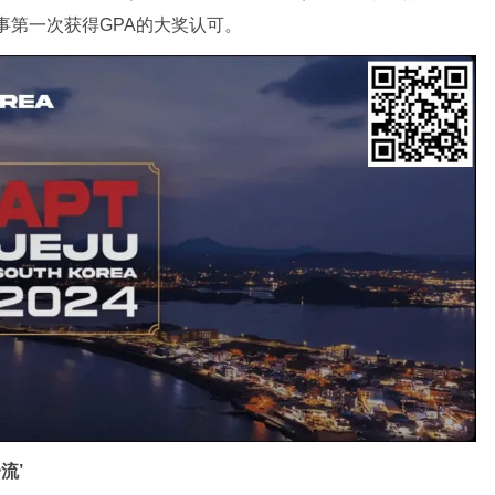
性赛事第一次获得GPA的大奖认可。
流’