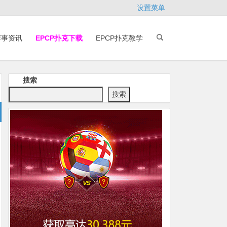
设置菜单
赛事资讯
EPCP扑克下载
EPCP扑克教学
搜索
搜索