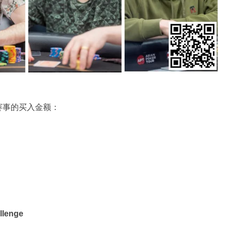
赛事的买入金额：
llenge