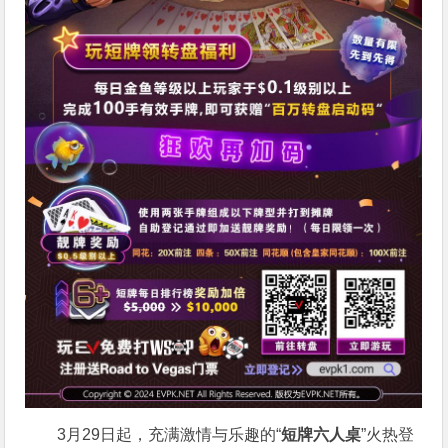
3月29日起，充满激情与乐趣的“
短牌六人桌
”火热登