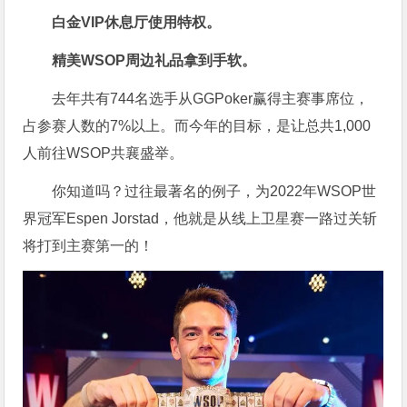
白金VIP休息厅使用特权。
精美WSOP周边礼品拿到手软。
去年共有744名选手从GGPoker赢得主赛事席位，
占参赛人数的7%以上。而今年的目标，是让总共1,000
人前往WSOP共襄盛举。
你知道吗？过往最著名的例子，为2022年WSOP世
界冠军Espen Jorstad，他就是从线上卫星赛一路过关斩
将打到主赛第一的！