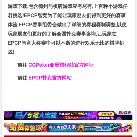
游戏下载,包含德州与棋牌游戏应有尽有,上百种小游戏任
君挑选!EPCP智竞为了能让玩家朋友们得到更好的赛事
体验,EPCP赛事组委会做出了详细的赛程赛制调整,以便
玩家朋友们更好的了解全国扑克赛事咨询,让玩家在
EPCP智竞大奖赛中可以不断的进行欢乐无比的棋牌挑
战!
前往
GGPoker亚洲旗舰站
官方网址
前往
EPCP扑克官方网站