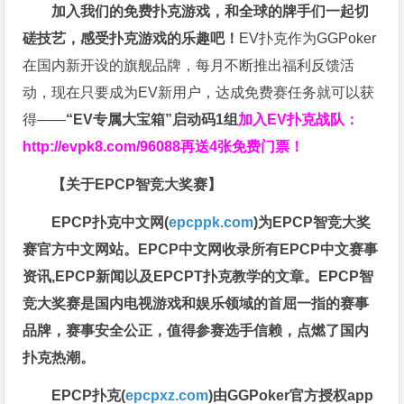
加入我们的免费扑克游戏，和全球的牌手们一起切
磋技艺，感受扑克游戏的乐趣吧！
EV扑克作为GGPoker
在国内新开设的旗舰品牌，每月不断推出福利反馈活
动，现在只要成为EV新用户，达成免费赛任务就可以获
得——
“EV专属大宝箱”启动码1组
加入EV扑克战队：
http://evpk8.com/96088
再送4张免费门票！
【关于EPCP智竞大奖赛】
EPCP扑克中文网(
epcppk.com
)为EPCP智竞大奖
赛官方中文网站。EPCP中文网收录所有EPCP中文赛事
资讯,EPCP新闻以及EPCPT扑克教学的文章。EPCP智
竞大奖赛是国内电视游戏和娱乐领域的首屈一指的赛事
品牌，赛事安全公正，值得参赛选手信赖，点燃了国内
扑克热潮。
EPCP扑克(
epcpxz.com
)由GGPoker官方授权app