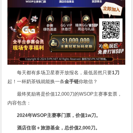
每天都有多场卫星赛开放报名，最低居然只要
1刀
起！一杯奶茶钱就能换一条
金手链
你敢信？
最终奖励将是价值12,000刀的WSOP主赛事套票，
内容包含：
2024年WSOP主赛事门票，价值
1w刀
。
酒店住宿＋旅游基金，总价值2,000刀。