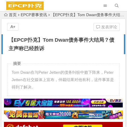
首页
EPCP赛事资讯
【EPCP扑克】Tom Dwan债务事件大结局？债主声称已经胜诉
A+
发表评论
【EPCP扑克】Tom Dwan债务事件大结局？债
主声称已经胜诉
摘要
Tom Dwan在与Peter Jetten的债务纠纷中败下阵来，Peter
Jetten在社交媒体上宣布，仲裁结果对他有利，这件事算是
得到了解决。