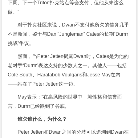
下周、下一个Triton扑克站点等会支付，但他从未这么
做。”
对于扑克社区来说，Dwan不支付他所欠的债务几乎
不是新闻，鉴于与Dan “Jungleman” Cates的长期“Durrrr
挑战”争议。
然而，当Peter Jetten揭露Dwan时，Cates是为他的
老对手“Durrrr”表达支持的少数人之一。其他人——包括
Cole South、Haralabob Voulgaris和Jesse May在内
——站在了Peter Jetten这一边。
May表示：“在高风险的世界中，就性格和信誉而
言，Durrrr已经跌到了谷底。
谁欠谁什么，为什么？
Peter Jetten和Dwan之间的分歧可以追溯到Dwan在