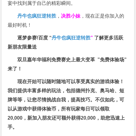
宴中找到属于自己的精彩瞬间。
丹牛也疯狂逆转胜
，
决胜小妹
，现在正是你加入的
最好时机！
逐梦参赛!百度 “
丹牛也疯狂逆转胜
”
了解更多
活跃
新朋友限量送
双旦嘉年华福利
免费赛史上最大变革
”免费体验场”
来了！
现在开始可以随时随地可以享受真实的游戏体验！
我们提供丰富多样的玩法，包括德州扑克、奥马哈、短
牌等等，让您尽情挑战自我，提高技巧。不仅如此，
可
以从游戏中获得体验币，所有玩家每日可以领取
20,000，新加入朋友还可额外获得20,000，助您迅速上
手。