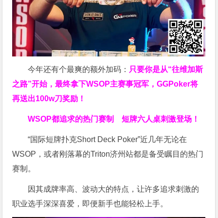
今年还有个最爽的额外加码：
只要你是从“往维加斯
之路”开始，最终拿下WSOP主赛事冠军，GGPoker将
再送出100w刀奖励！
WSOP都追求的热门赛制
短牌六人桌刺激登场！
“国际短牌扑克Short Deck Poker”近几年无论在
WSOP，或者刚落幕的Triton济州站都是备受瞩目的热门
赛制。
因其成牌率高、波动大的特点，让许多追求刺激的
职业选手深深喜爱，即便新手也能轻松上手。