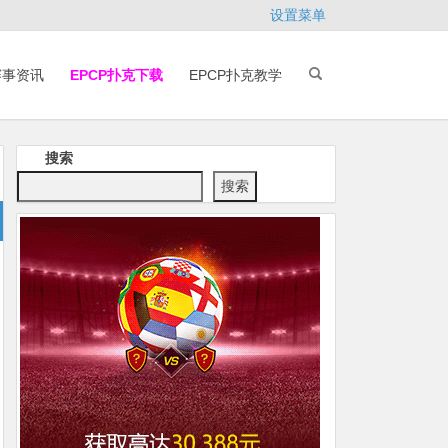
设置菜单
赛事资讯
EPCP扑克下载
EPCP扑克教学
搜索
搜索