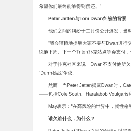
希望你们最终能够得到偿还。”
Peter Jetten与Tom Dwan纠纷的背景
他们之间的纠纷于二月份公开爆发，当时Pe
“我会谨慎地提醒大家不要与Dwan进
说他下周、下一个Triton扑克站点等会支付
对于扑克社区来说，Dwan不支付他所欠的债务
“Durrrr挑战”争议。
然而，当Peter Jetten揭露Dwan时
——包括Cole South、Haralabob Voulgar
May表示：“在高风险的世界中，就性格和
谁欠谁什么，为什么？
Peter Jetten和Dwan之间的分歧可以