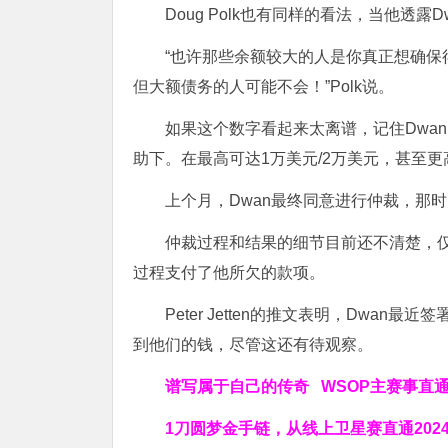
Doug Polk也有同样的看法，当他透露
“也许那些余额较大的人是你真正想确
但大额债务的人可能不会！”Polk说。
如果这个数字看起来太离谱，记住Dwan
助下。在最高可达1万美元/2万美元，甚至更
上个月，Dwan最终同意进行仲裁，那时D
仲裁过程和结果的细节目前还不清楚，仅限于
过程支付了他所欠的款项。
Peter Jetten的推文表明，Dwa
到他们的钱，尽管这还有待观察。
谱写属于自己的传奇
WSOP主赛事直
1刀圆梦金手链，从线上卫星赛直通202