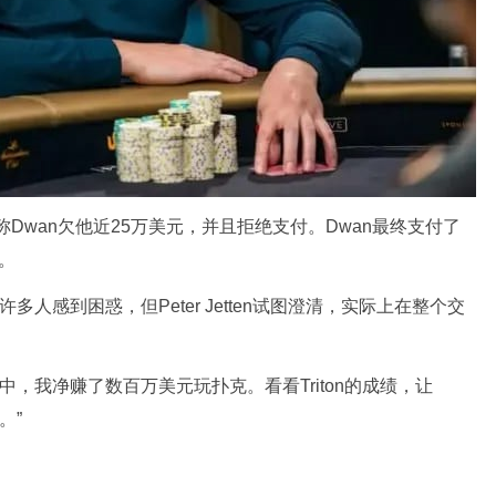
en声称Dwan欠他近25万美元，并且拒绝支付。Dwan最终支付了
。
多人感到困惑，但Peter Jetten试图澄清，实际上在整个交
易过程中，我净赚了数百万美元玩扑克。看看Triton的成绩，让
。”