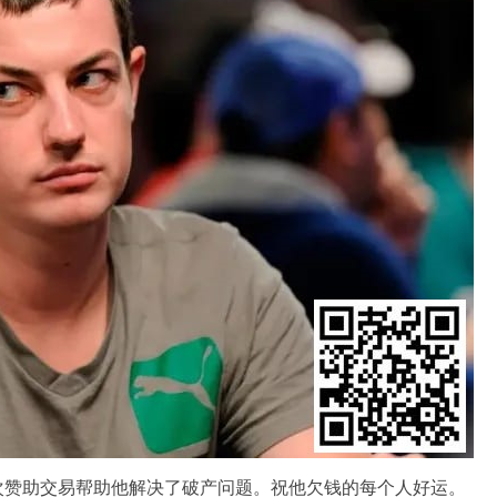
”看起来这次赞助交易帮助他解决了破产问题。祝他欠钱的每个人好运。