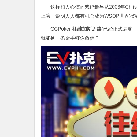
这样扣人心弦的戏码最早从2003年Chris M
上演，说明人人都有机会成为WSOP世界冠
GGPoker“
往维加斯之路
”已经正式启航
就能换一条金手链你敢信？