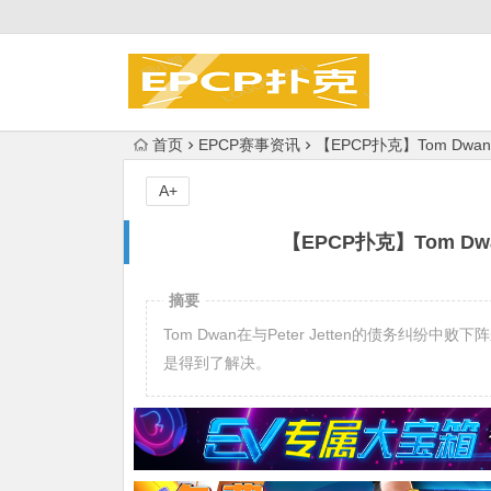
首页
EPCP赛事资讯
【EPCP扑克】Tom D
A+
【EPCP扑克】Tom 
摘要
Tom Dwan在与Peter Jetten的债务纠纷中
是得到了解决。