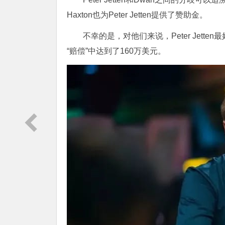
Haxton也为Peter Jetten提供了赞助金。
不幸的是，对他们来说，Peter Jet
“赔偿”中达到了160万美元。