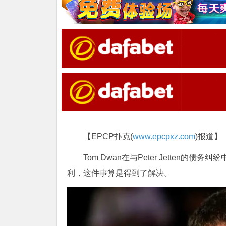
【EPCP扑克(
www.epcpxz.com
)报道】
Tom Dwan在与Peter Jetten的债
利，这件事算是得到了解决。