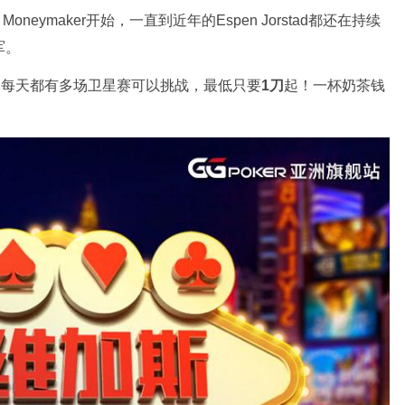
oneymaker开始，一直到近年的Espen Jorstad都还在持续
军。
，每天都有多场卫星赛可以挑战，最低只要
1刀
起！一杯奶茶钱