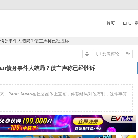
首页
EPCP
wan债务事件大结局？债主声称已经胜诉
发表评论
Dwan债务事件大结局？债主声称已经胜诉
败下阵来，Peter Jetten在社交媒体上宣布，仲裁结果对他有利，这件事算