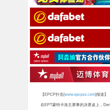
【EPCP扑克(
www.epcpxz.com
)报道】
在EPT蒙特卡洛主赛事的决赛桌上，Derk