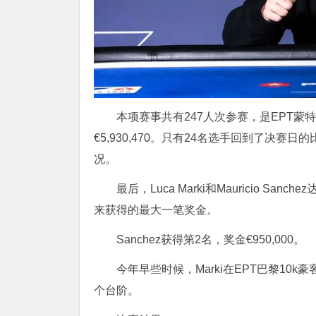
本项赛事共有247人次参赛，是EPT
€5,930,470。只有24名选手回到了决
况。
最后，Luca Marki和Mauricio Sa
来获得的最大一笔奖金。
Sanchez获得第2名，奖金€950,000。
今年早些时候，Marki在EPT巴黎10k
个台阶。