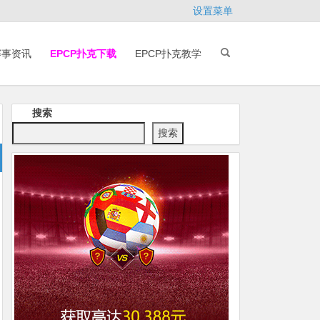
设置菜单
赛事资讯
EPCP扑克下载
EPCP扑克教学
搜索
搜索