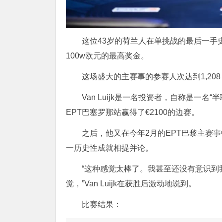
这位43岁的荷兰人在单挑战的最后一手史诗般
100w欧元的最高奖金。
这场盛大的主赛事的参赛人次达到1,208，
Van Luijk是一名投资者，自称是一名
EPT巴塞罗那站赢得了€2100的边赛。
之后，他又在今年2月的EPT巴黎主赛
一历史性成就相提并论。
“这种感觉太棒了。我甚至还没有意识
觉，”Van Luijk在获胜后激动地说到。
比赛结果：