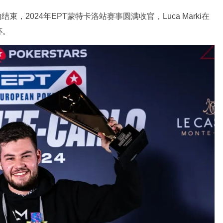
的结束，2024年EPT蒙特卡洛站赛事圆满收官，Luca Marki在
杯。