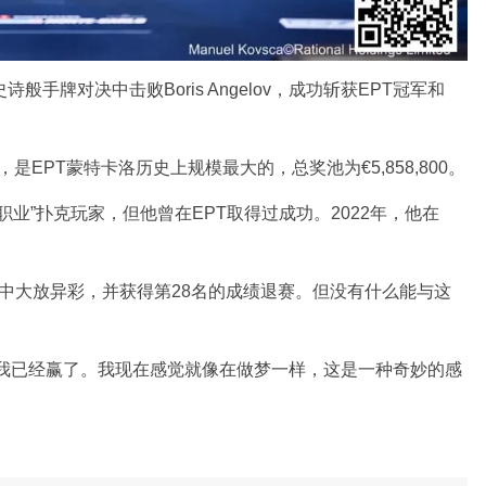
手牌对决中击败Boris Angelov，成功斩获EPT冠军和
是EPT蒙特卡洛历史上规模最大的，总奖池为€5,858,800。
“半职业”扑克玩家，但他曾在EPT取得过成功。2022年，他在
事中大放异彩，并获得第28名的成绩退赛。但没有什么能与这
到我已经赢了。我现在感觉就像在做梦一样，这是一种奇妙的感