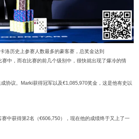
蒙特卡洛历史上参赛人数最多的豪客赛，总奖金达到
赛日的比赛中，而在比赛的前几个级别中，很快就出现了爆冷的情
nchez达成协议。Marki获得冠军以及€1,085,970奖金，这是他有史以
豪客赛中获得第2名（€606,750），现在他的成绩终于又上了一