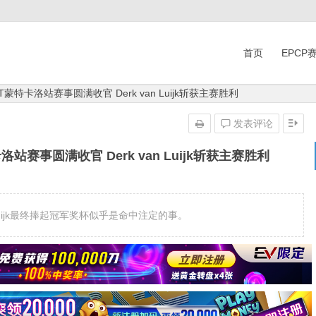
首页
EPCP
T蒙特卡洛站赛事圆满收官 Derk van Luijk斩获主赛胜利
发表评论
洛站赛事圆满收官 Derk van Luijk斩获主赛胜利
 Luijk最终捧起冠军奖杯似乎是命中注定的事。