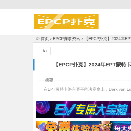
首页
EPCP赛事资讯
【EPCP扑克】2024年EP
A+
【EPCP扑克】2024年EPT蒙特卡
摘要
在EPT蒙特卡洛主赛事的决赛桌上，Derk van