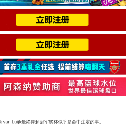
 van Luijk最终捧起冠军奖杯似乎是命中注定的事。