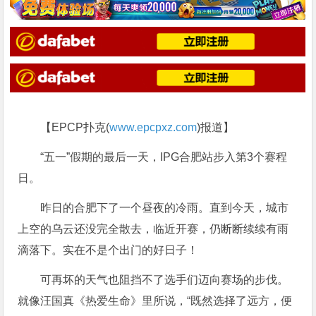
【EPCP扑克(
www.epcpxz.com
)报道】
“五一”假期的最后一天，IPG合肥站步入第3个赛程
日。
昨日的合肥下了一个昼夜的冷雨。直到今天，城市
上空的乌云还没完全散去，临近开赛，仍断断续续有雨
滴落下。实在不是个出门的好日子！
可再坏的天气也阻挡不了选手们迈向赛场的步伐。
就像汪国真《热爱生命》里所说，“既然选择了远方，便