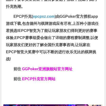
扑克热潮。
EPCP扑克(
epcpxz.com
)由GGPoker官方授权app
游戏下载,包含德州与棋牌游戏应有尽有,上百种小游戏任
君挑选!EPCP智竞为了能让玩家朋友们得到更好的赛事
体验,EPCP赛事组委会做出了详细的赛程赛制调整,以便
玩家朋友们更好的了解全国扑克赛事咨询,让玩家在
EPCP智竞大奖赛中可以不断的进行欢乐无比的棋牌挑
战!
前往
GGPoker亚洲旗舰站
官方网址
前往
EPCP扑克官方网站