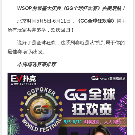
WSOP前最盛大庆典
《GG全球狂欢赛》
热闹启航！
北京时间5月5日-6月11日，
《GG全球狂欢赛》
携手
所有玩家共襄盛举，欢庆回归！
说好了是全球狂欢，这系列赛就是从“找到属于你的
最佳赛场”为出发。
本周精选赛事推荐