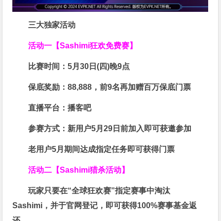
三大独家活动
活动一【Sashimi狂欢免费赛】
比赛时间：
5月30日(四)晚9点
保底奖励：
88,888
，前9名再加赠百万保底门票
直播平台：
播客吧
参赛方式：
新用户5月29日前加入即可获邀参加
老用户5月期间达成指定任务即可获得门票
活动二【Sashimi猎杀活动】
玩家只要在“
全球狂欢赛
”指定赛事中淘汰
Sashimi，并于官网登记，即可获得
100%赛事基金返
还
。