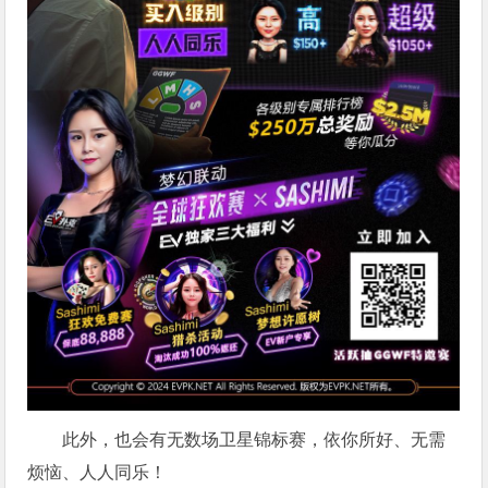
此外，也会有无数场卫星锦标赛，依你所好、无需
烦恼、人人同乐！