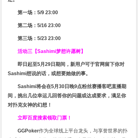
第一场：5/9 23:00
第二场：5/16 23:00
第三场：5/23 23:00
活动三【Sashimi梦想许愿树】
即日起至5月29日期间，新用户可于官网留下你对
Sashimi想说的话，或想要她做的事。
Sashimi将会在
5月30日晚9点粉丝赛
播客吧
直播期
间，挑出几位幸运儿回答你的问题或达成要求，
满足你
对扑克女神的幻想
！
立即百度搜索领取门票！
GGPoker
作为全球线上平台龙头，与享誉世界的扑