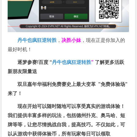
丹牛也疯狂逆转胜
，
决胜小妹
，现在正是你加入的
最好时机！
逐梦参赛!百度 “
丹牛也疯狂逆转胜
”
了解更多
活跃
新朋友限量送
双旦嘉年华福利
免费赛史上最大变革
”免费体验场”
来了！
现在开始可以随时随地可以享受真实的游戏体验！
我们提供丰富多样的玩法，包括德州扑克、奥马哈、短
牌等等，让您尽情挑战自我，提高技巧。不仅如此，
可
以从游戏中获得体验币，所有玩家每日可以领取