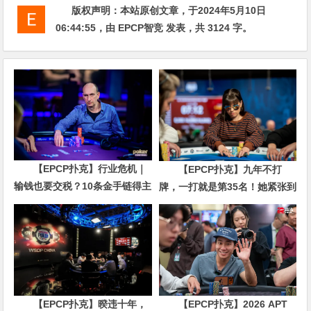
版权声明：
本站原创文章，于2024年5月10日
06:44:55
，由
EPCP智竞
发表，共 3124 字。
【EPCP扑克】行业危机｜
【EPCP扑克】九年不打
输钱也要交税？10条金手链得主
牌，一打就是第35名！她紧张到
直言“扛不住”，主动砍掉四分之
脚悬空，但全世界以为她很淡定
三比赛
【EPCP扑克】暌违十年，
【EPCP扑克】2026 APT