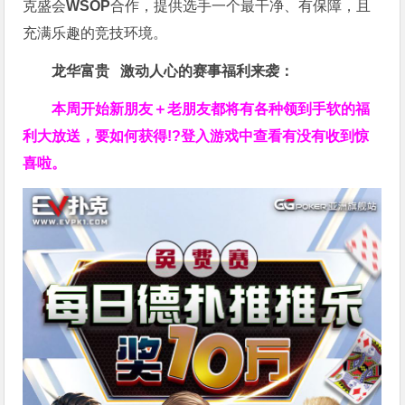
克盛会
WSOP
合作，提供选手一个最干净、有保障，且
充满乐趣的竞技环境。
龙华富贵 激动人心的赛事福利来袭：
本周开始新朋友＋老朋友都将有各种领到手软的福
利大放送，要如何获得!?登入游戏中查看有没有收到惊
喜啦。