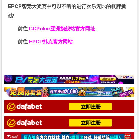
EPCP智竞大奖赛中可以不断的进行欢乐无比的棋牌挑
战!
前往
GGPoker亚洲旗舰站
官方网址
前往
EPCP扑克官方网站