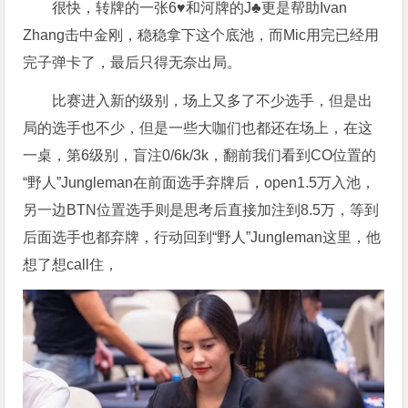
很快，转牌的一张6♥️和河牌的J♣️更是帮助Ivan
Zhang击中金刚，稳稳拿下这个底池，而Mic用完已经用
完子弹卡了，最后只得无奈出局。
比赛进入新的级别，场上又多了不少选手，但是出
局的选手也不少，但是一些大咖们也都还在场上，在这
一桌，第6级别，盲注0/6k/3k，翻前我们看到CO位置的
“野人”Jungleman在前面选手弃牌后，open1.5万入池，
另一边BTN位置选手则是思考后直接加注到8.5万，等到
后面选手也都弃牌，行动回到“野人”Jungleman这里，他
想了想call住，