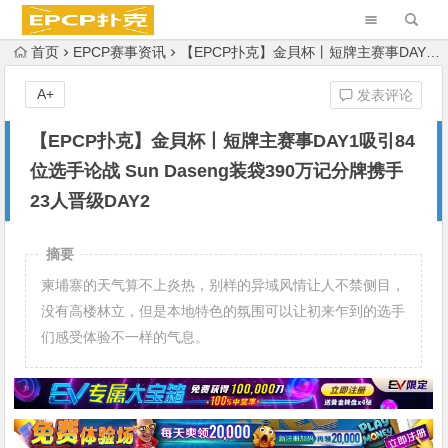
首页
EPCP赛事资讯
【EPCP扑克】金貝杯丨短牌主赛事DAY1吸引84位选手论战 Sun Daseng装袋390万记分牌携手23人晋级DAY2
A+
发表评论
【EPCP扑克】金貝杯丨短牌主赛事DAY1吸引84
位选手论战 Sun Daseng装袋390万记分牌携手
23人晋级DAY2
摘要
柬埔寨的天气算不上炎热，别样的异域风情让人不禁侧目，
没有高楼林立，但是本地特色的氛围可以让初来乍到的选手
们感受体验不一样的气息。