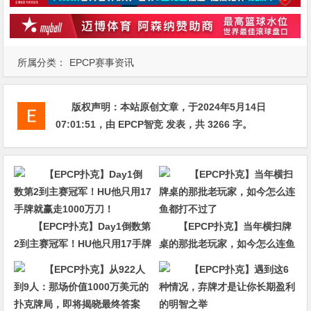
所属分类：
EPCP赛事资讯
版权声明：
本站原创文章，于2024年5月14日
07:01:51
，由
EPCP智竞
发表，共 3266 字。
【EPCP扑克】Day1倒数第
【EPCP扑克】当年横扫牌
2到主赛冠军！HU他只用17手牌
桌的那批老玩家，如今怎么连鱼
就赢走1000万刀！
都打不过了