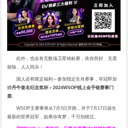
此外，也会有无数场卫星锦标赛，依你所好、无需
烦恼、人人同乐！
国人还有限定福利～参加指定生肖赛事，夺冠即加
赠
丹牛签名纪念奖杯
＋
2024WSOP线上金手链赛事门
票
。
WSOP主赛事将从7月3日开跑，并于7月17日诞生
最新的世界冠军，如果你有梦，千万别错过。