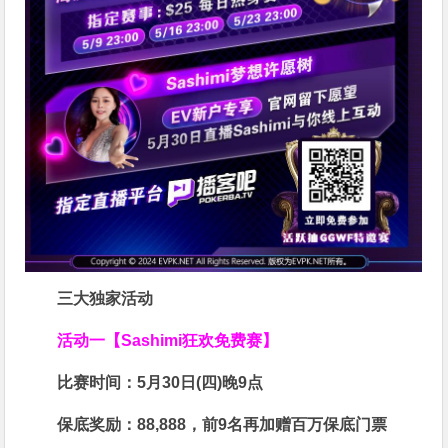
三大独家活动
活动一【Sashimi狂欢免费赛】
比赛时间：
5月30日(四)晚9点
保底奖励：
88,888
，前9名再加赠百万保底门票