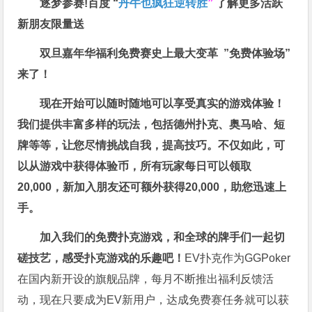
逐梦参赛!百度 “
丹牛也疯狂逆转胜
”
了解更多
活跃
新朋友限量送
双旦嘉年华福利
免费赛史上最大变革
”免费体验场”
来了！
现在开始可以随时随地可以享受真实的游戏体验！
我们提供丰富多样的玩法，包括德州扑克、奥马哈、短
牌等等，让您尽情挑战自我，提高技巧。不仅如此，
可
以从游戏中获得体验币，所有玩家每日可以领取
20,000，新加入朋友还可额外获得20,000，助您迅速上
手。
加入我们的免费扑克游戏，和全球的牌手们一起切
磋技艺，感受扑克游戏的乐趣吧！
EV扑克作为GGPoker
在国内新开设的旗舰品牌，每月不断推出福利反馈活
动，现在只要成为EV新用户，达成免费赛任务就可以获