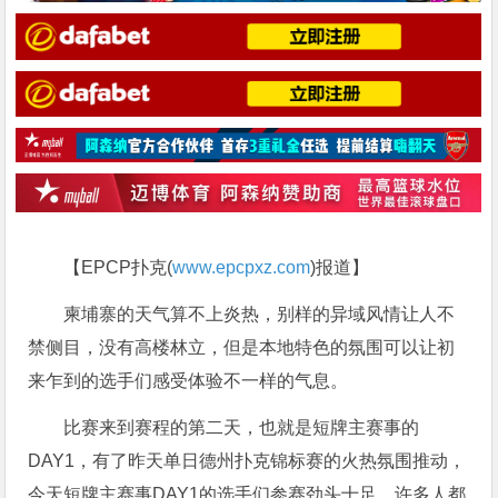
【EPCP扑克(
www.epcpxz.com
)报道】
柬埔寨的天气算不上炎热，别样的异域风情让人不
禁侧目，没有高楼林立，但是本地特色的氛围可以让初
来乍到的选手们感受体验不一样的气息。
比赛来到赛程的第二天，也就是短牌主赛事的
DAY1，有了昨天单日德州扑克锦标赛的火热氛围推动，
今天短牌主赛事DAY1的选手们参赛劲头十足，许多人都