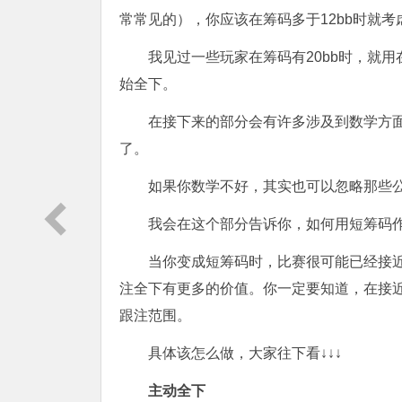
常常见的），你应该在筹码多于12bb时就考
我见过一些玩家在筹码有20bb时，就用
始全下。
在接下来的部分会有许多涉及到数学方
了。
如果你数学不好，其实也可以忽略那些
我会在这个部分告诉你，如何用短筹码
当你变成短筹码时，比赛很可能已经接
注全下有更多的价值。你一定要知道，在接
跟注范围。
具体该怎么做，大家往下看↓↓↓
主动全下