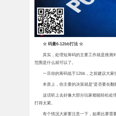
☆
码量
6-12bb
打法
☆
其实，处理短筹码的主要工作就是推测
范围是什么就可以了。
一旦你的筹码低于12bb，之前建议大
本质上，你主要的决策就是“是否要在翻
这话听上去好像大部分玩家都能轻松处
打得太紧。
有个情况大家要注意一下，如果比赛需