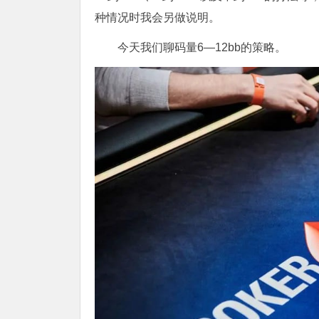
种情况时我会另做说明。
今天我们聊码量6—12bb的策略。