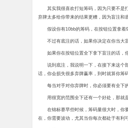
其实我很喜欢打短筹码，因为只要不是
弃牌太多给你带来的结果更糟，因为盲注和
假设你有10bb的筹码，在按钮位置拿着
不过有底注的话，如果你决定在你当大盲位
如果你在按钮位置全下拿下盲注的话，你
说到底注，我说明一下，在接下来这个
话，你会损失很多弃牌赢率，到时就算你筹
每当对手对你弃牌时，你必须要有全下
用很宽的范围全下还有一个好处，那就
在锦标赛早些时候，筹码量很大时，你
在，你需要波动，尤其当你每次都处于有利