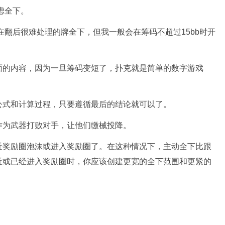
虑全下。
在翻后很难处理的牌全下，但我一般会在筹码不超过15bb时开
面的内容，因为一旦筹码变短了，扑克就是简单的数字游戏
公式和计算过程，只要遵循最后的结论就可以了。
作为武器打败对手，让他们缴械投降。
近奖励圈泡沫或进入奖励圈了。在这种情况下，主动全下比跟
近或已经进入奖励圈时，你应该创建更宽的全下范围和更紧的