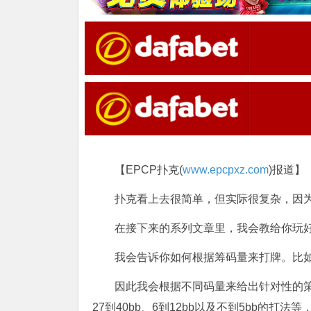
【EPCP扑克(
www.epcpxz.com
)报道】
扑克看上去很简单，但实际很复杂，因
在接下来的系列文章里，我会教给你玩
我会告诉你如何根据筹码量来打牌。比如说
因此我会根据不同码量来给出针对性的策略
27到40bb、6到12bb以及不到5bb的