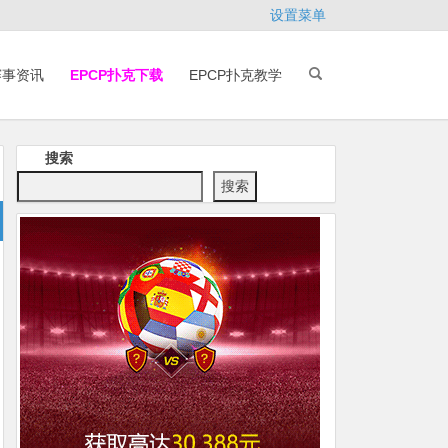
设置菜单
赛事资讯
EPCP扑克下载
EPCP扑克教学
搜索
搜索