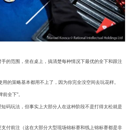
对手的范围，坐在桌上，搞清楚每种情况下最优的全下和跟注
家使用的策略基本都用不上了，因为你完全没空间去玩花样。
牌前全下”。
理短码玩法，但事实上大部分人在这种阶段不是打得太松就是
要支付前注（这在大部分大型现场锦标赛和线上锦标赛都是非