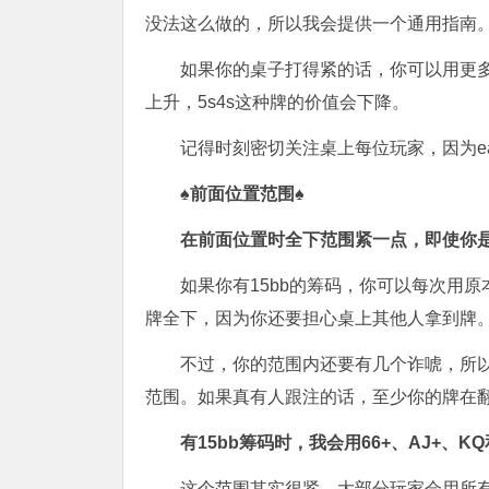
没法这么做的，所以我会提供一个通用指南
如果你的桌子打得紧的话，你可以用更多
上升，5s4s这种牌的价值会下降。
记得时刻密切关注桌上每位玩家，因为easy
♠前面位置范围
♠
在前面位置时全下范围紧一点，即使你
如果你有15bb的筹码，你可以每次用原
牌全下，因为你还要担心桌上其他人拿到牌
不过，你的范围内还要有几个诈唬，所
范围。如果真有人跟注的话，至少你的牌在
有15bb
筹码时，我
会用66+
、AJ+
、KQ
这个范围其实很紧，大部分玩家会用所