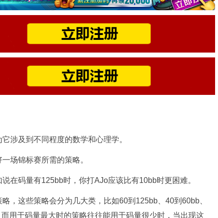
为它涉及到不同程度的数学和心理学。
好一场锦标赛所需的策略。
在码量有125bb时，你打AJo应该比有10bb时更困难。
，这些策略会分为几大类，比如60到125bb、40到60bb、
打法等，而用于码量最大时的策略往往能用于码量很少时，当出现这