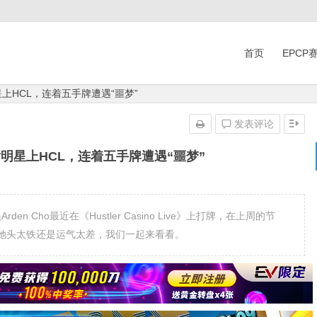
首页
EPCP
上HCL，连着五手牌遭遇“噩梦”
发表评论
女明星上HCL，连着五手牌遭遇“噩梦”
en Cho最近在《Hustler Casino Live》上打牌，在上周的节
她头太铁还是运气太差，我们一起来看看。