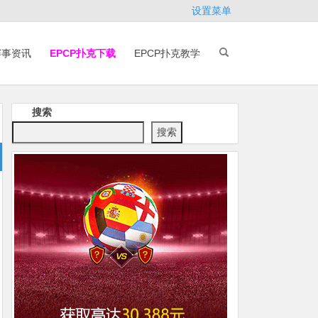
设置菜单
赛事资讯
EPCP扑克下载
EPCP扑克教学
搜索
搜索