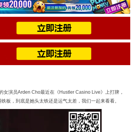
员Arden Cho最近在《Hustler Casino Live》上打牌，
踢铁板，到底是她头太铁还是运气太差，我们一起来看看。