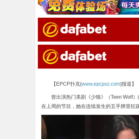
【EPCP扑克(
www.epcpxz.com
)报道】
曾出演热门美剧《少狼》（Teen Wolf）的女演
在上周的节目，她在连续发生的五手牌里狂