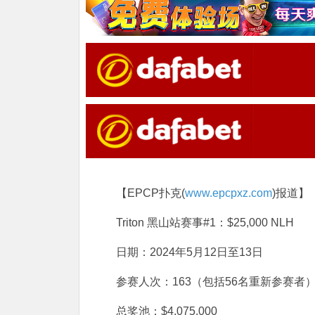
【EPCP扑克(
www.epcpxz.com
)报道】
Triton 黑山站赛事#1：$25,000 NLH
日期：2024年5月12日至13日
参赛人次：163（包括56名重新参赛者
总奖池：$4,075,000