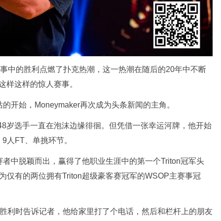
WSOP主赛事中的胜利点燃了扑克热潮，这一热潮在随后的20年中不断
列这样这样的惊人赛事。
站的开始，Moneymaker再次成为头条新闻的主角。
的48岁选手一直在泡沫边缘徘徊。但凭借一张幸运河牌，他开始
9人FT、单挑环节。
次参赛者中脱颖而出，赢得了他职业生涯中的第一个Triton冠军头
d一起成为仅有的两位拥有Triton超级豪客赛冠军的WSOP主赛事冠
 在庆祝胜利时告诉记者，他给家里打了个电话，然后和栏杆上的朋友