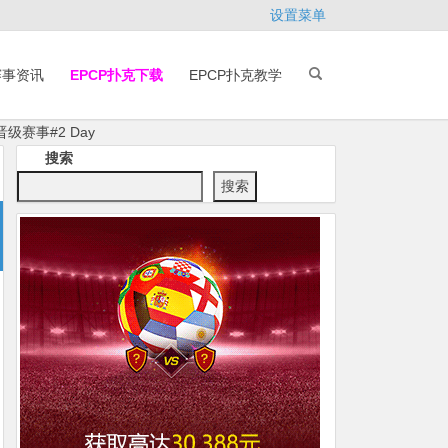
设置菜单
赛事资讯
EPCP扑克下载
EPCP扑克教学
晋级赛事#2 Day
搜索
搜索