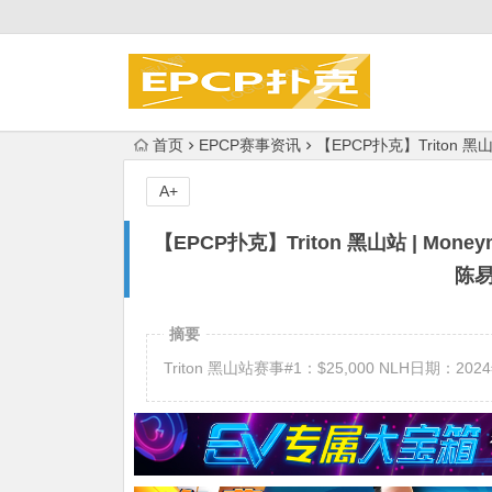
首页
EPCP赛事资讯
【EPCP扑克】Triton 黑
A+
【EPCP扑克】Triton 黑山站 | Mon
陈易
摘要
Triton 黑山站赛事#1：$25,000 NLH日期