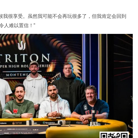
时候我很享受。虽然我可能不会再玩很多了，但我肯定会回到
是令人难以置信！”