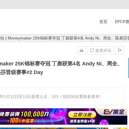
首页
EPCP
山站 | Moneymaker 25K锦标赛夺冠 丁彪获第4名 Andy Ni、周全、陈易莎
发表评论
eymaker 25K锦标赛夺冠 丁彪获第4名 Andy Ni、周全、
莎晋级赛事#2 Day
：2024年5月12日至13日参赛人次：163（包括56名重新参赛者）