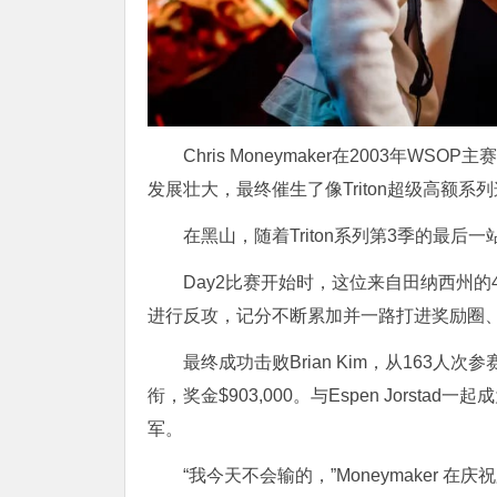
Chris Moneymaker在2003年
发展壮大，最终催生了像Triton超级高额系
在黑山，随着Triton系列第3季的最后一
Day2比赛开始时，这位来自田纳西州
进行反攻，记分不断累加并一路打进奖励圈、
最终成功击败Brian Kim，从163人
衔，奖金$903,000。与Espen Jorsta
军。
“我今天不会输的，”Moneymaker