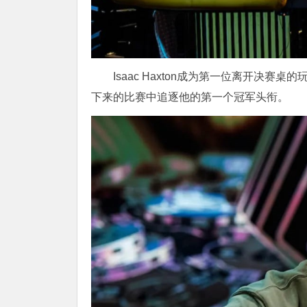
Isaac Haxton成为第一位离开决赛
下来的比赛中追逐他的第一个冠军头衔。