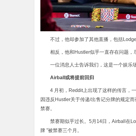
不过，他却参加了其他直播，包括Lodge和H
相反，他和Hustler似乎一直存在问
一位消息人士告诉我们，这是一个娱乐场合规问题
Airball或将提前回归
4 月初，Reddit上出现了这样的传言，一位名为“
因违反Hustler关于传递/出售记分牌的规定
禁赛。
禁赛期似乎过长。5月14日，Airball在
牌 ”被禁赛三个月。