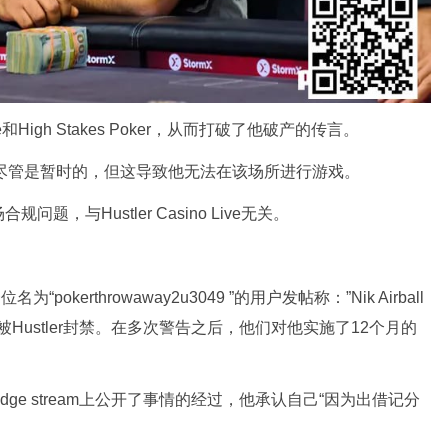
igh Stakes Poker，从而打破了他破产的传言。
题，尽管是暂时的，但这导致他无法在该场所进行游戏。
，与Hustler Casino Live无关。
pokerthrowaway2u3049 ”的用户发帖称：”Nik Airball
而被Hustler封禁。在多次警告之后，他们对他实施了12个月的
Lodge stream上公开了事情的经过，他承认自己“因为出借记分