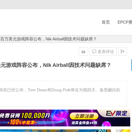
首页
EPCP
L百万美元游戏阵容公布，Nik Airball因技术问题缺席？
发表评论
美元游戏阵容公布，Nik Airball因技术问题缺席？
戏的每日阵容已经公布，Tom Dwan和Doug Polk将在为期四天、备受瞩目的