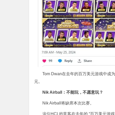
Tom Dwan在去年的百万美元游戏中
元。
Nik Airball：不能玩，不愿意玩？
Nik Airball将缺席本次比赛。
这位HCL的常客在去年的 “百万美元游戏