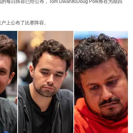
万美元游戏的每日阵容已经公布，Tom Dwan和Doug Polk将在为期四
其 X 账户上公布了比赛阵容。