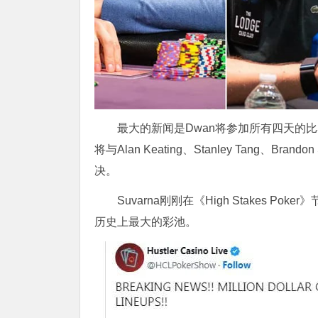
最大的新闻是Dwan将参加所有四天的
将与Alan Keating、Stanley Tang、Bra
决。
Suvarna刚刚在《High Stakes P
历史上最大的彩池。