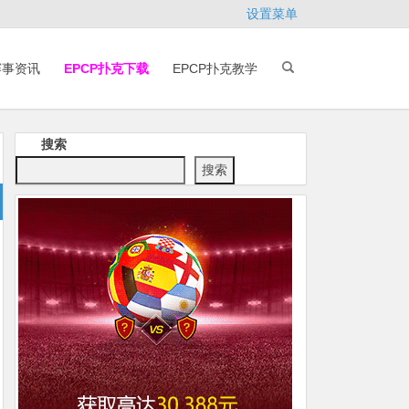
设置菜单
赛事资讯
EPCP扑克下载
EPCP扑克教学
搜索
搜索