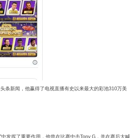
成为头条新闻，他赢得了电视直播有史以来最大的彩池310万美
”中发挥了重要作用，他曾在比赛中击Tony G，并在赛后大喊