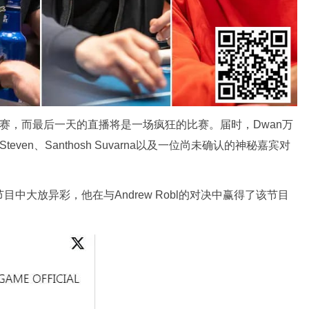
比赛，而最后一天的直播将是一场疯狂的比赛。届时，Dwan万
ndon Steven、Santhosh Suvarna以及一位尚未确认的神秘嘉宾对
oker》节目中大放异彩，他在与Andrew Robl的对决中赢得了该节目