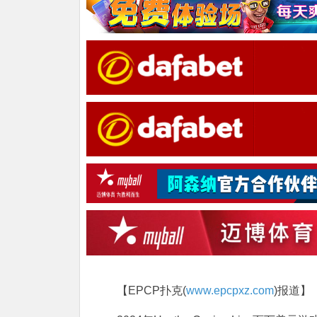
【EPCP扑克(
www.epcpxz.com
)报道】