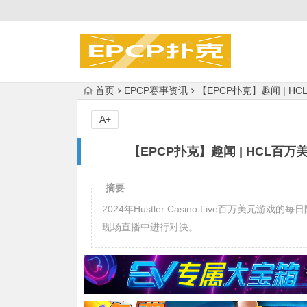
首页
EPCP赛事资讯
【EPCP扑克】趣闻 | HC
A+
【EPCP扑克】趣闻 | HCL百万
摘要
2024年Hustler Casino Live百万美元游
现场直播中进行对决。