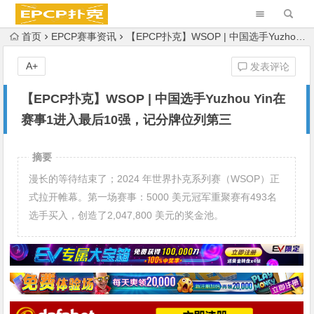
首页
EPCP赛事资讯
【EPCP扑克】WSOP | 中国选手Yuzhou Yin在赛事1进入最后10强，记分牌位列第三
A+
发表评论
【EPCP扑克】WSOP | 中国选手Yuzhou Yin在
赛事1进入最后10强，记分牌位列第三
摘要
漫长的等待结束了；2024 年世界扑克系列赛（WSOP）正
式拉开帷幕。第一场赛事：5000 美元冠军重聚赛有493名
选手买入，创造了2,047,800 美元的奖金池。