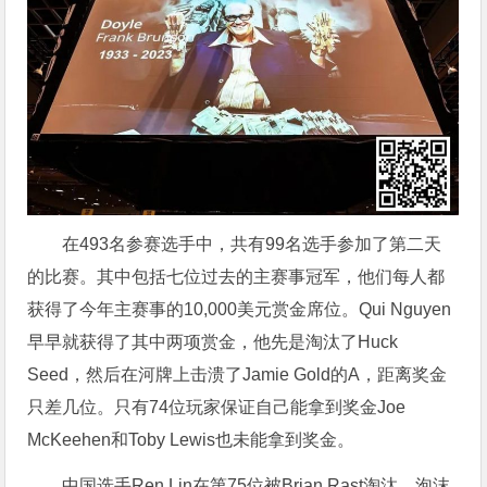
在493名参赛选手中，共有99名选手参加了第二天
的比赛。其中包括七位过去的主赛事冠军，他们每人都
获得了今年主赛事的10,000美元赏金席位。Qui Nguyen
早早就获得了其中两项赏金，他先是淘汰了Huck
Seed，然后在河牌上击溃了Jamie Gold的A，距离奖金
只差几位。只有74位玩家保证自己能拿到奖金Joe
McKeehen和Toby Lewis也未能拿到奖金。
中国选手Ren Lin在第75位被Brian Rast淘汰，泡沫