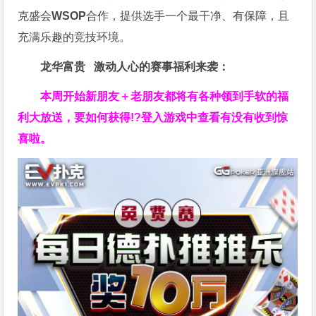
克盛会
WSOP
合作，提供选手一个最干净、有保障，且
充满乐趣的竞技环境。
龙华富贵 激动人心的赛事福利来袭：
本周开始新朋友＋老朋友都将有各种领到手软的福
利大放送，要如何获得!?登入游戏中查看有没有收到惊
喜啦。