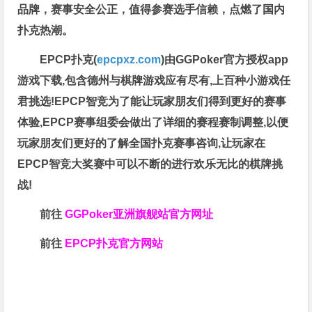
品牌，赛事安全公正，值得参赛选手信赖，点燃了国内
扑克热潮。
EPCP扑克(
epcpxz.com
)由GGPoker官方授权app
游戏下载,包含德州与棋牌游戏应有尽有,上百种小游戏任
君挑选!EPCP智竞为了能让玩家朋友们得到更好的赛事
体验,EPCP赛事组委会做出了详细的赛程赛制调整,以便
玩家朋友们更好的了解全国扑克赛事咨询,让玩家在
EPCP智竞大奖赛中可以不断的进行欢乐无比的棋牌挑
战!
前往
GGPoker亚洲旗舰站
官方网址
前往
EPCP扑克官方网站