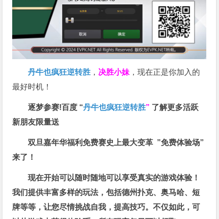
丹牛也疯狂逆转胜
，
决胜小妹
，现在正是你加入的
最好时机！
逐梦参赛!百度 “
丹牛也疯狂逆转胜
”
了解更多
活跃
新朋友限量送
双旦嘉年华福利
免费赛史上最大变革
”免费体验场”
来了！
现在开始可以随时随地可以享受真实的游戏体验！
我们提供丰富多样的玩法，包括德州扑克、奥马哈、短
牌等等，让您尽情挑战自我，提高技巧。不仅如此，
可