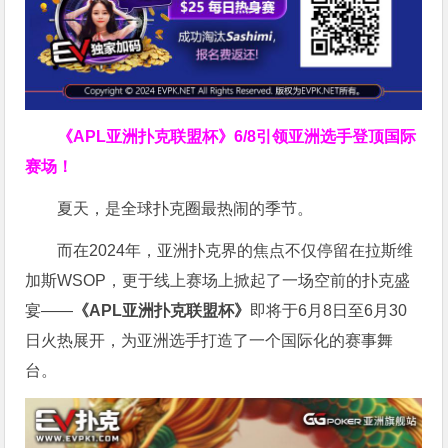
《APL亚洲扑克联盟杯》
6/8引领亚洲选手登顶国际
赛场！
夏天，是全球扑克圈最热闹的季节。
而在2024年，亚洲扑克界的焦点不仅停留在拉斯维
加斯WSOP，更于线上赛场上掀起了一场空前的扑克盛
宴——
《APL亚洲扑克联盟杯》
即将于6月8日至6月30
日火热展开，为亚洲选手打造了一个国际化的赛事舞
台。