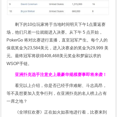
剩下的10位玩家将于当地时间明天下午1点重返赛
场，他们只差一位就能进入决赛。从下午 5 点开始，
PokerGo 将对比赛进行直播，直至冠军产生。每个人的
保底奖金为23,584美元，进入决赛桌的奖金为29,999 美
元。最终冠军将获得408,468美元奖金和梦寐以求的
WSOP手链。
亚洲扑克选手注意
史上最豪华规模赛事即将来袭！
看完以上介绍，你是否已经手痒难耐、斗志高昂，
等不及想要加入竞争行列，在亚洲扑克的名人榜上占有
一席之地？
《全球狂欢赛》正在如火如荼地进行着，比赛来到