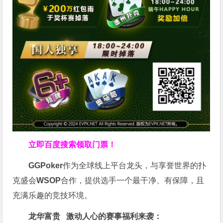
立即百度搜索领取门票！
GGPoker
作为全球线上平台龙头，与享誉世界的扑
克盛会
WSOP
合作，提供选手一个最干净、有保障，且
充满乐趣的竞技环境。
龙华富贵 激动人心的赛事福利来袭：