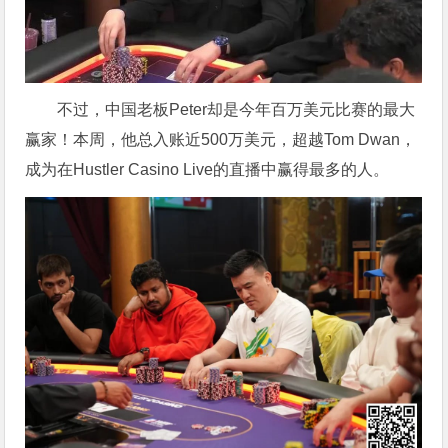
不过，中国老板Peter却是今年百万美元比赛的最大
赢家！本周，他总入账近500万美元，超越Tom Dwan，
成为在Hustler Casino Live的直播中赢得最多的人。