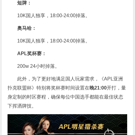
短牌：
10K国人独享，18:00-24:00掉落。
奥马哈
：
10K国人独享，18:00-24:00掉落。
APL奖杯赛：
200w 24小时掉落。
此外，为了更好地满足国人玩家需求，《APL亚洲
扑克联盟杯》特别将奖杯赛时间设置在
晚21:00
开打，量
身定制的时区赛程，确保每位中国选手都能在最佳状态
下挥洒牌技。