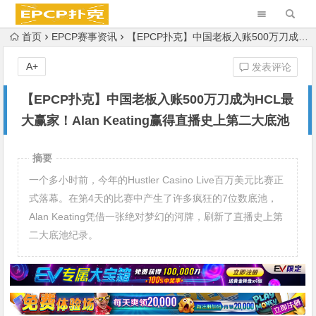
首页
EPCP赛事资讯
【EPCP扑克】中国老板入账500万刀成为HCL最大赢家！Alan Keating赢得直播史上第二大底池
A+
发表评论
【EPCP扑克】中国老板入账500万刀成为HCL最
大赢家！Alan Keating赢得直播史上第二大底池
摘要
一个多小时前，今年的Hustler Casino Live百万美元比赛正
式落幕。在第4天的比赛中产生了许多疯狂的7位数底池，
Alan Keating凭借一张绝对梦幻的河牌，刷新了直播史上第
二大底池纪录。