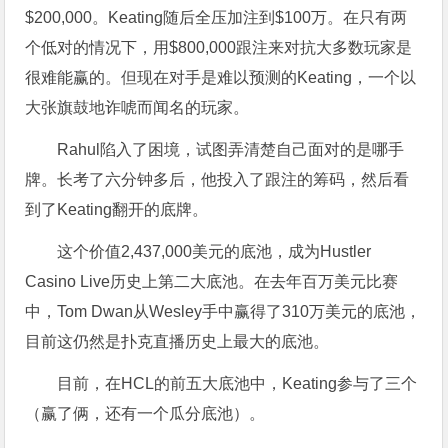
$200,000。Keating随后全压加注到$100万。在只有两
个低对的情况下，用$800,000跟注来对抗大多数玩家是
很难能赢的。但现在对手是难以预测的Keating，一个以
大张旗鼓地诈唬而闻名的玩家。
Rahul陷入了困境，试图弄清楚自己面对的是哪手
牌。长考了六分钟多后，他投入了跟注的筹码，然后看
到了Keating翻开的底牌。
这个价值2,437,000美元的底池，成为Hustler
Casino Live历史上第二大底池。在去年百万美元比赛
中，Tom Dwan从Wesley手中赢得了310万美元的底池，
目前这仍然是扑克直播历史上最大的底池。
目前，在HCL的前五大底池中，Keating参与了三个
（赢了俩，还有一个瓜分底池）。