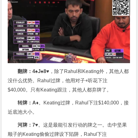
翻牌：4♠J♠
8♥
，除了Rahul和Keating外，其他人都
没什么优势。Rahul过牌，他用对子+听花下注
$40,000。只有Keating跟注，其他人都弃牌了。
转牌：
A♦
。Keating过牌，Rahul下注$140,000，接
近底池大小。
河牌：
7♥
。这是最能引发行动的牌之一。击中坚果
顺子的Keating偷偷过牌设下陷阱，Rahul下注