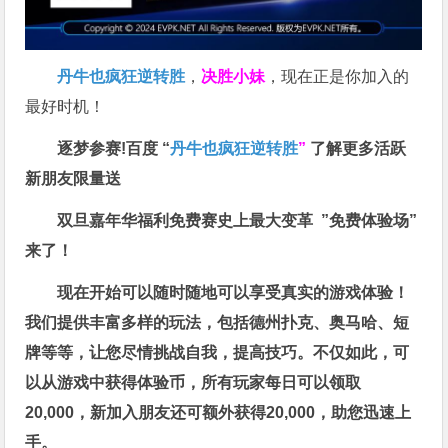
丹牛也疯狂逆转胜
，
决胜小妹
，现在正是你加入的
最好时机！
逐梦参赛!百度 “
丹牛也疯狂逆转胜
”
了解更多
活跃
新朋友限量送
双旦嘉年华福利
免费赛史上最大变革
”免费体验场”
来了！
现在开始可以随时随地可以享受真实的游戏体验！
我们提供丰富多样的玩法，包括德州扑克、奥马哈、短
牌等等，让您尽情挑战自我，提高技巧。不仅如此，
可
以从游戏中获得体验币，所有玩家每日可以领取
20,000，新加入朋友还可额外获得20,000，助您迅速上
手。