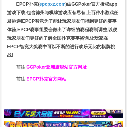
EPCP扑克(
epcpxz.com
)由GGPoker官方授权app
游戏下载,包含德州与棋牌游戏应有尽有,上百种小游戏任
君挑选!EPCP智竞为了能让玩家朋友们得到更好的赛事
体验,EPCP赛事组委会做出了详细的赛程赛制调整,以便
玩家朋友们更好的了解全国扑克赛事咨询,让玩家在
EPCP智竞大奖赛中可以不断的进行欢乐无比的棋牌挑
战!
前往
GGPoker亚洲旗舰站
官方网址
前往
EPCP扑克官方网站