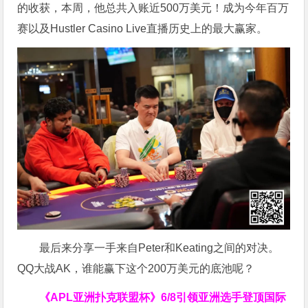
的收获，本周，他总共入账近500万美元！成为今年百万
赛以及Hustler Casino Live直播历史上的最大赢家。
最后来分享一手来自Peter和Keating之间的对决。
QQ大战AK，谁能赢下这个200万美元的底池呢？
《APL亚洲扑克联盟杯》
6/8引领亚洲选手登顶国际