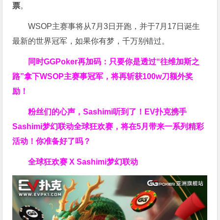
票
。
WSOP主赛事将从7月3日开跑，并于7月17日诞生
最新的世界冠军，如果你有梦，千万别错过。
同时GGPoker再加码：只要你是透过“往维加斯之
路”拿下WSOP主赛事冠军，将再斩获
100w刀
额外奖
励！
粉丝们的心声，Sashimi听到了！EV扑克携手
Sashimi梦幻联动全球狂欢赛，将在5月带来一系列精彩
活动！你准备好了吗？
全球狂欢赛 X Sashimi梦幻联动