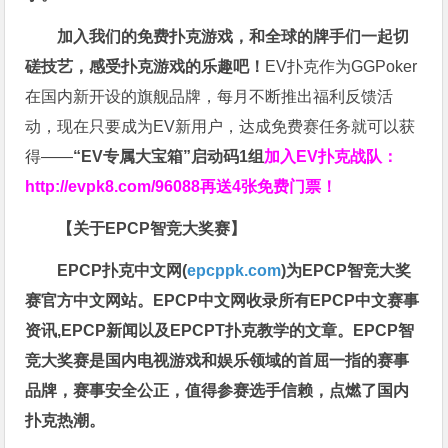
加入我们的免费扑克游戏，和全球的牌手们一起切
磋技艺，感受扑克游戏的乐趣吧！
EV扑克作为GGPoker
在国内新开设的旗舰品牌，每月不断推出福利反馈活
动，现在只要成为EV新用户，达成免费赛任务就可以获
得——
“EV专属大宝箱”启动码1组
加入EV扑克战队：
http://evpk8.com/96088
再送4张免费门票！
【关于EPCP智竞大奖赛】
EPCP扑克中文网(
epcppk.com
)为EPCP智竞大奖
赛官方中文网站。EPCP中文网收录所有EPCP中文赛事
资讯,EPCP新闻以及EPCPT扑克教学的文章。EPCP智
竞大奖赛是国内电视游戏和娱乐领域的首屈一指的赛事
品牌，赛事安全公正，值得参赛选手信赖，点燃了国内
扑克热潮。