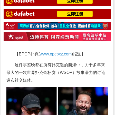
【EPCP扑克(
www.epcpxz.com
)报道】
这件事整晚都在所有扑克迷的脑海中，关于多年来
最大的一次世界扑克锦标赛（WSOP）故事潜力的讨论
遍布社交媒体。