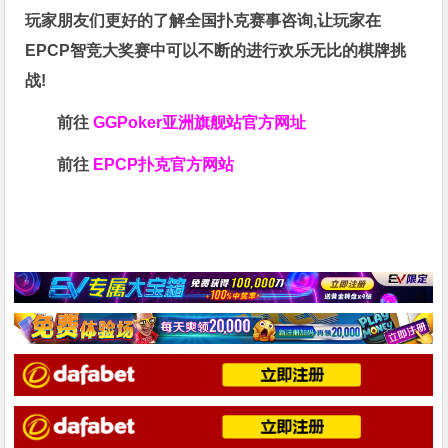
玩家朋友们更好的了解全国扑克赛事咨询,让玩家在
EPCP智竞大奖赛中可以不断的进行欢乐无比的棋牌挑
战!
前往
GGPoker亚洲旗舰站
官方网址
前往
EPCP扑克官方网站