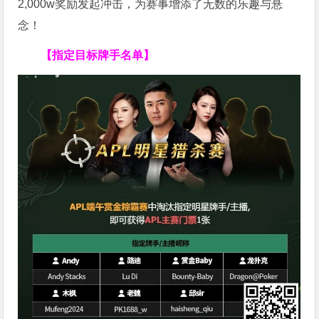
2,000w奖励发起冲击，为赛事增添了无数的乐趣与悬
念！
【指定目标牌手名单】