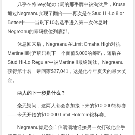
几乎在将Ivey淘汰出局的那手牌中被淘汰后，Kruse
通过Negreanu实现了翻倍——再次是在Stud Hi-Lo 8 or
Better中——当剩下10名选手进入第一次休息时，
Negreanu的筹码数位列底部。
休息回来后，Negreanu在Limit Omaha High对抗
Martinelli时弃牌只剩下一个面值5,000的筹码，随后在
Stud Hi-Lo Regular中被Martinelli最终淘汰。Negreanu
获得第十名，带回家$27,041，这是他今年夏天的最大奖
金。
两人的下一步是什么？
毫无疑问，这两人都会参加接下来的$10,000锦标赛
——今天开始的$10,000 Limit Hold’em锦标赛。
Negreanu肯定会自信满满地迎接另一次打破他金手