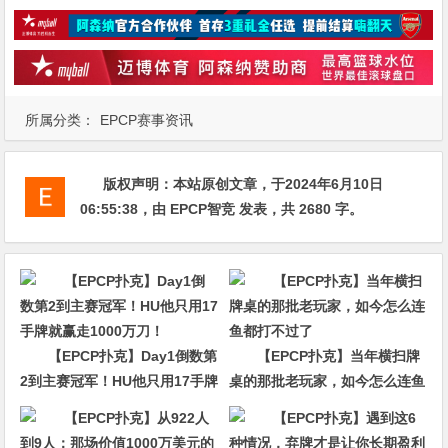
所属分类：
EPCP赛事资讯
版权声明：
本站原创文章，于2024年6月10日
06:55:38
，由
EPCP智竞
发表，共 2680 字。
【EPCP扑克】Day1倒数第
【EPCP扑克】当年横扫牌
2到主赛冠军！HU他只用17手牌
桌的那批老玩家，如今怎么连鱼
就赢走1000万刀！
都打不过了