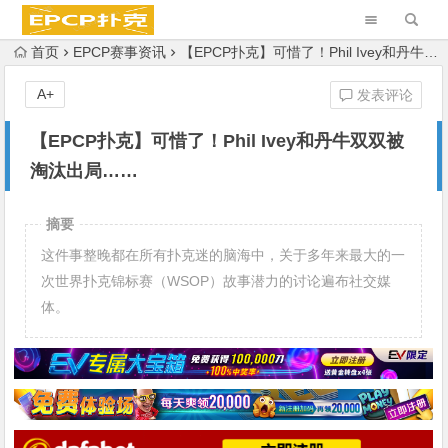
首页
EPCP赛事资讯
【EPCP扑克】可惜了！Phil Ivey和丹牛双双被淘汰出局……
A+
发表评论
【EPCP扑克】可惜了！Phil Ivey和丹牛双双被
淘汰出局……
摘要
这件事整晚都在所有扑克迷的脑海中，关于多年来最大的一
次世界扑克锦标赛（WSOP）故事潜力的讨论遍布社交媒
体。