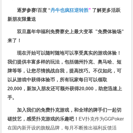
逐梦参赛!百度 “
丹牛也疯狂逆转胜
”
了解更多
活跃
新朋友限量送
双旦嘉年华福利
免费赛史上最大变革
”免费体验场”
来了！
现在开始可以随时随地可以享受真实的游戏体验！
我们提供丰富多样的玩法，包括德州扑克、奥马哈、短
牌等等，让您尽情挑战自我，提高技巧。不仅如此，
可
以从游戏中获得体验币，所有玩家每日可以领取
20,000，新加入朋友还可额外获得20,000，助您迅速上
手。
加入我们的免费扑克游戏，和全球的牌手们一起切
磋技艺，感受扑克游戏的乐趣吧！
EV扑克作为GGPoker
在国内新开设的旗舰品牌，每月不断推出福利反馈活