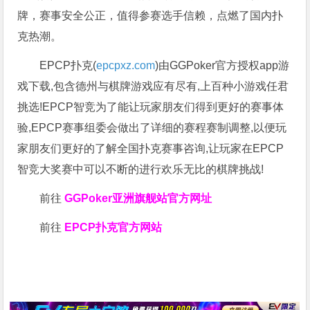
牌，赛事安全公正，值得参赛选手信赖，点燃了国内扑
克热潮。
EPCP扑克(
epcpxz.com
)由GGPoker官方授权app游
戏下载,包含德州与棋牌游戏应有尽有,上百种小游戏任君
挑选!EPCP智竞为了能让玩家朋友们得到更好的赛事体
验,EPCP赛事组委会做出了详细的赛程赛制调整,以便玩
家朋友们更好的了解全国扑克赛事咨询,让玩家在EPCP
智竞大奖赛中可以不断的进行欢乐无比的棋牌挑战!
前往
GGPoker亚洲旗舰站
官方网址
前往
EPCP扑克官方网站