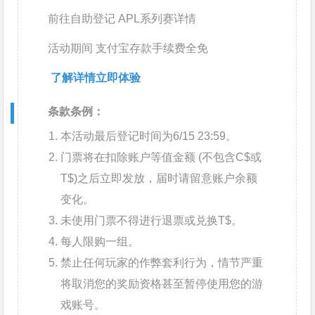
前往自助登记
APL系列赛详情
活动期间 支付宝存款手续费全免
了解详情
立即体验
条款条例：
本活动最后登记时间为6/15 23:59。
门票将在扣除账户等值金额 (不包含C$或
T$)之后立即发放，届时请留意账户余额
变化。
未使用门票不得进行退票或兑换T$。
每人限购一组。
禁止任何玩家的作弊套利行为，情节严重
将取消您的奖励资格甚至暂停使用您的游
戏账号。