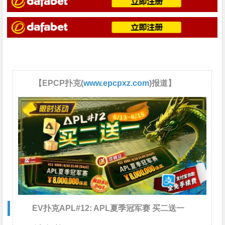
【EPCP扑克(
www.epcpxz.com
)报道】
EV扑克APL#12: APL夏季冠军赛 买二送一