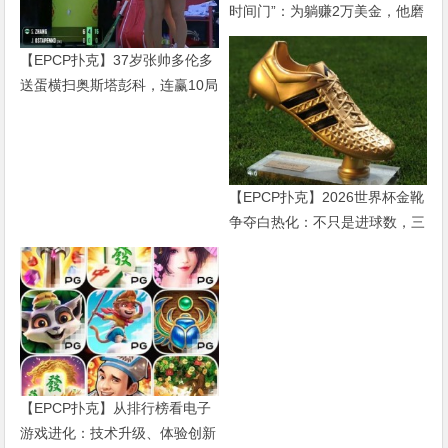
时间门”：为躺赚2万美金，他磨
了整整17分钟
【EPCP扑克】37岁张帅多伦多
送蛋横扫奥斯塔彭科，连赢10局
强势晋级
【EPCP扑克】2026世界杯金靴
争夺白热化：不只是进球数，三
大指标正在重新定义射手价值
【EPCP扑克】从排行榜看电子
游戏进化：技术升级、体验创新