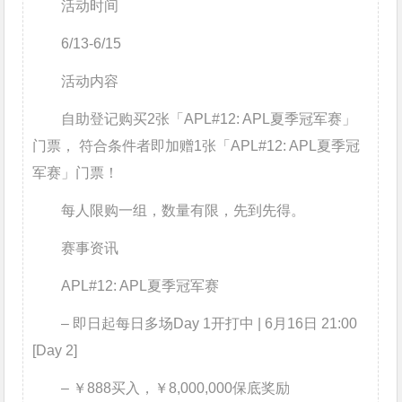
活动时间
6/13-6/15
活动内容
自助登记购买2张「APL#12: APL夏季冠军赛」
门票， 符合条件者即加赠1张「APL#12: APL夏季冠
军赛」门票！
每人限购一组，数量有限，先到先得。
赛事资讯
APL#12: APL夏季冠军赛
– 即日起每日多场Day 1开打中 |
6月16日 21:00
[Day 2]
– ￥888买入，￥8,000,000保底奖励