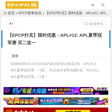
首页
EPCP赛事资讯
【EPCP扑克】限时优惠：APL#12: APL夏季冠军赛 买二送一
A+
发表评论
【EPCP扑克】限时优惠：APL#12: APL夏季冠
军赛 买二送一
摘要
活动时间6/13-6/15活动内容自助登记购买2张「APL#12:
APL夏季冠军赛」门票， 符合条件者即加赠1张「APL#12:
APL夏季冠军赛」门票！