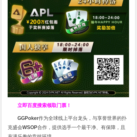
立即百度搜索领取门票！
GGPoker
作为全球线上平台龙头，与享誉世界的扑
克盛会
WSOP
合作，提供选手一个最干净、有保障，且
充满乐趣的竞技环境。