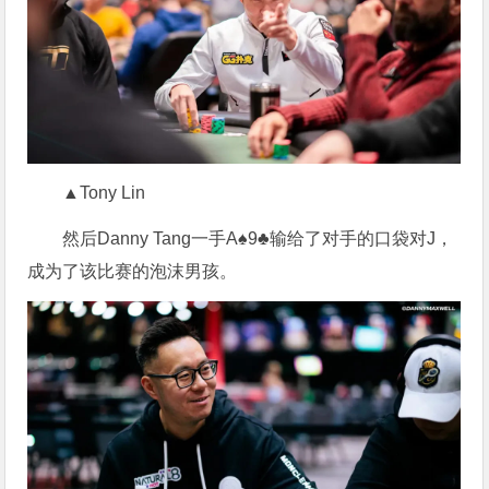
▲Tony Lin
然后Danny Tang一手A♠9♣输给了对手的口袋对J，
成为了该比赛的泡沫男孩。