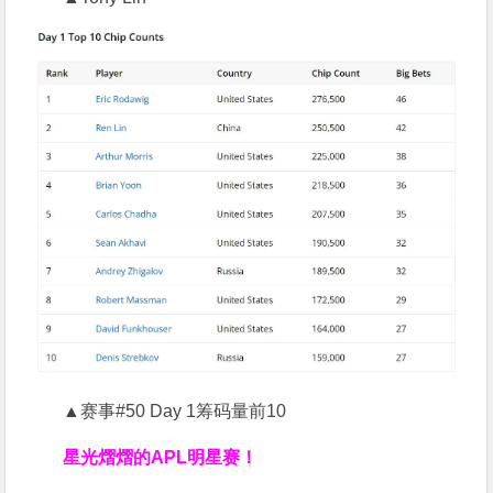
▲赛事#50 Day 1筹码量前10
星光熠熠的APL明星赛！