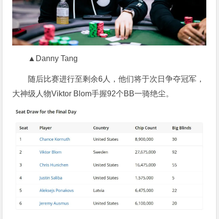
▲Danny Tang
随后比赛进行至剩余6人，他们将于次日争夺冠军，
大神级人物Viktor Blom手握92个BB一骑绝尘。