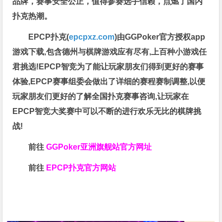
品牌，赛事安全公正，值得参赛选手信赖，点燃了国内
扑克热潮。
EPCP扑克(
epcpxz.com
)由GGPoker官方授权app
游戏下载,包含德州与棋牌游戏应有尽有,上百种小游戏任
君挑选!EPCP智竞为了能让玩家朋友们得到更好的赛事
体验,EPCP赛事组委会做出了详细的赛程赛制调整,以便
玩家朋友们更好的了解全国扑克赛事咨询,让玩家在
EPCP智竞大奖赛中可以不断的进行欢乐无比的棋牌挑
战!
前往
GGPoker亚洲旗舰站
官方网址
前往
EPCP扑克官方网站