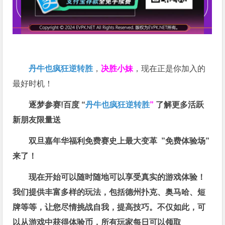
丹牛也疯狂逆转胜
，
决胜小妹
，现在正是你加入的
最好时机！
逐梦参赛!百度 “
丹牛也疯狂逆转胜
”
了解更多
活跃
新朋友限量送
双旦嘉年华福利
免费赛史上最大变革
”免费体验场”
来了！
现在开始可以随时随地可以享受真实的游戏体验！
我们提供丰富多样的玩法，包括德州扑克、奥马哈、短
牌等等，让您尽情挑战自我，提高技巧。不仅如此，
可
以从游戏中获得体验币，所有玩家每日可以领取