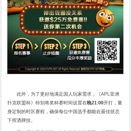
此外，为了更好地满足国人玩家需求，《APL亚洲
扑克联盟杯》特别将奖杯赛时间设置在
晚21:00
开打，量
身定制的时区赛程，确保每位中国选手都能在最佳状态
下挥洒牌技。