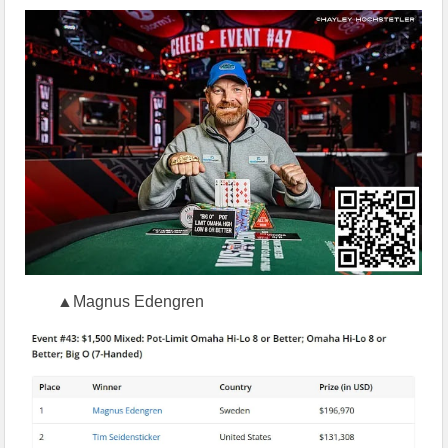
▲Magnus Edengren