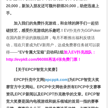
20,000，新加入朋友还可额外获得20,000，助您迅速上
手。
加入我们的免费扑克游戏，和全球的牌手们一起切
磋技艺，感受扑克游戏的乐趣吧！
EV扑克作为GGPoker
在国内新开设的旗舰品牌，每月不断推出福利反馈活
动，现在只要成为EV新用户，达成免费赛任务就可以获
得——
“EV专属大宝箱”启动码1组
加入EV扑克战队：
http://evpk8.com/96088
再送4张免费门票！
【关于EPCP智竞大奖赛】
EPCP扑克中文网(
epcppk.com
)为EPCP智竞大奖
赛官方中文网站。EPCP中文网收录所有EPCP中文赛事
资讯,EPCP新闻以及EPCPT扑克教学的文章。EPCP智
竞大奖赛是国内电视游戏和娱乐领域的首屈一指的赛事