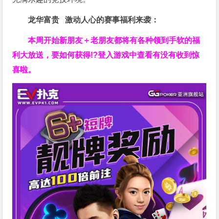
龙华富贵 激动人心的赛事福利来袭：
本周开始新朋友＋老朋友都将有各种领到手软的福
利大放送，要如何获得!?登入游戏中查看有没有收到惊
喜啦。