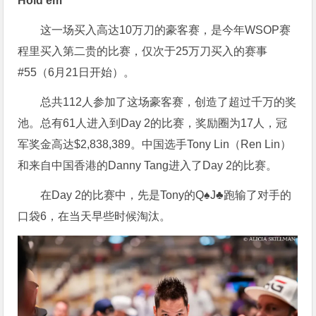
Hold’em
这一场买入高达10万刀的豪客赛，是今年WSOP赛
程里买入第二贵的比赛，仅次于25万刀买入的赛事
#55（6月21日开始）。
总共112人参加了这场豪客赛，创造了超过千万的奖
池。总有61人进入到Day 2的比赛，奖励圈为17人，冠
军奖金高达$2,838,389。中国选手Tony Lin（Ren Lin）
和来自中国香港的Danny Tang进入了Day 2的比赛。
在Day 2的比赛中，先是Tony的Q♠J♣跑输了对手的
口袋6，在当天早些时候淘汰。