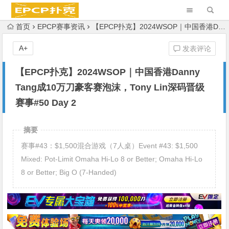
首页
EPCP赛事资讯
【EPCP扑克】2024WSOP｜中国香港Danny Tang成10万刀豪客赛泡沫，Tony Lin深码晋级赛事#50 Day 2
A+
发表评论
【EPCP扑克】2024WSOP｜中国香港Danny
Tang成10万刀豪客赛泡沫，Tony Lin深码晋级
赛事#50 Day 2
摘要
赛事#43：$1,500混合游戏（7人桌）Event #43: $1,500
Mixed: Pot-Limit Omaha Hi-Lo 8 or Better; Omaha Hi-Lo
8 or Better; Big O (7-Handed)