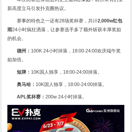
新高度立马引发扑克圈热议。
赛事的特色之一还有28场奖杯赛，共计
2,000w红包
雨
24小时疯狂洒落，让参赛选手多了额外斩获丰厚奖励
的机会。
德州：
100K 24小时掉落，
18:00-24:00欢庆端午奖
励加倍。
短牌：
10K国人独享，18:00-24:00掉落。
奥马哈
：
10K国人独享，18:00-24:00掉落。
APL奖杯赛：
200w 24小时掉落。