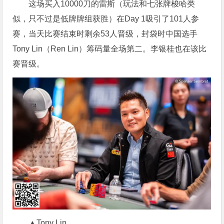
这场买入10000刀的雷斯（玩法和七张牌梭哈类
似，只不过是低牌牌组获胜）在Day 1吸引了101人参
赛，当天比赛结束时剩余53人晋级，封袋时中国选手
Tony Lin（Ren Lin）筹码量全场第二。李银桂也在该比
赛晋级。
▲Tony Lin