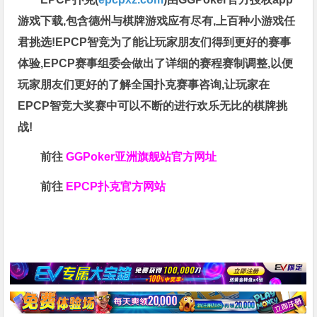
游戏下载,包含德州与棋牌游戏应有尽有,上百种小游戏任
君挑选!EPCP智竞为了能让玩家朋友们得到更好的赛事
体验,EPCP赛事组委会做出了详细的赛程赛制调整,以便
玩家朋友们更好的了解全国扑克赛事咨询,让玩家在
EPCP智竞大奖赛中可以不断的进行欢乐无比的棋牌挑
战!
前往
GGPoker亚洲旗舰站
官方网址
前往
EPCP扑克官方网站