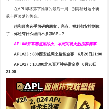
在APL即将落下帷幕的最后一周，别再错过这个斩
获丰厚奖励的机会。
想和顶尖选手切磋的朋友，亮点、福利都安排到位
了，你还有什么理由不参加APL？
APL
6/8开幕赛点燃战火
本周同场火热推荐赛事
APL#23：888西安丝绸之路赏金赛
6月26日21:00
APL#27：10,300北京百万神秘赏金赛
6月30日
21:00