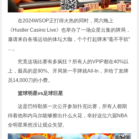
在2024WSOP正打得火热的同时，周六晚上
《Hustler Casino Live》也举办了一场众星云集的牌局，
邀请来自各项运动的体坛大咖，个个打起牌来“毫不手软”
…。
究竟这场比赛有多疯狂？所有人的VPIP都在40%以
上，最高的是90%。开局第一手牌就All-In，并给了发牌
员14,000刀的小费。
篮球明星vs足球巨星
这是巴特勒第一次公开参加扑克比赛，所有人都期
待着他和内马尔能够擦出什么火花，幸好这位六届NBA
全明星果然没让观众失望。