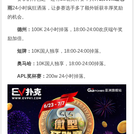
雨
24小时疯狂洒落，让参赛选手多了额外斩获丰厚奖励
的机会。
德州：
100K 24小时掉落，
18:00-24:00欢庆端午奖
励加倍。
短牌：
10K国人独享，18:00-24:00掉落。
奥马哈
：
10K国人独享，18:00-24:00掉落。
APL奖杯赛：
200w 24小时掉落。