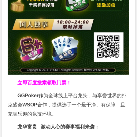
立即百度搜索领取门票！
GGPoker
作为全球线上平台龙头，与享誉世界的扑
克盛会
WSOP
合作，提供选手一个最干净、有保障，且
充满乐趣的竞技环境。
龙华富贵 激动人心的赛事福利来袭：