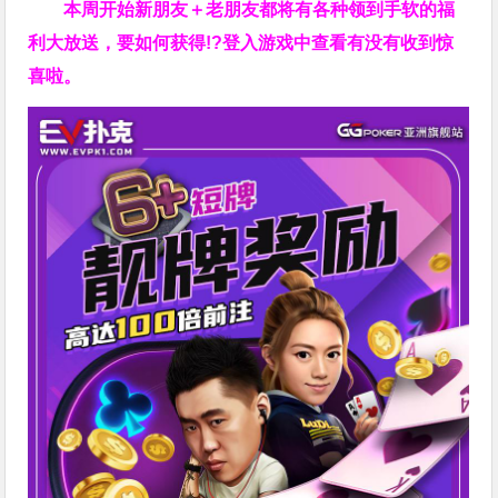
本周开始新朋友＋老朋友都将有各种领到手软的福
利大放送，要如何获得!?登入游戏中查看有没有收到惊
喜啦。