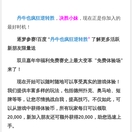
丹牛也疯狂逆转胜
，
决胜小妹
，现在正是你加入的
最好时机！
逐梦参赛!百度 “
丹牛也疯狂逆转胜
”
了解更多
活跃
新朋友限量送
双旦嘉年华福利
免费赛史上最大变革
”免费体验场”
来了！
现在开始可以随时随地可以享受真实的游戏体验！
我们提供丰富多样的玩法，包括德州扑克、奥马哈、短
牌等等，让您尽情挑战自我，提高技巧。不仅如此，
可
以从游戏中获得体验币，所有玩家每日可以领取
20,000，新加入朋友还可额外获得20,000，助您迅速上
手。