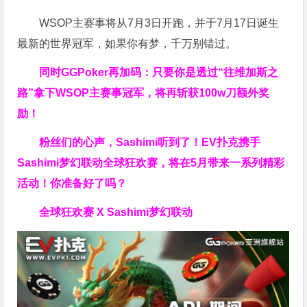
WSOP主赛事将从7月3日开跑，并于7月17日诞生
最新的世界冠军，如果你有梦，千万别错过。
同时GGPoker再加码：只要你是透过“往维加斯之
路”拿下WSOP主赛事冠军，将再斩获
100w刀
额外奖
励！
粉丝们的心声，Sashimi听到了！EV扑克携手
Sashimi梦幻联动全球狂欢赛，将在5月带来一系列精彩
活动！你准备好了吗？
全球狂欢赛 X Sashimi梦幻联动