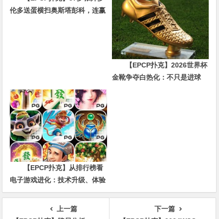
伦多送蛋横扫奥斯塔彭科，连赢
10局强势晋级
【EPCP扑克】2026世界杯
金靴争夺白热化：不只是进球
数，三大指标正在重新定义射手
价值
【EPCP扑克】从排行榜看
电子游戏进化：技术升级、体验
创新与未来趋势
上一篇
下一篇