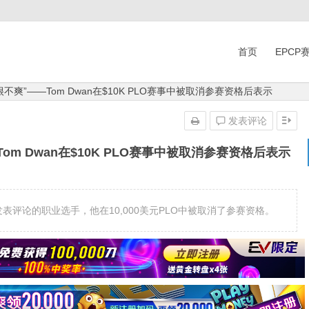
首页
EPCP
我很不爽”——Tom Dwan在$10K PLO赛事中被取消参赛资格后表示
发表评论
Tom Dwan在$10K PLO赛事中被取消参赛资格后表示
问题发表评论的职业选手，他在10,000美元PLO中被取消了参赛资格。