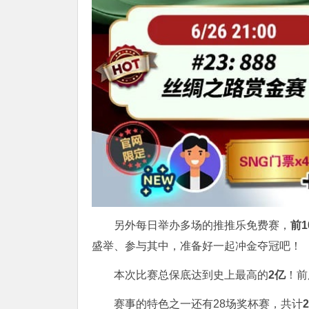
另外每日举办多场的推推乐免费赛，
前
盛举、参与其中，准备好一起冲金夺冠吧！
本次比赛总保底达到史上最高的
2亿
！前
赛事的特色之一还有28场奖杯赛，共计