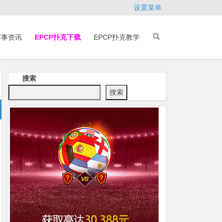
设置菜单
赛事资讯
EPCP扑克下载
EPCP扑克教学
搜索
搜索