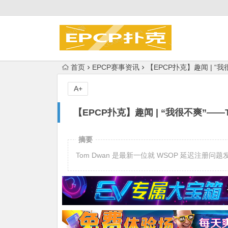
首页
EPCP赛事资讯
【EPCP扑克】趣闻 | “
A+
【EPCP扑克】趣闻 | “我很不爽”——
摘要
Tom Dwan 是最新一位就 WSOP 延迟注册