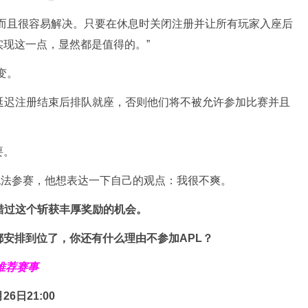
，而且很容易解决。只要在休息时关闭注册并让所有玩家入座后
现这一点，显然都是值得的。”
变。
延迟注册结束后排队就座，否则他们将不被允许参加比赛并且
要。
天无法参赛，他想表达一下自己的观点：我很不爽。
错过这个斩获丰厚奖励的机会。
安排到位了，你还有什么理由不参加APL？
推荐赛事
26日21:00