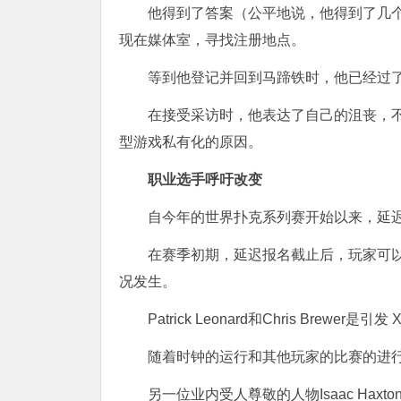
他得到了答案（公平地说，他得到了几
现在媒体室，寻找注册地点。
等到他登记并回到马蹄铁时，他已经过
在接受采访时，他表达了自己的沮丧，
型游戏私有化的原因。
职业选手呼吁改变
自今年的世界扑克系列赛开始以来，延
在赛季初期，延迟报名截止后，玩家可以
况发生。
Patrick Leonard和Chris Brewer
随着时钟的运行和其他玩家的比赛的进
另一位业内受人尊敬的人物Isaac Haxt