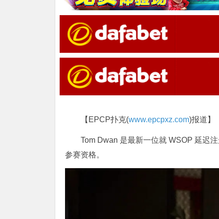
【EPCP扑克(
www.epcpxz.com
)报道】
Tom Dwan 是最新一位就 WSOP 
参赛资格。