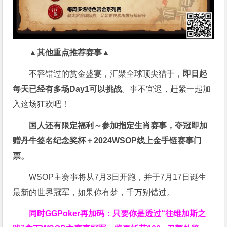
▲其他重点推荐赛事▲
不容错过的赏金盛宴，汇聚全球顶尖猎手，
即日起
每天已经有多场Day1可以挑战
。事不宜迟，赶紧一起加
入这场狂欢吧！
国人还有限定福利～参加指定生肖赛事，夺冠即加
赠
丹牛签名纪念奖杯
＋
2024WSOP线上金手链赛事门
票
。
WSOP主赛事将从7月3日开跑，并于7月17日诞生
最新的世界冠军，如果你有梦，千万别错过。
同时GGPoker再加码：只要你是透过“往维加斯之