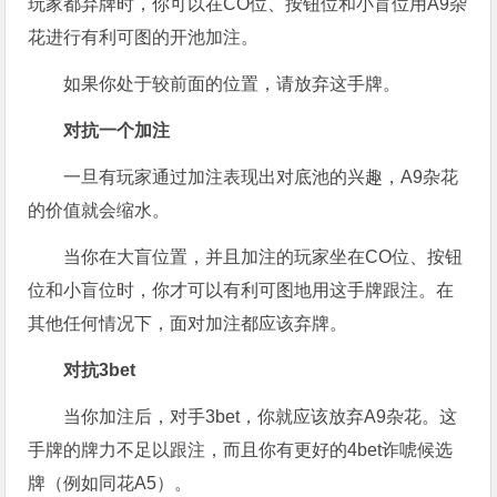
玩家都弃牌时，你可以在CO位、按钮位和小盲位用A9杂
花进行有利可图的开池加注。
如果你处于较前面的位置，请放弃这手牌。
对抗一个加注
一旦有玩家通过加注表现出对底池的兴趣，A9杂花
的价值就会缩水。
当你在大盲位置，并且加注的玩家坐在CO位、按钮
位和小盲位时，你才可以有利可图地用这手牌跟注。在
其他任何情况下，面对加注都应该弃牌。
对抗3bet
当你加注后，对手3bet，你就应该放弃A9杂花。这
手牌的牌力不足以跟注，而且你有更好的4bet诈唬候选
牌（例如同花A5）。