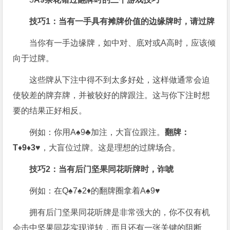
技巧1：当有一手具有摊牌价值的边缘牌时，请过牌
当你有一手边缘牌，如中对、底对或A高时，应该倾
向于过牌。
这些牌从下注中得不到太多好处，这样做通常会迫
使较差的牌弃牌，并被较好的牌跟注。这与你下注时想
要的结果正好相反。
例如：你用A♠9♣加注，大盲位跟注。
翻牌：
T♦9♦3♥
，大盲位过牌。这是理想的过牌场合。
技巧2：当有后门坚果同花听牌时，诈唬
例如：在Q♠7♠2♦的翻牌圈拿着A♠9♥
拥有后门坚果同花听牌是非常强大的，你不仅有机
会击中坚果同花实现逆转，而且还有一张关键的阻断