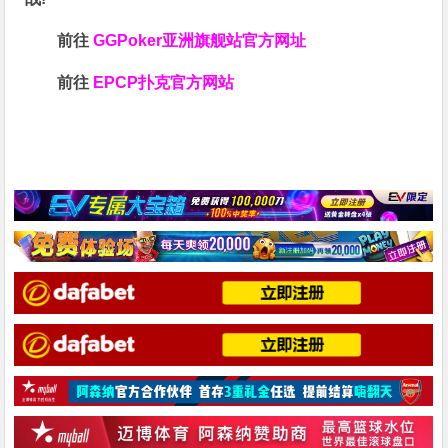
前往
GGPoker亚洲旗舰站
官方网址
前往
EPCP扑克官方网站