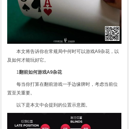
本文将告诉你在常规局中何时可以游戏A9杂花，以
及如何才能玩好它。
1
翻前如何游戏A9杂花
每当你打算在翻前游戏一手边缘牌时，考虑当前位
置至关重要。
以下是本文中会提到的位置示意图。