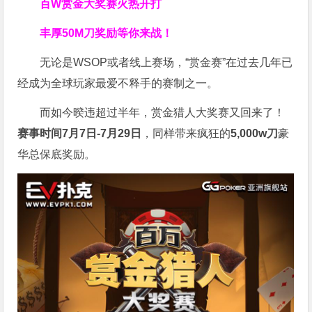
百W赏金大奖赛火热开打
丰厚
50M刀奖励
等你来战！
无论是WSOP或者线上赛场，“赏金赛”在过去几年已
经成为全球玩家最爱不释手的赛制之一。
而如今暌违超过半年，赏金猎人大奖赛又回来了！
赛事时间7月7日-7月29日
，同样带来疯狂的
5,000w刀
豪
华总保底奖励。