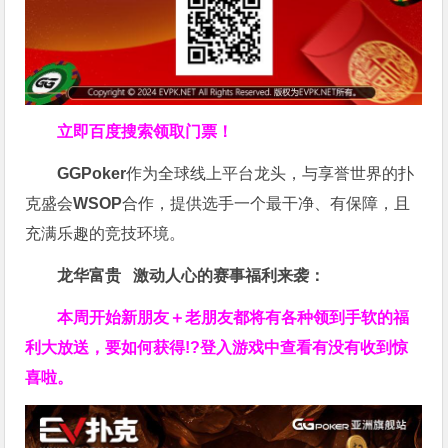
立即百度搜索领取门票！
GGPoker
作为全球线上平台龙头，与享誉世界的扑
克盛会
WSOP
合作，提供选手一个最干净、有保障，且
充满乐趣的竞技环境。
龙华富贵 激动人心的赛事福利来袭：
本周开始新朋友＋老朋友都将有各种领到手软的福
利大放送，要如何获得!?登入游戏中查看有没有收到惊
喜啦。