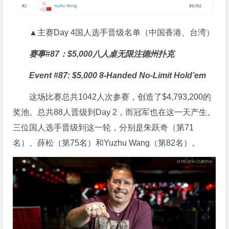
▲主赛Day 4国人选手晋级名单（中国香港、台湾）
赛事#87：$5,000八人桌无限注德州扑克
Event #87: $5,000 8-Handed No-Limit Hold’em
这场比赛总共1042人次参赛，创造了$4,793,200的
奖池。总共88人晋级到Day 2，而冠军也在这一天产生。
三位国人选手晋级到这一轮，分别是朱跃奇（第71
名）、薛松（第75名）和Yuzhu Wang（第82名）。