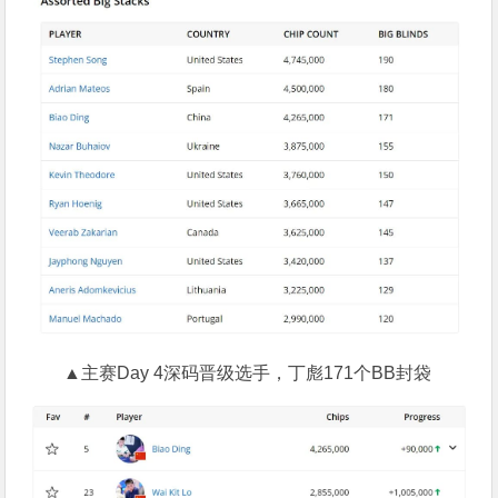
▲主赛Day 4深码晋级选手，丁彪171个BB封袋