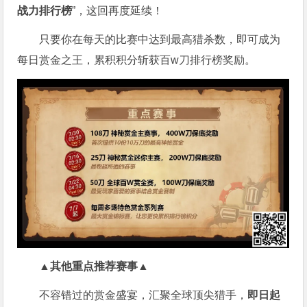
战力排行榜
”，这回再度延续！
只要你在每天的比赛中达到最高猎杀数，即可成为
每日赏金之王，累积积分斩获百w刀排行榜奖励。
▲其他重点推荐赛事▲
不容错过的赏金盛宴，汇聚全球顶尖猎手，
即日起