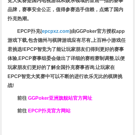
竞大奖赛是国内电视游戏和娱乐领域的首屈一指的赛事
品牌，赛事安全公正，值得参赛选手信赖，点燃了国内
扑克热潮。
EPCP扑克(
epcpxz.com
)由GGPoker官方授权app
游戏下载,包含德州与棋牌游戏应有尽有,上百种小游戏任
君挑选!EPCP智竞为了能让玩家朋友们得到更好的赛事
体验,EPCP赛事组委会做出了详细的赛程赛制调整,以便
玩家朋友们更好的了解全国扑克赛事咨询,让玩家在
EPCP智竞大奖赛中可以不断的进行欢乐无比的棋牌挑
战!
前往
GGPoker亚洲旗舰站
官方网址
前往
EPCP扑克官方网站