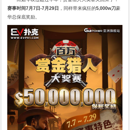
赛事时间7月7日-7月29日
，同样带来疯狂的
5,000w刀
豪
华总保底奖励。