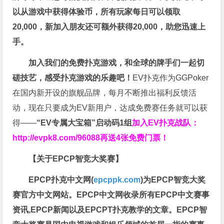
以从游戏中获得体验币，所有玩家每日可以领取
20,000，新加入朋友还可额外获得20,000，助您迅速上
手。
加入我们的免费扑克游戏，和全球的牌手们一起切
磋技艺，感受扑克游戏的乐趣吧！
EV扑克作为GGPoker
在国内新开设的旗舰品牌，每月不断推出福利反馈活
动，现在只要成为EV新用户，达成免费赛任务就可以获
得——
“EV专属大宝箱”启动码1组
加入EV扑克战队：
http://evpk8.com/96088
再送4张免费门票！
【关于EPCP智竞大奖赛】
EPCP扑克中文网(
epcppk.com
)为EPCP智竞大奖
赛官方中文网站。EPCP中文网收录所有EPCP中文赛事
资讯,EPCP新闻以及EPCPT扑克教学的文章。EPCP智