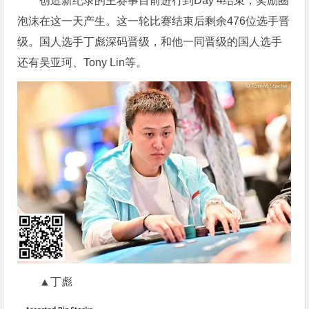
创造新纪录的主赛事目前进行到Day 4结束，奖励圈
泡沫在这一天产生。这一轮比赛结束后剩余476位选手晋
级。国人选手丁彪深码晋级，和他一同晋级的国人选手
还有吴亚珂、Tony Lin等。
▲丁彪