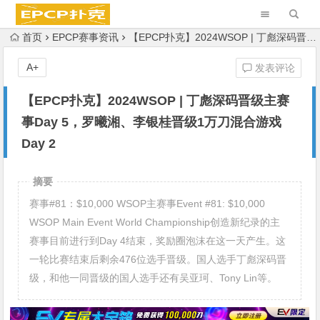
首页
EPCP赛事资讯
【EPCP扑克】2024WSOP | 丁彪深码晋级主赛事Day 5，罗曦湘、李银桂晋级1万刀混合游戏Day 2
A+
发表评论
【EPCP扑克】2024WSOP | 丁彪深码晋级主赛
事Day 5，罗曦湘、李银桂晋级1万刀混合游戏
Day 2
摘要
赛事#81：$10,000 WSOP主赛事Event #81: $10,000
WSOP Main Event World Championship创造新纪录的主
赛事目前进行到Day 4结束，奖励圈泡沫在这一天产生。这
一轮比赛结束后剩余476位选手晋级。国人选手丁彪深码晋
级，和他一同晋级的国人选手还有吴亚珂、Tony Lin等。