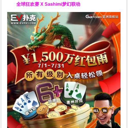
全球狂欢赛 X Sashimi梦幻联动