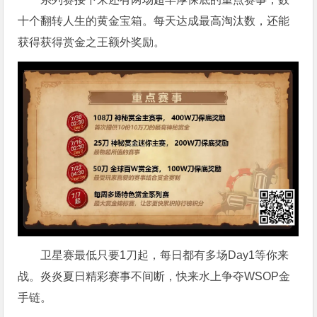
十个翻转人生的黄金宝箱。每天达成最高淘汰数，还能
获得获得赏金之王额外奖励。
卫星赛最低只要1刀起，每日都有多场Day1等你来
战。炎炎夏日精彩赛事不间断，快来水上争夺WSOP金
手链。