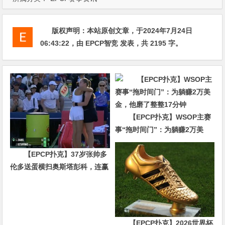
版权声明：
本站原创文章，于2024年7月24日
06:43:22
，由
EPCP智竞
发表，共 2195 字。
【EPCP扑克】WSOP主赛
事“拖时间门”：为躺赚2万美
金，他磨了整整17分钟
【EPCP扑克】37岁张帅多
伦多送蛋横扫奥斯塔彭科，连赢
10局强势晋级
【EPCP扑克】2026世界杯