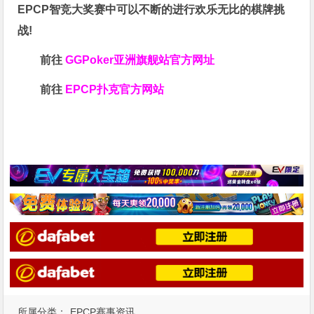
EPCP智竞大奖赛中可以不断的进行欢乐无比的棋牌挑
战!
前往
GGPoker亚洲旗舰站
官方网址
前往
EPCP扑克官方网站
所属分类：
EPCP赛事资讯