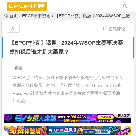
首页
EPCP赛事资讯
【EPCP扑克】话题 | 2024年WSOP主赛事决赛桌扣税后谁才是大赢家？
A+
发表评论
【EPCP扑克】话题 | 2024年WSOP主赛事决赛
桌扣税后谁才是大赢家？
摘要
WSOP已经结束，获胜者剩下的任务就是将他们应得的奖金
份额交给税务员。作为一项年度传统，来自Taxable Talk的
Russ Fox计算数字并估算出决赛桌每位选手可能需要缴纳
的税款。