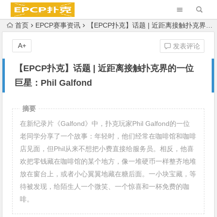
首页
EPCP赛事资讯
【EPCP扑克】话题 | 近距离接触扑克界的一位巨星：Phil Galfond
A+
发表评论
【EPCP扑克】话题 | 近距离接触扑克界的一位
巨星：Phil Galfond
摘要
在新纪录片《Galfond》中，扑克玩家Phil Galfond的一位
老同学分享了一个故事：年轻时，他们经常在咖啡馆和咖啡
店见面，但Phil从来不想把小费直接给服务员。相反，他喜
欢把零钱藏在咖啡馆的某个地方，像一堆硬币一样整齐地堆
放在窗台上，或者小心翼翼地藏在糖后面。一小块宝藏，等
待被发现，给陌生人一个微笑、一个惊喜和一杯免费的咖
啡。