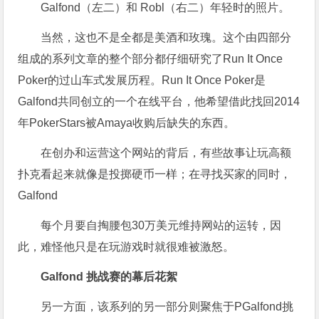
Galfond（左二）和 Robl（右二）年轻时的照片。
当然，这也不是全都是美酒和玫瑰。这个由四部分
组成的系列文章的整个部分都仔细研究了Run It Once
Poker的过山车式发展历程。Run It Once Poker是
Galfond共同创立的一个在线平台，他希望借此找回2014
年PokerStars被Amaya收购后缺失的东西。
在创办和运营这个网站的背后，有些故事让玩高额
扑克看起来就像是投掷硬币一样；在寻找买家的同时，
Galfond
每个月要自掏腰包30万美元维持网站的运转，因
此，难怪他只是在玩游戏时就很难被激怒。
Galfond 挑战赛的幕后花絮
另一方面，该系列的另一部分则聚焦于PGalfond挑