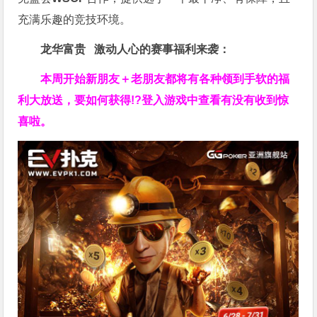
充满乐趣的竞技环境。
龙华富贵 激动人心的赛事福利来袭：
本周开始新朋友＋老朋友都将有各种领到手软的福
利大放送，要如何获得!?登入游戏中查看有没有收到惊
喜啦。