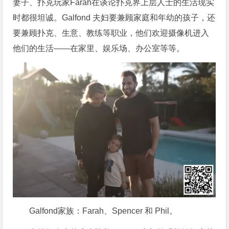
妻子、扑克玩家Farah在谈论扑克界上层人士的生活现实
时都很坦诚。Galfond 夫妇要兼顾家庭和年幼的孩子，还
要兼顾扑克、生意、教练等职业，他们欢迎摄像机进入
他们的生活——在家里、娱乐场、办公室等等。
Galfond家族：Farah、Spencer 和 Phil。