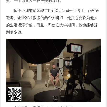
笑、一个惊喜和一杯免费的咖啡。
这个小细节却体现了Phil Galfond作为牌手、内容创
造者、企业家和教练的两个关键点：他真心喜欢为他人
的生活增添价值，而且，即使在大学期间，他也能够赚
到很多钱。