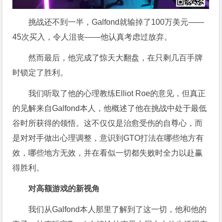
挑战还不到一半，Galfond就输掉了100万美元——
45次买入，令人沮丧——他认真考虑过放弃。
然而最后，他完成了惊天大翻盘，在只剩几百手牌
时锁定了胜利。
我们听取了他的心理教练Elliot Roe的意见，但真正
的见解来自Galfond本人，他概述了他在挑战中处于最低
谷时所获得的领悟。这不仅仅是治愈受伤的自尊心，而
是对对手做出心理调整，意识到GTO打法在哪些地方有
效，哪些地方无效，并在看似一切都失败时全力以赴赢
得胜利。
对高额游戏的新视角
我们从Galfond本人那里了解到了这一切，他和他的