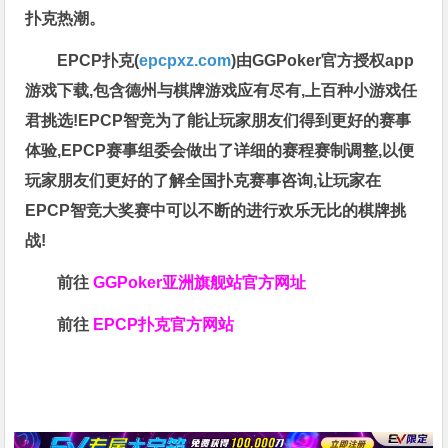
扑克热潮。
EPCP扑克(
epcpxz.com
)由GGPoker官方授权app
游戏下载,包含德州与棋牌游戏应有尽有,上百种小游戏任
君挑选!EPCP智竞为了能让玩家朋友们得到更好的赛事
体验,EPCP赛事组委会做出了详细的赛程赛制调整,以便
玩家朋友们更好的了解全国扑克赛事咨询,让玩家在
EPCP智竞大奖赛中可以不断的进行欢乐无比的棋牌挑
战!
前往
GGPoker亚洲旗舰站
官方网址
前往
EPCP扑克官方网站