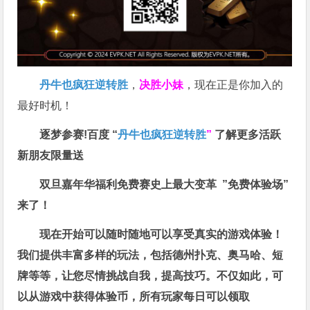
丹牛也疯狂逆转胜
，
决胜小妹
，现在正是你加入的
最好时机！
逐梦参赛!百度 “
丹牛也疯狂逆转胜
”
了解更多
活跃
新朋友限量送
双旦嘉年华福利
免费赛史上最大变革
”免费体验场”
来了！
现在开始可以随时随地可以享受真实的游戏体验！
我们提供丰富多样的玩法，包括德州扑克、奥马哈、短
牌等等，让您尽情挑战自我，提高技巧。不仅如此，
可
以从游戏中获得体验币，所有玩家每日可以领取