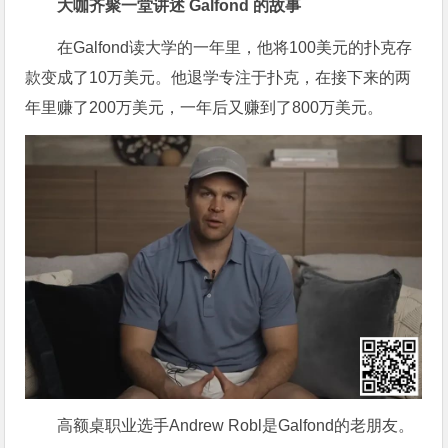
大咖齐聚一堂讲述 Galfond 的故事
在Galfond读大学的一年里，他将100美元的扑克存
款变成了10万美元。他退学专注于扑克，在接下来的两
年里赚了200万美元，一年后又赚到了800万美元。
高额桌职业选手Andrew Robl是Galfond的老朋友。