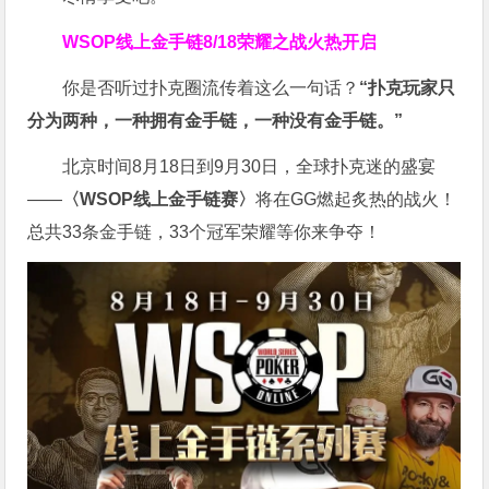
WSOP线上金手链
8/18荣耀之战火热开启
你是否听过扑克圈流传着这么一句话？
“扑克玩家只
分为两种，一种拥有金手链，一种没有金手链。”
北京时间8月18日到9月30日，全球扑克迷的盛宴
——
〈WSOP线上金手链赛〉
将在GG燃起炙热的战火！
总共33条金手链，33个冠军荣耀等你来争夺！