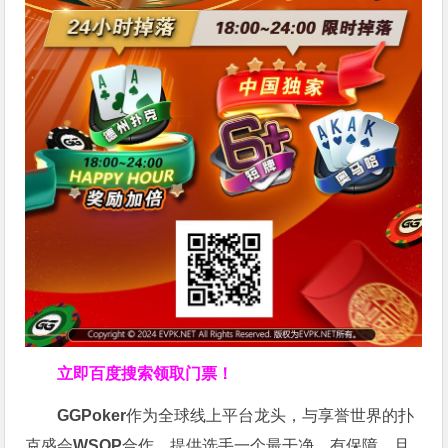
立即百度搜索领取门票！
GGPoker
作为全球线上平台龙头，与享誉世界的扑
克盛会
WSOP
合作，提供选手一个最干净、有保障，且