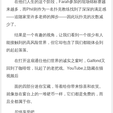
在他们人生的这个阶段，Farah参加的现场锦标赛越
来越多，而Phil则作为一名扑克教练找到了深深的满足感
——追随家里许多老师的脚步——因此玩扑克的次数减
少了。
结果是一个有趣的视角，让我们看到一个很少有人
能接触到的高风险世界，但它却包含了我们都能体会到
的起起落落。
在打开这扇通往他们世界的诚实之窗时，Galfond又
回到了咖啡馆，玩起了的老把戏。YouTube上隐藏在猫
视频后
面的四部分迷你宝藏，等着给你带来惊喜和欢笑。
就像放在窗台上的一堆硬币一样，它们都是免费的，而
且全都属于你。
尽情享受吧。