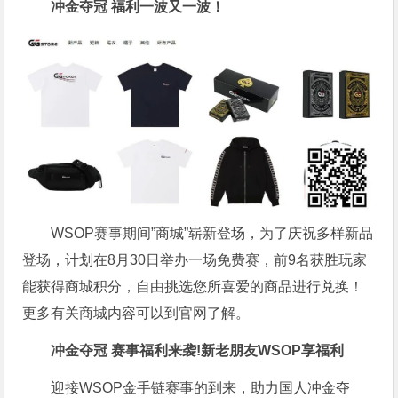
冲金夺冠 福利一波又一波！
WSOP赛事期间”商城”崭新登场，为了庆祝多样新品
登场，计划在8月30日举办一场免费赛，前9名获胜玩家
能获得商城积分，自由挑选您所喜爱的商品进行兑换！
更多有关商城内容可以到官网了解。
冲金夺冠 赛事福利来袭!新老朋友WSOP享福利
迎接WSOP金手链赛事的到来，助力国人冲金夺