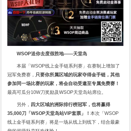
WSOP送你去度假胜地——天堂岛
本届「WSOP线上金手链系列赛」在赛制上增加了
冠军免费赛，
只要你所属区域的玩家夺得金手链，其他
参加同一场比赛的玩家，将会自动受邀至专属免费赛！
最高可瓜分10W刀奖励及WSOP天堂岛站席位。
另外，
四大区域的洲际排行榜冠军，也将赢得
35,000刀「WSOP天堂岛站VIP套票」！
本次「WSOP
线上金手链系列赛」将是一场从线上到线下，结合最豪
华的超级扑克狂欢体验！