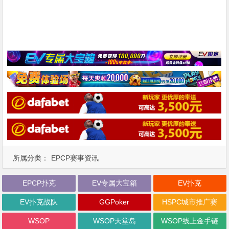
所属分类：
EPCP赛事资讯
EPCP扑克
EV专属大宝箱
EV扑克
EV扑克战队
GGPoker
HSPC城市推广赛
WSOP
WSOP天堂岛
WSOP线上金手链