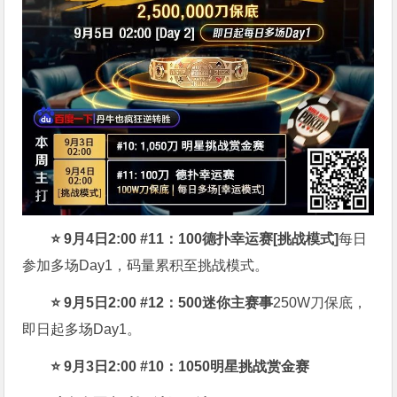
⭐
9月4日2:00 #11：100德扑幸运赛[挑战模式]
每日
参加多场Day1，码量累积至挑战模式。
⭐
9月5日2:00 #12：500迷你主赛事
250W刀保底，
即日起多场Day1。
⭐
9月3日2:00 #10
：1050明星挑战赏金赛