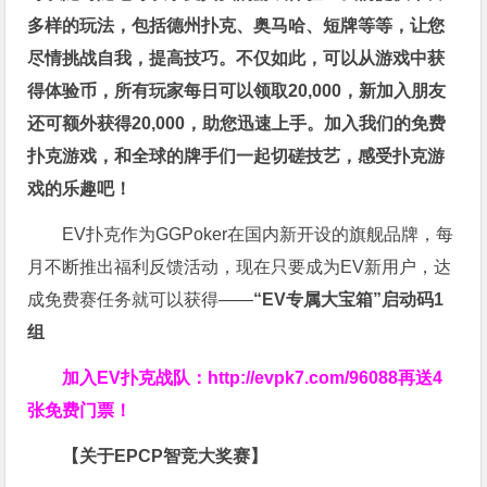
多样的玩法，包括德州扑克、奥马哈、短牌等等，让您
尽情挑战自我，提高技巧。不仅如此，
可以从游戏中获
得体验币，所有玩家每日可以领取20,000，新加入朋友
还可额外获得20,000，助您迅速上手。
加入我们的免费
扑克游戏，和全球的牌手们一起切磋技艺，感受扑克游
戏的乐趣吧！
EV扑克作为GGPoker在国内新开设的旗舰品牌，每
月不断推出福利反馈活动，现在只要成为EV新用户，达
成免费赛任务就可以获得——
“EV专属大宝箱”启动码1
组
加入EV扑克战队：
http://evpk7.com/96088
再送4
张免费门票！
【关于EPCP智竞大奖赛】