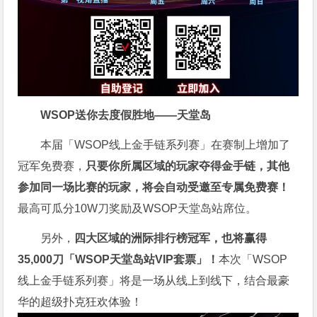
WSOP送你去度假胜地——天堂岛
本届「WSOP线上金手链系列赛」在赛制上增加了
冠军免费赛，
只要你所属区域的玩家夺得金手链，其他
参加同一场比赛的玩家，将会自动受邀至专属免费赛！
最高可瓜分10W刀奖励及WSOP天堂岛站席位。
另外，
四大区域的洲际排行榜冠军，也将赢得
35,000刀「WSOP天堂岛站VIP套票」！
本次「WSOP
线上金手链系列赛」将是一场从线上到线下，结合最豪
华的超级扑克狂欢体验！