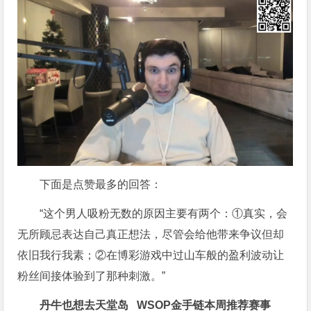
下面是点赞最多的回答：
“这个男人吸粉无数的原因主要有两个：①真实，会
无所顾忌表达自己真正想法，尽管会给他带来争议但却
依旧我行我素；②在博彩游戏中过山车般的盈利波动让
粉丝间接体验到了那种刺激。”
丹牛也想去天堂岛
WSOP金手链
本周推荐赛事