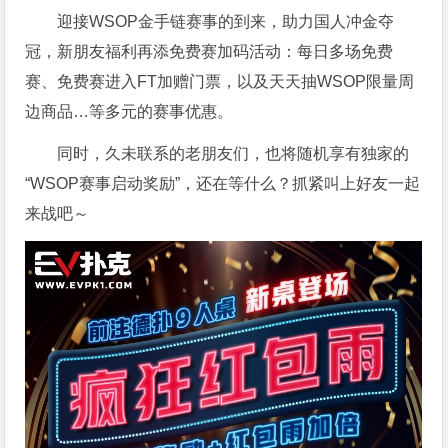
迎接WSOP金手链赛事的到来，助力国人冲金夺
冠，新朋友福利再添免费赛加码活动：每日多场免费
赛、免费赛进入FT加赠门票，以及天天抽WSOP限量周
边商品…等多元的赛事优惠。
同时，久未联系的老朋友们，也将随机享有独家的
“WSOP赛事启动奖励”，还在等什么？抓紧叫上好友一起
来战吧～