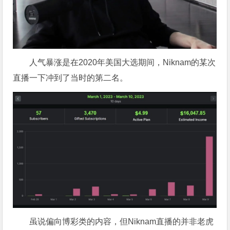
人气暴涨是在2020年美国大选期间，Niknam的某次
直播一下冲到了当时的第二名。
虽说偏向博彩类的内容，但Niknam直播的并非老虎