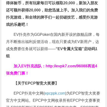
得体验币，所有玩家每日可以领取20,000，新加入朋友
还可额外获得20,000，助您迅速上手。
加入我们的免费
扑克游戏，和全球的牌手们一起切磋技艺，感受扑克游
戏的乐趣吧！
EV扑克作为GGPoker在国内新开设的旗舰品牌，每
月不断推出福利反馈活动，现在只要成为EV新用户，达
成免费赛任务就可以获得——
“EV专属大宝箱”启动码1
组
加入EV扑克战队：
http://evpk7.com/96088
再送4
张免费门票！
【关于EPCP智竞大奖赛】
EPCP扑克中文网(
epcppk.com
)为EPCP智竞大奖赛
官方中文网站。EPCP中文网收录所有EPCP中文赛事资