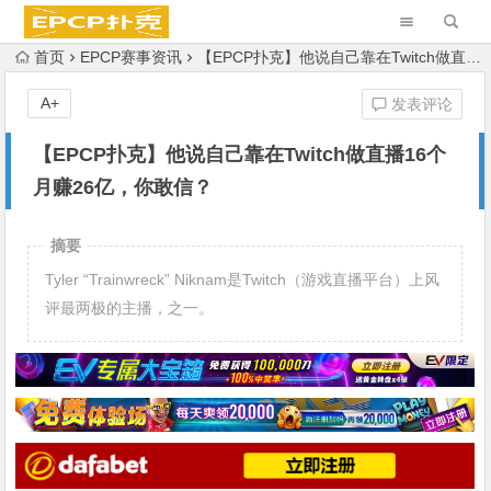
首页
EPCP赛事资讯
【EPCP扑克】他说自己靠在Twitch做直播16个月赚26亿，你敢信？
A+
发表评论
【EPCP扑克】他说自己靠在Twitch做直播16个
月赚26亿，你敢信？
摘要
Tyler “Trainwreck” Niknam是Twitch（游戏直播平台）上风
评最两极的主播，之一。