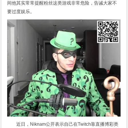
间他其实常常提醒粉丝这类游戏非常危险，告诫大家不
要过度娱乐。
近日，Niknam公开表示自己在Twitch靠直播博彩类