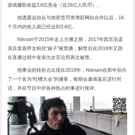
游戏赚取收益3.6亿美金（近26亿人民币）。
他透露说自从与加密货币类博彩网站合作以后，16
个月内的收入就已经达到3.6亿。
Niknam于2015年走上主播之路，2017年因言语孟
浪且曾直呼女粉丝“婊子”被禁播，解禁后在2018年又因
在直播过程中发表仇女言论而再次被禁。
他事业的转折点出现在2019年，Niknam在那年创办
了一个名为“吐槽大会”的播客，每期会邀请嘉宾进行对
话，并在节目中对各种热点时事进行辣评。