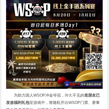
为助力国人WSOP冲金夺冠，许久不见的
老朋友已
发放福利礼包
至游戏中，将随机开出WSOP门票、赛事