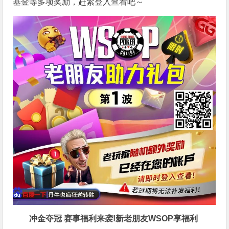
基金等多项奖励，赶紧登入查看吧～
冲金夺冠 赛事福利来袭!新老朋友WSOP享福利