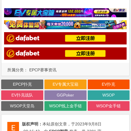
所属分类：
EPCP赛事资讯
EPCP扑克
EV专属大宝箱
EV扑克
EV扑克战队
GGPoker
WSOP
WSOP天堂岛
WSOP线上金手链
WSOP金手链
版权声明：
本站原创文章，于2023年9月8日