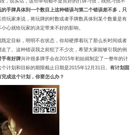
时段，说实话，这些举动都不是良好的打牌习惯，既然习惯不
玩的手牌具体到一个数目上
这种错误与第二个错误差不多，只
某些玩家来说，将玩牌的时数或者手牌数具体到某个数量是有
不小心就给玩家的决定带来不好的影响。
成既定目标，明明不在状态，你却硬撑着玩了那么长时间或者
溜走了。这种错误我之前犯了不少次，希望大家能够引我的例
对手有好牌
兴许很多牌手会在2015年初始就制定了一整年的计
计划和目标的期限截止日期是2015年12月31日。
有计划固
有完成这个计划，你要怎么办？