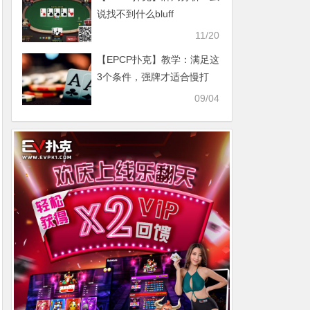
说找不到什么bluff
11/20
【EPCP扑克】教学：满足这
3个条件，强牌才适合慢打
09/04