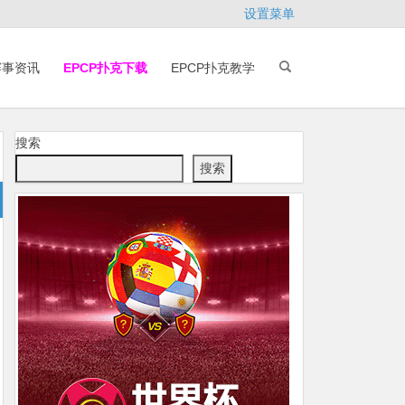
设置菜单
赛事资讯
EPCP扑克下载
EPCP扑克教学
搜索
搜索