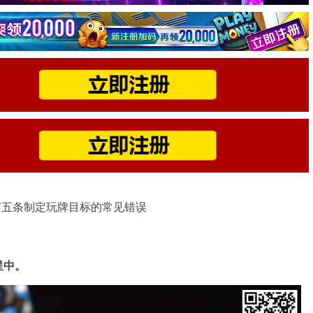
有五条制定玩牌目标的常见错误
星中。