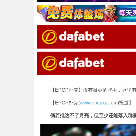
【EPCP扑克】没有目标的牌手，这里
【EPCP扑克(
www.epcpxz.com
)报道】
倘若抵达不了月亮，但至少还能落入群