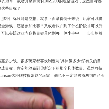
的冠军，或者升级到玩$100/$200的现金游戏，这些目标都
成这些目标？
，那种目标只能是空想。就拿上面举得例子来说，玩家可以将
现金游戏，还是参加比赛？又或者账户到了什么阶段才可以升
，可以参照这些内容将目标具体到每一件小事中，一步步朝着
赢多少钱。很多玩家都喜欢制定与“具体赢多少钱”有关的目
达成目标，肯定能够赢到你所定下的那个具体数目。虽然牌技
Hanson这种牌技很娴熟的玩家，他也不一定能够预测到自己会