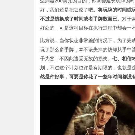
达到赢200美元的目的，你就会延长玩牌的
好，我们还是把它改了吧。
将玩牌的时间或
不过是钱换成了时间或者手牌数而已。
对于
好处的，可是这种目标在执行过程中却会一
比方说，当你状态非常差的情况下，为了完
玩了那么多手牌，本不该失掉的钱却从手中
子为鉴，不因此遭受无故的损失。
七、相信
划，不过这个计划也许是有期限的，也就是这个
然是件好事，可要是你花了一整年时间都没