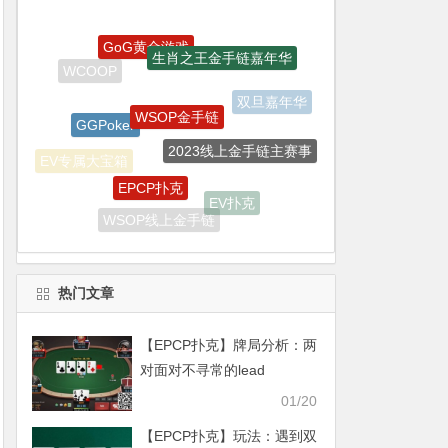
WSOP金手链
GGPoker
2023线上金手链主赛事
EPCP扑克
EV专属大宝箱
EV扑克
WSOP线上金手链
WSOP
APT亚洲扑克巡回赛
热门文章
【EPCP扑克】牌局分析：两
对面对不寻常的lead
01/20
【EPCP扑克】玩法：遇到双