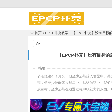
首页
EPCP扑克教学
【EPCP扑克】没有目
A+
【EPCP扑克】没有目标
摘要
倘若抵达不了月亮，但至少还能落入群星中。美国浪漫
亮，但至少还能落入群星中。从这句话中，我们不
成目标，至少还能在追逐过程中收获旁的东西。