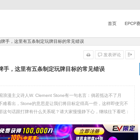
首页
EPCP
标的牌手，这里有五条制定玩牌目标的常见错误
发表评论
的牌手，这里有五条制定玩牌目标的常见错误
主义诗人W. Clement Stone有一句名言：倘若抵达不了月
难看出，Stone的意思是让我们将目标定得高一些，这样即使完不
那这句话跟打牌有什么关系呢？请大家慢慢静下心，继续往下看吧：