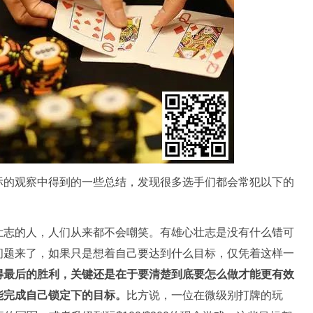
标的观察中得到的一些总结，发现很多选手们都会常犯以下的
壮志的人，人们从来都不会嘲笑。有雄心壮志是没有什么错可
问题来了，如果只是想着自己要达到什么目标，仅凭着这样一
得最后的胜利，关键还是在于要清楚到底要怎么做才能更有效
能完成自己锁定下的目标。
比方说，一位在微级别打牌的玩