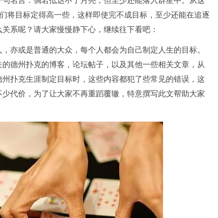
tone有一句名言：倘若抵达不了月亮，但至少还能落入群星中。从这
让我们将目标定得高一些，这样即使完不成目标，至少还能在追逐
么关系呢？请大家慢慢静下心，继续往下看吧：
人，亦或是普通的大众，每个人都会为自己制定人生的目标。
关的德州扑克的博客，论坛帖子，以及其他一些相关文章，从
德州扑克生涯制定目标时，这些内容都犯了些常见的错误，这
不少代价，为了让大家不再重蹈覆辙，特意撰写此文帮助大家