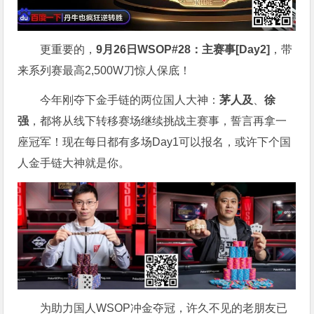
更重要的，
9月26日WSOP#28：主赛事[Day2]
，带
来系列赛最高2,500W刀惊人保底！
今年刚夺下金手链的两位国人大神：
茅人及
、
徐
强
，都将从线下转移赛场继续挑战主赛事，誓言再拿一
座冠军！现在每日都有多场Day1可以报名，或许下个国
人金手链大神就是你。
为助力国人WSOP冲金夺冠，许久不见的老朋友已