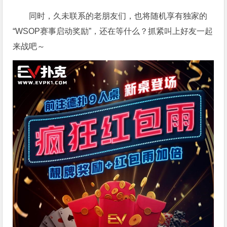
同时，久未联系的老朋友们，也将随机享有独家的
“WSOP赛事启动奖励”，还在等什么？抓紧叫上好友一起
来战吧～