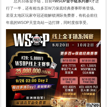
总共33条金手链，目前
<WSOP金手链系列赛>
才进
行了一半，还有相当多百W刀保底经典赛事即将登场。
若亚太地区玩家夺冠还能解锁洲际免费赛，有机会前往
年底的WSOP天堂岛站一边打牌，同时度假享受。