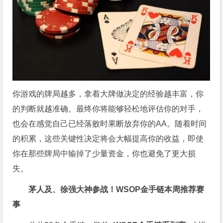
你游戏的牌局越多，拿着大牌做决定的经验越丰富，你
的判断就越准确。最终你将能够轻松地评估你的对手，
也会在感觉自己已经落败时果断放弃你的AA。随着时间
的积累，这些关键性决定将会大幅提高你的收益，即使
你在那些牌局中输掉了少量资金，你也避免了更大损
失。
茅人及、徐强大神参战！WSOP金手链本周推荐赛
事