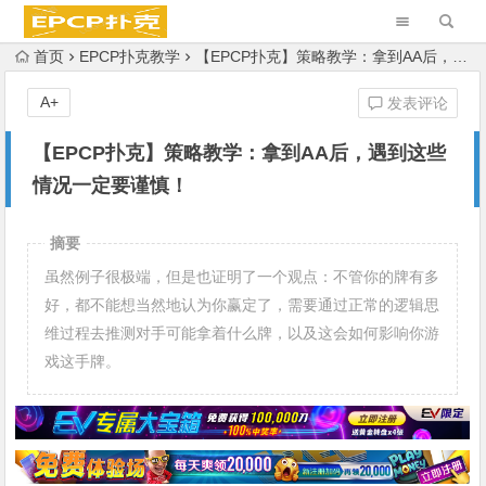
首页
EPCP扑克教学
【EPCP扑克】策略教学：拿到AA后，遇到这些情况一定要谨慎！
A+
发表评论
【EPCP扑克】策略教学：拿到AA后，遇到这些
情况一定要谨慎！
摘要
虽然例子很极端，但是也证明了一个观点：不管你的牌有多
好，都不能想当然地认为你赢定了，需要通过正常的逻辑思
维过程去推测对手可能拿着什么牌，以及这会如何影响你游
戏这手牌。