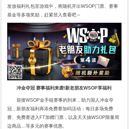
发放福利礼包至游戏中，将随机开出WSOP门票、赛事
基金等多项奖励，赶紧登入查看吧～
冲金夺冠 赛事福利来袭!新老朋友WSOP享福利
迎接WSOP金手链赛事的到来，助力国人冲金夺
冠，新朋友福利再添免费赛加码活动：每日多场免费
赛、免费赛进入FT加赠门票，以及天天抽WSOP限量周
边商品…等多元的赛事优惠。