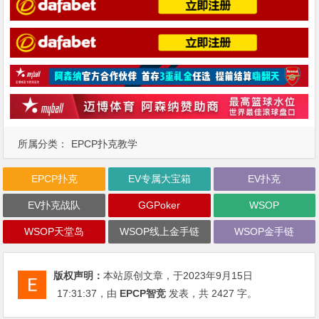
所属分类：
EPCP扑克教学
EPCP扑克
EV专属大宝箱
EV扑克
EV扑克战队
GGPoker
WSOP
WSOP天堂岛
WSOP线上金手链
WSOP金手链
版权声明：
本站原创文章，于2023年9月15日
17:31:37
，由
EPCP智竞
发表，共 2427 字。