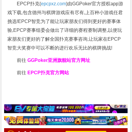
EPCP扑克(
epcpxz.com
)由GGPoker官方授权app游
戏下载,包含德州与棋牌游戏应有尽有,上百种小游戏任君
挑选!EPCP智竞为了能让玩家朋友们得到更好的赛事体
验,EPCP赛事组委会做出了详细的赛程赛制调整,以便玩
家朋友们更好的了解全国扑克赛事咨询,让玩家在EPCP
智竞大奖赛中可以不断的进行欢乐无比的棋牌挑战!
前往
GGPoker亚洲旗舰站
官方网址
前往
EPCP扑克官方网站