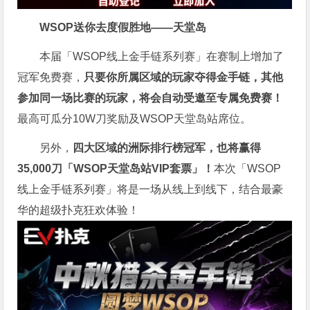
WSOP送你去度假胜地——天堂岛
本届「WSOP线上金手链系列赛」在赛制上增加了
冠军免费赛，
只要你所属区域的玩家夺得金手链，其他
参加同一场比赛的玩家，将会自动受邀至专属免费赛！
最高可瓜分10W刀奖励及WSOP天堂岛站席位。
另外，
四大区域的洲际排行榜冠军，也将赢得
35,000刀「WSOP天堂岛站VIP套票」！
本次「WSOP
线上金手链系列赛」将是一场从线上到线下，结合最豪
华的超级扑克狂欢体验！