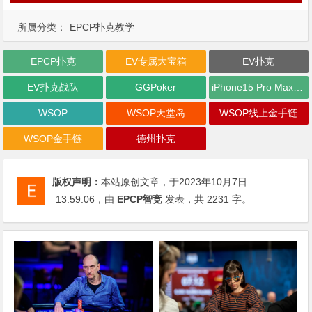
所属分类：
EPCP扑克教学
EPCP扑克
EV专属大宝箱
EV扑克
EV扑克战队
GGPoker
iPhone15 Pro Max无限量赠送
WSOP
WSOP天堂岛
WSOP线上金手链
WSOP金手链
德州扑克
版权声明：
本站原创文章，于2023年10月7日
13:59:06
，由
EPCP智竞
发表，共 2231 字。