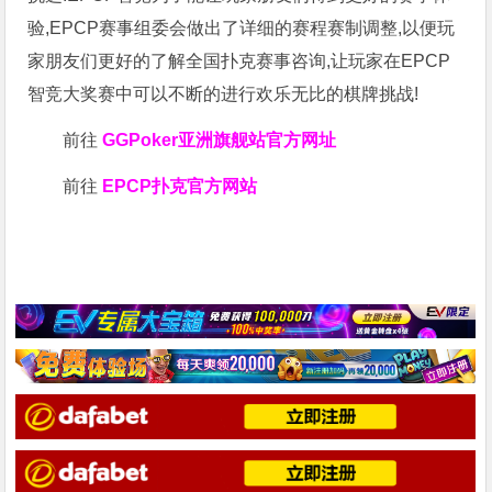
验,EPCP赛事组委会做出了详细的赛程赛制调整,以便玩
家朋友们更好的了解全国扑克赛事咨询,让玩家在EPCP
智竞大奖赛中可以不断的进行欢乐无比的棋牌挑战!
前往
GGPoker亚洲旗舰站
官方网址
前往
EPCP扑克官方网站