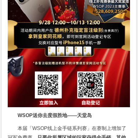
WSOP送你去度假胜地——天堂岛
本届「WSOP线上金手链系列赛」在赛制上增加了
冠军免费赛，
只要你所属区域的玩家夺得金手链，其他