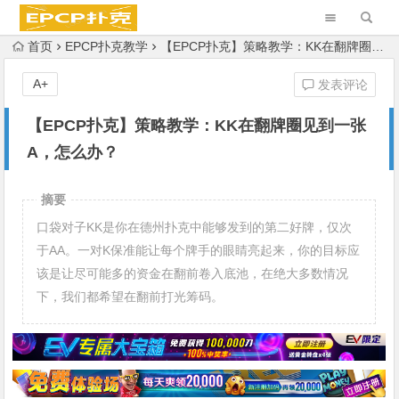
首页
EPCP扑克教学
【EPCP扑克】策略教学：KK在翻牌圈见到一张A，怎么办？
A+
发表评论
【EPCP扑克】策略教学：KK在翻牌圈见到一张
A，怎么办？
摘要
口袋对子KK是你在德州扑克中能够发到的第二好牌，仅次
于AA。一对K保准能让每个牌手的眼睛亮起来，你的目标应
该是让尽可能多的资金在翻前卷入底池，在绝大多数情况
下，我们都希望在翻前打光筹码。