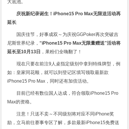
大底池。
庆祝新纪录诞生！
iPhone15 Pro Max无限送
活动再
延长
国庆佳节，好事成双～为庆祝GGPoker再次突破吉
尼斯世界纪录，
“iPhone15 Pro Max无限量赠送”活动将
延长至10月13日
，果粉们全嗨翻了！
现在只要在前注9人桌指定级别中拿到特殊牌型，例
如：皇家同花顺，就可以到登记区填写领取最新款
iPhone15 Pro Max，同时还有加倍活动。
目前已经有数位国人达成，符合领取iPhone15 Pro
Max的资格。
注意！只送不卖～不同级别将对应不同iPhone奖
励，立马前往赛事专区了解，多款最新iPhone15免费送