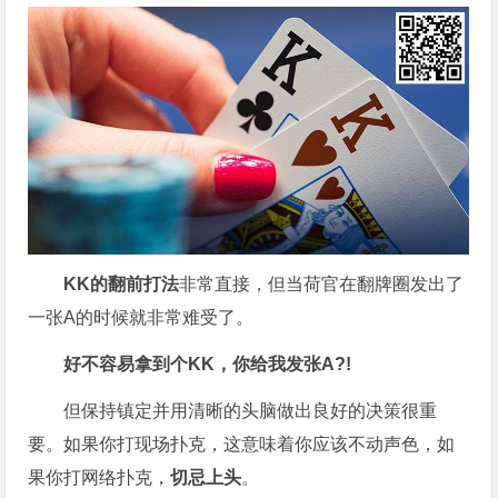
KK的翻前打法
非常直接，但当荷官在翻牌圈发出了
一张A的时候就非常难受了。
好不容易拿到个KK，你给我发张A?!
但保持镇定并用清晰的头脑做出良好的决策很重
要。如果你打现场扑克，这意味着你应该不动声色，如
果你打网络扑克，
切忌上头
。