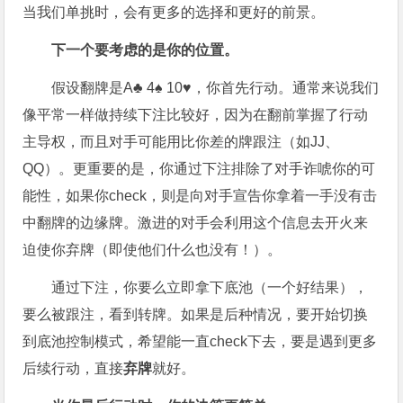
当我们单挑时，会有更多的选择和更好的前景。
下一个要考虑的是你的位置。
假设翻牌是A♣ 4♠ 10♥，你首先行动。通常来说我们
像平常一样做持续下注比较好，因为在翻前掌握了行动
主导权，而且对手可能用比你差的牌跟注（如JJ、
QQ）。更重要的是，你通过下注排除了对手诈唬你的可
能性，如果你check，则是向对手宣告你拿着一手没有击
中翻牌的边缘牌。激进的对手会利用这个信息去开火来
迫使你弃牌（即使他们什么也没有！）。
通过下注，你要么立即拿下底池（一个好结果），
要么被跟注，看到转牌。如果是后种情况，要开始切换
到底池控制模式，希望能一直check下去，要是遇到更多
后续行动，直接
弃牌
就好。