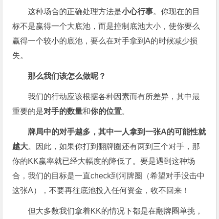
这种场合的正确处理方法是
小心行事
。你现在的目
标不是赢得一个大底池，而是控制底池大小，使你要么
赢得一个较小的底池，要么在对手拿到A的时候减少损
失。
那么我们该怎么做呢？
我们的行动应该根据各种因素而有所差异，其中最
重要的是
对手的数量
和
你的位置
。
牌局中的对手越多，其中一人拿到一张A的可能性就
越大
。因此，如果你打到翻牌圈还有两到三个对手，那
你的KK赢率就已经大幅度的降低了。要是遇到这种场
合，我们的目标是一直check到河牌圈（希望对手没击中
这张A），不要再往底池投入任何资金，收不回来！
但大多数我们拿着KK的情况下都是在翻牌圈单挑，