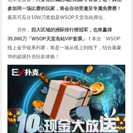
参加同一场比赛的玩家，将会自动受邀至专属免费赛！
最高可瓜分10W刀奖励及WSOP天堂岛站席位。
另外，
四大区域的洲际排行榜冠军，也将赢得
35,000刀「WSOP天堂岛站VIP套票」！
本次「WSOP
线上金手链系列赛」将是一场从线上到线下，结合最豪
华的超级扑克狂欢体验！