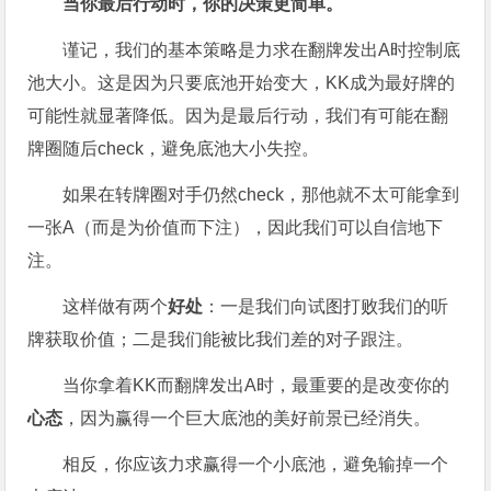
当你最后行动时，你的决策更简单。
谨记，我们的基本策略是力求在翻牌发出A时控制底
池大小。这是因为只要底池开始变大，KK成为最好牌的
可能性就显著降低。因为是最后行动，我们有可能在翻
牌圈随后check，避免底池大小失控。
如果在转牌圈对手仍然check，那他就不太可能拿到
一张A（而是为价值而下注），因此我们可以自信地下
注。
这样做有两个
好处
：一是我们向试图打败我们的听
牌获取价值；二是我们能被比我们差的对子跟注。
当你拿着KK而翻牌发出A时，最重要的是改变你的
心态
，因为赢得一个巨大底池的美好前景已经消失。
相反，你应该力求赢得一个小底池，避免输掉一个